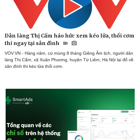
Dân làng Thị Cấm háo hức xem kéo lửa, thổi cơm
thi ngay tại sân đình
VOV.VN - Hàng năm, cứ mùng 8 tháng Giêng Âm lịch, người dân
làng Thị Cấm, xã Xuân Phương, huyện Từ Liêm, Hà Nội lại đổ về
sân đình thi kéo lửa thổi cơm.