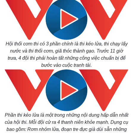
Hội thổi cơm thi có 3 phần chính là thi kéo lửa, thi chạy lấy
nước và thi thổi cơm, giã thóc thành gạo. Trước 11 giờ
trưa, 4 đội thi phải hoàn tất những công việc chuẩn bị để
bước vào cuộc tranh tài.
Phần thi kéo lửa là một trong những nội dung hấp dẫn nhất
của hội thi. Mỗi đội cử ra 4 thanh niên khỏe mạnh. Dụng cụ
bao gồm: Rơm nhóm lửa, đoạn tre đực già dùi sẵn những