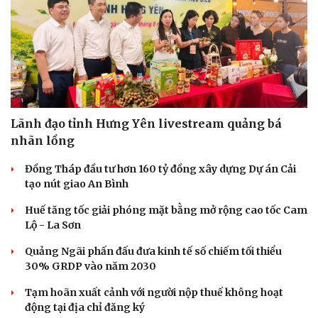
Lãnh đạo tỉnh Hưng Yên livestream quảng bá
nhãn lồng
Đồng Tháp đầu tư hơn 160 tỷ đồng xây dựng Dự án Cải
tạo nút giao An Bình
Huế tăng tốc giải phóng mặt bằng mở rộng cao tốc Cam
Lộ - La Sơn
Quảng Ngãi phấn đấu đưa kinh tế số chiếm tối thiểu
30% GRDP vào năm 2030
Tạm hoãn xuất cảnh với người nộp thuế không hoạt
động tại địa chỉ đăng ký