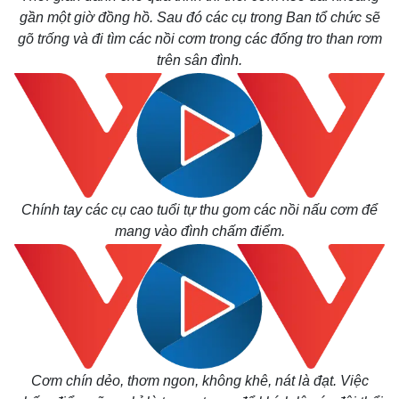
Giá cà phê
gần một giờ đồng hồ. Sau đó các cụ trong Ban tổ chức sẽ
gõ trống và đi tìm các nồi cơm trong các đống tro than rơm
trên sân đình.
Chính tay các cụ cao tuổi tự thu gom các nồi nấu cơm để
mang vào đình chấm điểm.
Cơm chín dẻo, thơm ngon, không khê, nát là đạt. Việc