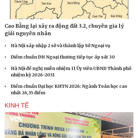
Cao Bằng lại xảy ra động đất 3.2, chuyên gia lý
giải nguyên nhân
Hà Nội sáp nhập 2 sở và thành lập Sở Ngoại vụ
Điểm chuẩn ĐH Ngoại thương tiếp tục áp sát 30
Hà Nội đề nghị miễn nhiệm 11 Ủy viên UBND Thành phố
nhiệm kỳ 2026-2031
Điểm chuẩn Đại học KHTN 2026: Ngành Toán học cao
nhất 26,35 điểm
KINH TẾ