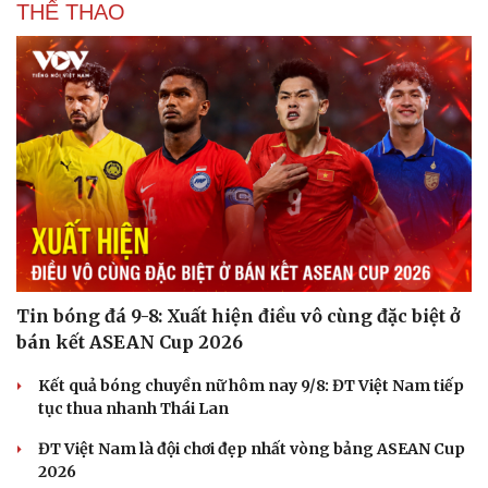
THỂ THAO
Hạt giống tâm hồn
Tin bóng đá 9-8: Xuất hiện điều vô cùng đặc biệt ở
bán kết ASEAN Cup 2026
Kết quả bóng chuyền nữ hôm nay 9/8: ĐT Việt Nam tiếp
tục thua nhanh Thái Lan
ĐT Việt Nam là đội chơi đẹp nhất vòng bảng ASEAN Cup
2026