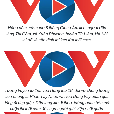
Hàng năm, cứ mùng 8 tháng Giêng Âm lịch, người dân
làng Thị Cấm, xã Xuân Phương, huyện Từ Liêm, Hà Nội
lại đổ về sân đình thi kéo lửa thổi cơm.
Tương truyền từ thời vua Hùng thứ 18, đôi vợ chồng tướng
tiên phong là Phan Tây Nhạc và Hoa Dung trẩy quân qua
làng đi dẹp giặc. Dân làng xin đi theo, tướng quân bèn mở
cuộc thi thổi cơm để chọn người giỏi việc nuôi quân.