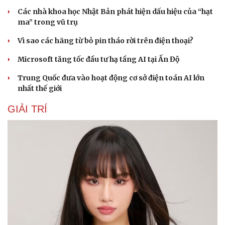
Các nhà khoa học Nhật Bản phát hiện dấu hiệu của “hạt
ma” trong vũ trụ
Vì sao các hãng từ bỏ pin tháo rời trên điện thoại?
Microsoft tăng tốc đầu tư hạ tầng AI tại Ấn Độ
Trung Quốc đưa vào hoạt động cơ sở điện toán AI lớn
nhất thế giới
GIẢI TRÍ