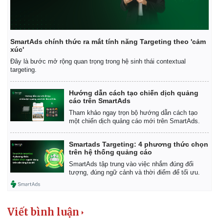
Vụ án
Vũ khí
Tin nóng
Việt Nam
Tư vấn luật
Phân tích
SmartAds chính thức ra mắt tính năng Targeting theo 'cảm
xúc'
Đây là bước mở rộng quan trọng trong hệ sinh thái contextual
targeting.
Hướng dẫn cách tạo chiến dịch quảng
cáo trên SmartAds
Tham khảo ngay trọn bộ hướng dẫn cách tạo
một chiến dịch quảng cáo mới trên SmartAds.
Smartads Targeting: 4 phương thức chọn
trên hệ thống quảng cáo
SmartAds tập trung vào việc nhắm đúng đối
tượng, đúng ngữ cảnh và thời điểm để tối ưu.
Viết bình luận