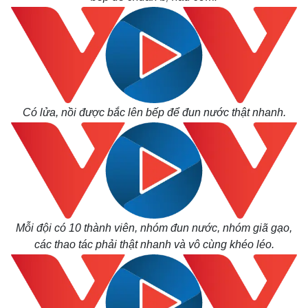
Có lửa, nồi được bắc lên bếp để đun nước thật nhanh.
Mỗi đội có 10 thành viên, nhóm đun nước, nhóm giã gạo,
các thao tác phải thật nhanh và vô cùng khéo léo.