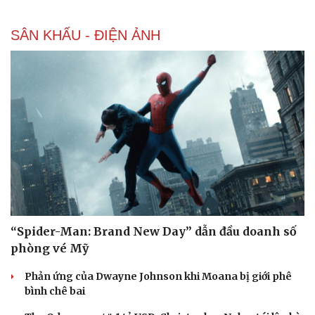
SÂN KHẤU - ĐIỆN ẢNH
“Spider-Man: Brand New Day” dẫn đầu doanh số
phòng vé Mỹ
Phản ứng của Dwayne Johnson khi Moana bị giới phê
bình chê bai