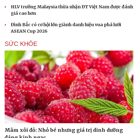
HLV trưởng Malaysia thừa nhận ĐT Việt Nam được đánh
giá cao hơn
Đình Bắc có cơ hội lớn giành danh hiệu vua phá lưới
ASEAN Cup 2026
SỨC KHỎE
Mâm xôi đỏ: Nhỏ bé nhưng giá trị dinh dưỡng
đáng kinh ngạc