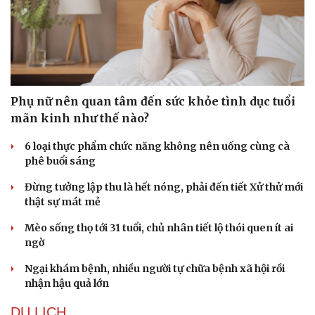
Phụ nữ nên quan tâm đến sức khỏe tình dục tuổi
mãn kinh như thế nào?
6 loại thực phẩm chức năng không nên uống cùng cà
phê buổi sáng
Đừng tưởng lập thu là hết nóng, phải đến tiết Xử thử mới
thật sự mát mẻ
Mèo sống thọ tới 31 tuổi, chủ nhân tiết lộ thói quen ít ai
ngờ
Ngại khám bệnh, nhiều người tự chữa bệnh xã hội rồi
nhận hậu quả lớn
DU LỊCH