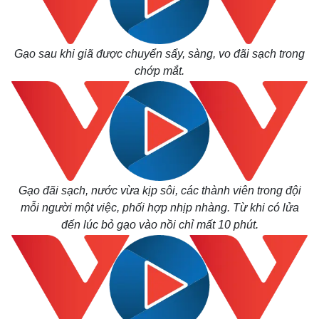
Gạo sau khi giã được chuyển sẩy, sàng, vo đãi sạch trong
chớp mắt.
Gạo đãi sạch, nước vừa kịp sôi, các thành viên trong đội
mỗi người một việc, phối hợp nhịp nhàng. Từ khi có lửa
đến lúc bỏ gạo vào nồi chỉ mất 10 phút.