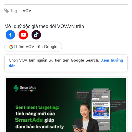
Tag:
VOV
Mời quý độc giả theo dõi VOV.VN trên
Thêm VOV trên Google
Chọn VOV làm nguồn ưu tiên trên
Google Search
.
Xem hướng
dẫn.
Pháp luật
Quân sự - Quốc phòng