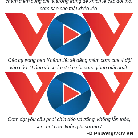
chấm điểm cũng chỉ là tượng trưng để khích lệ các đội thổi
cơm sao cho thật khéo léo.
Các cụ trong ban Khánh tiết sẽ dâng mâm cơm của 4 đội
vào cửa Thánh và chấm điểm nồi cơm giành giải nhất.
Cơm đạt yêu cầu phải chín dẻo và trắng, không lẫn thóc,
sạn, hạt cơm không bị sượng./.
Hà Phương/VOV.VN