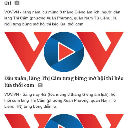
thi
VOV.VN -Hàng năm, cứ mùng 8 tháng Giêng âm lịch, người dân
làng Thị Cấm (phường Xuân Phương, quận Nam Từ Liêm, Hà
Nội) tưng bừng mở hội thi kéo lửa, thổi cơm.
Đầu xuân, làng Thị Cấm tưng bừng mở hội thi kéo
lửa thổi cơm
VOV.VN - Sáng nay 4/2 (tức mùng 8 tháng Giêng âm lịch), hội
thổi cơm làng Thị Cấm (phường Xuân Phương, quận Nam Từ
Liêm, HN) tưng bừng diễn ra.