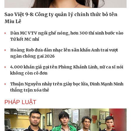
Sao Việt 9-8: Công ty quản lý chính thức bỏ tên
Miu Lê
Dàn MC VTV ngồi ghế nóng, hơn 300 thí sinh bước vào
Tứ kết MC nhí
Hoàng Rob đưa dàn nhạc lên sân khấu Anh trai vượt
ngàn chông gai 2026
4.000 khán giả gọi tên Phùng Khánh Linh, nữ ca sĩ nói
không còn cô đơn
Thuận Nguyễn nhảy trên giày bọc lửa, Đinh Mạnh Ninh
thắng trận xóa thẻ
PHÁP LUẬT