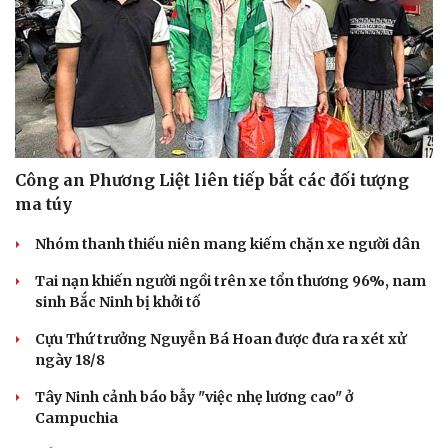
Công an Phương Liệt liên tiếp bắt các đối tượng
ma túy
Nhóm thanh thiếu niên mang kiếm chặn xe người dân
Tai nạn khiến người ngồi trên xe tổn thương 96%, nam
sinh Bắc Ninh bị khởi tố
Cựu Thứ trưởng Nguyễn Bá Hoan được đưa ra xét xử
Du lịch
Podcast
ngày 18/8
Tư vấn
Câu chuyện thời sự
Tây Ninh cảnh báo bẫy "việc nhẹ lương cao" ở
Săn Tour
Đọc truyện đêm khuya
Campuchia
check-in
Cửa sổ tình yêu
Kể chuyện cho bé