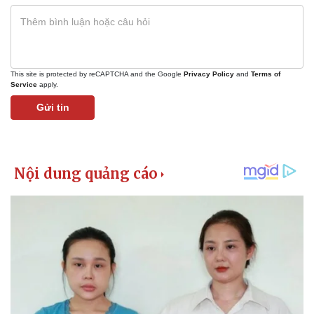
This site is protected by reCAPTCHA and the Google
Privacy Policy
and
Terms of
Service
apply.
Gửi tin