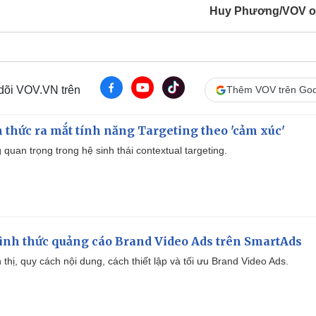
Huy Phương/VOV o
 dõi VOV.VN trên
Thêm VOV trên Goo
thức ra mắt tính năng Targeting theo 'cảm xúc'
quan trọng trong hệ sinh thái contextual targeting.
ình thức quảng cáo Brand Video Ads trên SmartAds
ển thị, quy cách nội dung, cách thiết lập và tối ưu Brand Video Ads.