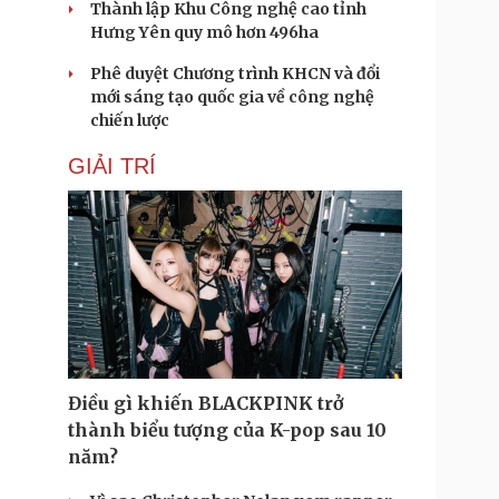
Thành lập Khu Công nghệ cao tỉnh
Hưng Yên quy mô hơn 496ha
Phê duyệt Chương trình KHCN và đổi
mới sáng tạo quốc gia về công nghệ
chiến lược
GIẢI TRÍ
Điều gì khiến BLACKPINK trở
thành biểu tượng của K-pop sau 10
năm?