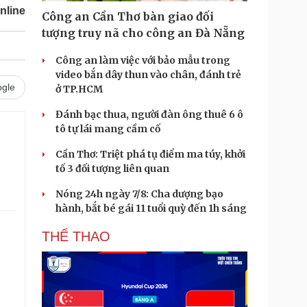
nline
Công an Cần Thơ bàn giao đối
tượng truy nã cho công an Đà Nẵng
Công an làm việc với bảo mẫu trong
video bắn dây thun vào chân, đánh trẻ
gle
ở TP.HCM
Đánh bạc thua, người đàn ông thuê 6 ô
tô tự lái mang cầm cố
Cần Thơ: Triệt phá tụ điểm ma túy, khởi
tố 3 đối tượng liên quan
Nóng 24h ngày 7/8: Cha dượng bạo
hành, bắt bé gái 11 tuổi quỳ đến 1h sáng
THỂ THAO