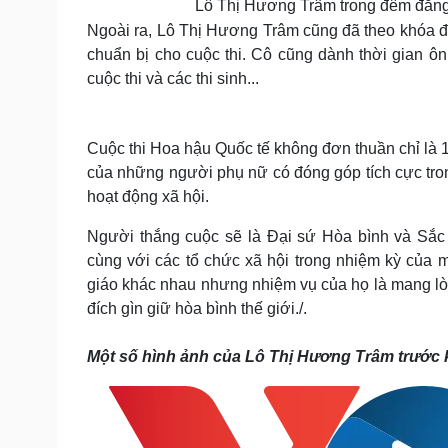
Lô Thị Hương Trâm trong đêm đăn
Ngoài ra, Lô Thị Hương Trâm cũng đã theo khóa 
chuẩn bị cho cuộc thi. Cô cũng dành thời gian ô
cuộc thi và các thi sinh...
Cuộc thi Hoa hậu Quốc tế không đơn thuần chỉ là 1
của những người phụ nữ có đóng góp tích cực trong
hoạt động xã hội.
Người thắng cuộc sẽ là Đại sứ Hòa bình và Sắc
cùng với các tổ chức xã hội trong nhiệm kỳ của 
giáo khác nhau nhưng nhiệm vụ của họ là mang lòng
đích gìn giữ hòa bình thế giới./.
Một số hình ảnh của Lô Thị Hương Trâm trước 