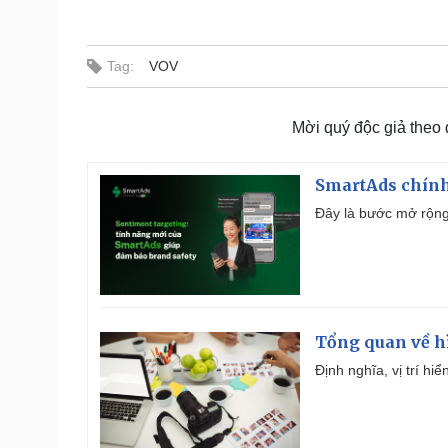
Tag:
VOV
Mời quý độc giả theo
SmartAds chính 
Đây là bước mở rộng 
Tổng quan về h
Định nghĩa, vị trí hi