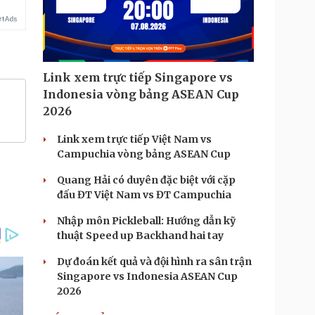
Link xem trực tiếp Singapore vs
Indonesia vòng bảng ASEAN Cup
2026
Link xem trực tiếp Việt Nam vs
Campuchia vòng bảng ASEAN Cup
Quang Hải có duyên đặc biệt với cặp
đấu ĐT Việt Nam vs ĐT Campuchia
Nhập môn Pickleball: Hướng dẫn kỹ
thuật Speed up Backhand hai tay
Dự đoán kết quả và đội hình ra sân trận
Singapore vs Indonesia ASEAN Cup
2026