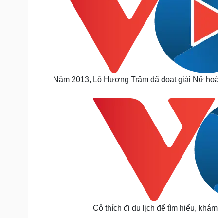
Năm 2013, Lô Hương Trâm đã đoạt giải Nữ hoà
Cô thích đi du lịch để tìm hiểu, kh