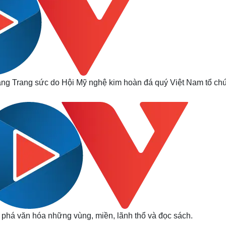
ng Trang sức do Hội Mỹ nghệ kim hoàn đá quý Việt Nam tổ ch
ám phá văn hóa những vùng, miền, lãnh thổ và đọc sách.