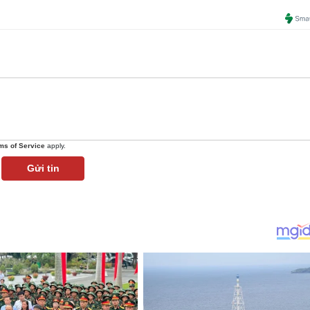
ms of Service
apply.
Gửi tin