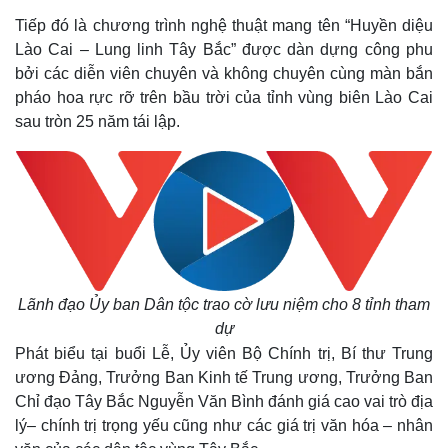
Tiếp đó là chương trình nghệ thuật mang tên “Huyền diệu
Lào Cai – Lung linh Tây Bắc” được dàn dựng công phu
bởi các diễn viên chuyên và không chuyên cùng màn bắn
pháo hoa rực rỡ trên bầu trời của tỉnh vùng biên Lào Cai
sau tròn 25 năm tái lập.
Lãnh đạo Ủy ban Dân tộc trao cờ lưu niệm cho 8 tỉnh tham
dự
Phát biểu tại buổi Lễ, Ủy viên Bộ Chính trị, Bí thư Trung
ương Đảng, Trưởng Ban Kinh tế Trung ương, Trưởng Ban
Chỉ đạo Tây Bắc Nguyễn Văn Bình đánh giá cao vai trò địa
lý– chính trị trọng yếu cũng như các giá trị văn hóa – nhân