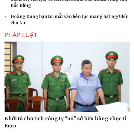
Bắc Bling
Hoàng Dũng bận tối mắt vẫn liên tục mang bất ngờ đến
cho fan
PHÁP LUẬT
Khởi tố chủ tịch công ty "nổ" sở hữu hàng chục tỉ
Euro