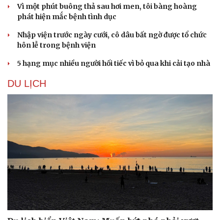
Vì một phút buông thả sau hơi men, tôi bàng hoàng
phát hiện mắc bệnh tình dục
Nhập viện trước ngày cưới, cô dâu bất ngờ được tổ chức
hôn lễ trong bệnh viện
5 hạng mục nhiều người hối tiếc vì bỏ qua khi cải tạo nhà
DU LỊCH