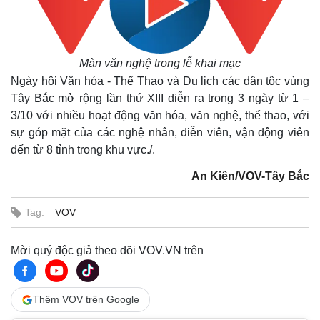
Màn văn nghệ trong lễ khai mạc
Ngày hội Văn hóa - Thể Thao và Du lịch các dân tộc vùng
Tây Bắc mở rộng lần thứ XIII diễn ra trong 3 ngày từ 1 –
3/10 với nhiều hoạt động văn hóa, văn nghệ, thể thao, với
sự góp mặt của các nghệ nhân, diễn viên, vận động viên
đến từ 8 tỉnh trong khu vực./.
An Kiên/VOV-Tây Bắc
Tag:
VOV
Mời quý độc giả theo dõi VOV.VN trên
Thêm VOV trên Google