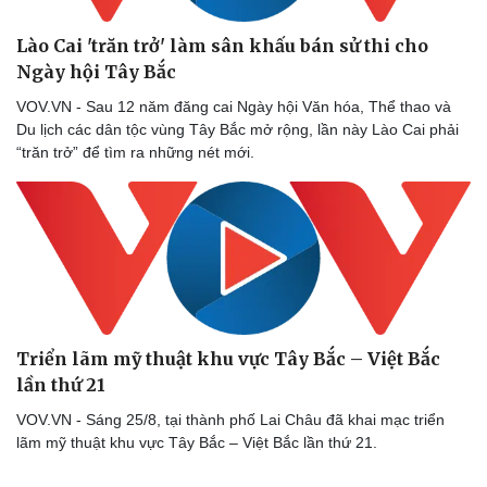
Lào Cai 'trăn trở' làm sân khấu bán sử thi cho
Ngày hội Tây Bắc
VOV.VN - Sau 12 năm đăng cai Ngày hội Văn hóa, Thể thao và
Du lịch các dân tộc vùng Tây Bắc mở rộng, lần này Lào Cai phải
“trăn trở” để tìm ra những nét mới.
Triển lãm mỹ thuật khu vực Tây Bắc – Việt Bắc
lần thứ 21
VOV.VN - Sáng 25/8, tại thành phố Lai Châu đã khai mạc triển
lãm mỹ thuật khu vực Tây Bắc – Việt Bắc lần thứ 21.