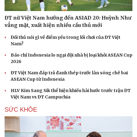
ĐT nữ Việt Nam hướng đến ASIAD 20: Huỳnh Như
vắng mặt, xuất hiện nhiều cầu thủ mới
Đối thủ nói gì về điểm yếu trong lối chơi của ĐT Việt
Nam?
Báo chí Indonesia lo ngại đội nhà bị loại khỏi ASEAN Cup
2026
ĐT Việt Nam đáp trả đanh thép trước làn sóng chê bai
ASEAN Cup từ Indonesia
HLV Kim Sang Sik thể hiện khiếu hài hước trước trận ĐT
Việt Nam vs ĐT Campuchia
SỨC KHỎE