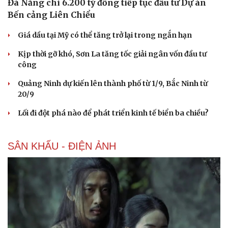
Đà Nẵng chi 6.200 tỷ đồng tiếp tục đầu tư Dự án
Bến cảng Liên Chiểu
Giá dầu tại Mỹ có thể tăng trở lại trong ngắn hạn
Kịp thời gỡ khó, Sơn La tăng tốc giải ngân vốn đầu tư
công
Quảng Ninh dự kiến lên thành phố từ 1/9, Bắc Ninh từ
20/9
Lối đi đột phá nào để phát triển kinh tế biển ba chiều?
SÂN KHẤU - ĐIỆN ẢNH