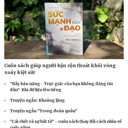
Cuốn sách giúp người bận rộn thoát khỏi vòng
xoáy kiệt sức
"Bẫy bản năng - Trực giác của bạn không đáng tin
đâu": Khi dữ liệu lên tiếng
Truyện ngắn: Khoảng lặng
Truyện ngắn "Trong đoàn quân"
"Cái chết và sự bất tử" - cuốn sách thay đổi cách nhìn về
cuộc sống