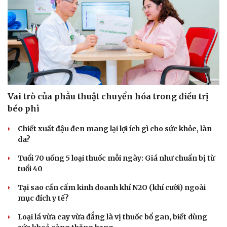
Vai trò của phẫu thuật chuyển hóa trong điều trị
béo phì
Chiết xuất đậu đen mang lại lợi ích gì cho sức khỏe, làn
da?
Tuổi 70 uống 5 loại thuốc mỗi ngày: Giá như chuẩn bị từ
tuổi 40
Tại sao cần cấm kinh doanh khí N2O (khí cười) ngoài
mục đích y tế?
Loại lá vừa cay vừa đắng là vị thuốc bổ gan, biết dùng