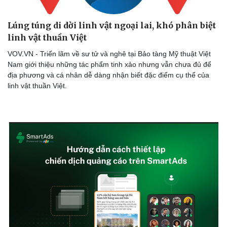
Lúng túng di dời linh vật ngoại lai, khó phân biệt
linh vật thuần Việt
VOV.VN - Triển lãm về sư tử và nghê tại Bảo tàng Mỹ thuật Việt
Nam giới thiệu những tác phẩm tinh xảo nhưng vẫn chưa đủ để
địa phương và cá nhân dễ dàng nhận biết đặc điểm cụ thể của
linh vật thuần Việt.