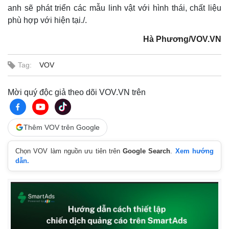
anh sẽ phát triển các mẫu linh vật với hình thái, chất liệu
phù hợp với hiện tại./.
Hà Phương/VOV.VN
Tag:
VOV
Mời quý độc giả theo dõi VOV.VN trên
Thêm VOV trên Google
Chọn VOV làm nguồn ưu tiên trên
Google Search
.
Xem hướng
dẫn.