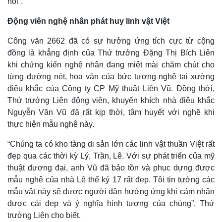
hồi”.
Động viên nghệ nhân phát huy linh vật Việt
Công văn 2662 đã có sự hưởng ứng tích cực từ cộng
đồng là khẳng định của Thứ trưởng Đặng Thị Bích Liên
khi chứng kiến nghệ nhân đang miệt mài chăm chút cho
từng đường nét, hoa văn của bức tượng nghê tại xưởng
điêu khắc của Công ty CP Mỹ thuật Liên Vũ. Đồng thời,
Thứ trưởng Liên động viên, khuyến khích nhà điêu khắc
Nguyễn Văn Vũ đã rất kịp thời, tâm huyết với nghề khi
thực hiện mẫu nghê này.
“Chúng ta có kho tàng di sản lớn các linh vật thuần Việt rất
đẹp qua các thời kỳ Lý, Trần, Lê. Với sự phát triển của mỹ
thuật đương đại, anh Vũ đã bảo tồn và phục dựng được
mẫu nghê của nhà Lê thế kỷ 17 rất đẹp. Tôi tin tưởng các
mẫu vật này sẽ được người dân hưởng ứng khi cảm nhận
được cái đẹp và ý nghĩa hình tượng của chúng”, Thứ
trưởng Liên cho biết.