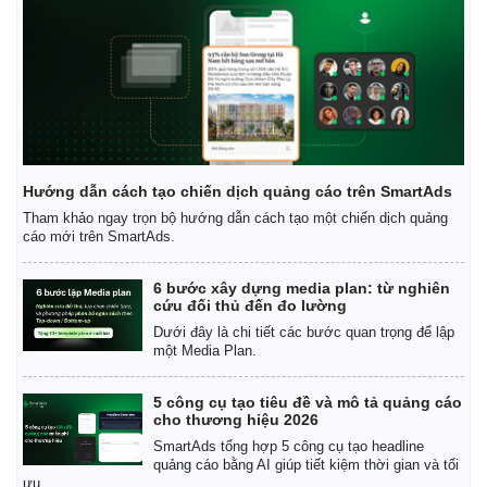
Hướng dẫn cách tạo chiến dịch quảng cáo trên SmartAds
Tham khảo ngay trọn bộ hướng dẫn cách tạo một chiến dịch quảng
cáo mới trên SmartAds.
6 bước xây dựng media plan: từ nghiên
cứu đối thủ đến đo lường
Dưới đây là chi tiết các bước quan trọng để lập
một Media Plan.
5 công cụ tạo tiêu đề và mô tả quảng cáo
cho thương hiệu 2026
SmartAds tổng hợp 5 công cụ tạo headline
Pháp luật
Quân sự - Quốc phòng
quảng cáo bằng AI giúp tiết kiệm thời gian và tối
ưu.