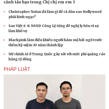
cảnh táo bạo trong Chị chị em em 3
Christopher Nolan đã làm gì để cả dàn sao Hollywood
phải kinh ngạc?
Sao Việt 6-8: NSND Công Lý từng đề nghị ly hôn vì sợ
làm khổ vợ
Blackpink làm điều khiến người hâm mộ bất ngờ trước
thềm kỷ niệm 10 năm thành lập
Nữ chính AI ở Trung Quốc gây sốt với mức phí quảng cáo
hàng tỷ đồng
PHÁP LUẬT