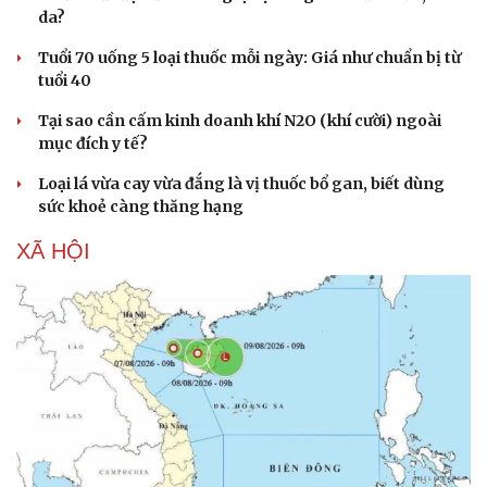
da?
Tuổi 70 uống 5 loại thuốc mỗi ngày: Giá như chuẩn bị từ
tuổi 40
Tại sao cần cấm kinh doanh khí N2O (khí cười) ngoài
mục đích y tế?
Loại lá vừa cay vừa đắng là vị thuốc bổ gan, biết dùng
sức khoẻ càng thăng hạng
XÃ HỘI