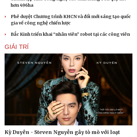
Hạt giống tâm hồn
hơn 496ha
Phê duyệt Chương trình KHCN và đổi mới sáng tạo quốc
gia về công nghệ chiến lược
Bắc Kinh triển khai “nhân viên” robot tại các công viên
GIẢI TRÍ
Kỳ Duyên - Steven Nguyễn gây tò mò với loạt