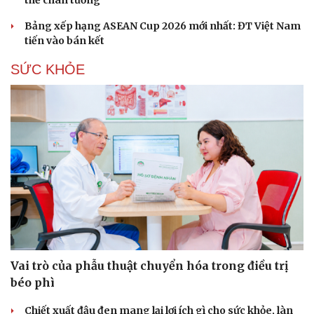
thế chân tường
Bảng xếp hạng ASEAN Cup 2026 mới nhất: ĐT Việt Nam
tiến vào bán kết
SỨC KHỎE
Vai trò của phẫu thuật chuyển hóa trong điều trị
béo phì
Chiết xuất đậu đen mang lại lợi ích gì cho sức khỏe, làn