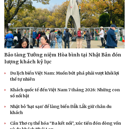
Bảo tàng Tưởng niệm Hòa bình tại Nhật Bản đón
lượng khách kỷ lục
Du lịch biển Việt Nam: Muốn bứt phá phải vượt khỏi lợi
thế tự nhiên
Khách quốc tế đến Việt Nam 7 tháng 2026: Những con
số nổi bật
Nhặt bỏ 'hạt sạn' để làng biển Đắk Lắk giữ chân du
khách
Cần Thơ cụ thể hóa “Ba kết nối”, xúc tiến đón dòng vốn