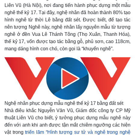
Liên Vũ (Hà Nội), nơi đang tiến hành phục dựng một mẫu
nghê thế kỷ 17. Tại đây, nghệ nhân đã hoàn thành 80% tạo
hình nghê từ thời Lê bằng đất sét. Được biết, để tạo tác
nên tượng Nghê này, nghệ nhân lấy nguyên mẫu từ tượng
nghê ở đền Vua Lê Thánh Tông (Thọ Xuân, Thanh Hóa),
thế kỷ 17, vốn được tạo tác bằng gỗ, phủ sơn, cao 118cm,
mang dáng hình con chó, còn gọi là “khuyển nghê”.
Nghệ nhân phục dựng mẫu nghê thế kỷ 17 bằng đất sét
Nhà điêu khắc Nguyễn Văn Vũ, Giám đốc công ty CP Mỹ
thuật Liên Vũ cho biết, ý tưởng phục dựng mẫu nghê này
đến với anh khi anh được tận mắt chiêm ngưỡng các hiện
vật trong
triển lãm “Hình tượng sư tử và nghê trong nghệ