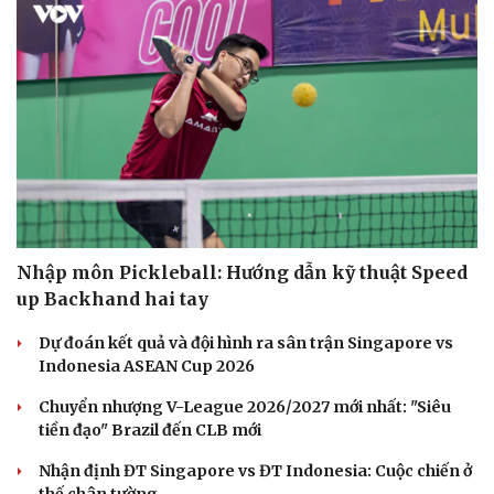
Nhập môn Pickleball: Hướng dẫn kỹ thuật Speed
up Backhand hai tay
Dự đoán kết quả và đội hình ra sân trận Singapore vs
Indonesia ASEAN Cup 2026
Chuyển nhượng V-League 2026/2027 mới nhất: "Siêu
tiền đạo" Brazil đến CLB mới
Nhận định ĐT Singapore vs ĐT Indonesia: Cuộc chiến ở