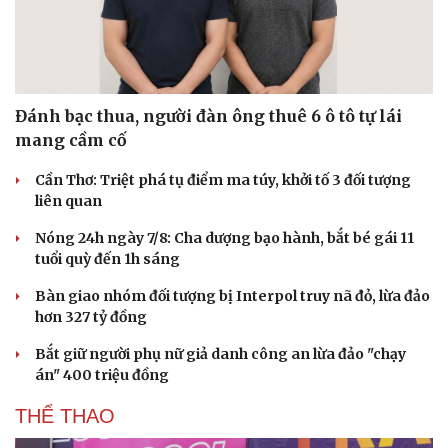
Đánh bạc thua, người đàn ông thuê 6 ô tô tự lái
mang cầm cố
Cần Thơ: Triệt phá tụ điểm ma túy, khởi tố 3 đối tượng
liên quan
Nóng 24h ngày 7/8: Cha dượng bạo hành, bắt bé gái 11
tuổi quỳ đến 1h sáng
Bàn giao nhóm đối tượng bị Interpol truy nã đỏ, lừa đảo
hơn 327 tỷ đồng
Bắt giữ người phụ nữ giả danh công an lừa đảo "chạy
án" 400 triệu đồng
THỂ THAO
Cải chính