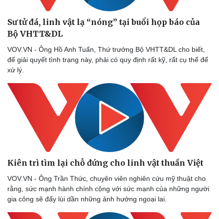
Sư tử đá, linh vật lạ “nóng” tại buổi họp báo của
Bộ VHTT&DL
VOV.VN - Ông Hồ Anh Tuấn, Thứ trưởng Bộ VHTT&DL cho biết,
để giải quyết tình trạng này, phải có quy định rất kỹ, rất cụ thể để
xử lý.
Kiên trì tìm lại chỗ đứng cho linh vật thuần Việt
VOV.VN - Ông Trần Thức, chuyên viên nghiên cứu mỹ thuật cho
rằng, sức mạnh hành chính cộng với sức mạnh của những người
gia công sẽ đẩy lùi dần những ảnh hưởng ngoại lai.