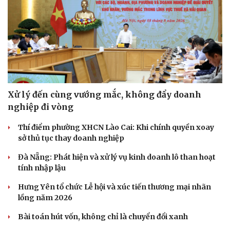
Xử lý đến cùng vướng mắc, không đẩy doanh
nghiệp đi vòng
Thí điểm phường XHCN Lào Cai: Khi chính quyền xoay
sở thủ tục thay doanh nghiệp
Đà Nẵng: Phát hiện và xử lý vụ kinh doanh lô than hoạt
tính nhập lậu
Hưng Yên tổ chức Lễ hội và xúc tiến thương mại nhãn
lồng năm 2026
Bài toán hút vốn, không chỉ là chuyển đổi xanh