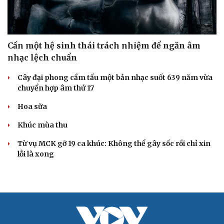
Cải chính
Cần một hệ sinh thái trách nhiệm để ngăn âm
nhạc lệch chuẩn
Cây đại phong cầm tấu một bản nhạc suốt 639 năm vừa
chuyển hợp âm thứ 17
Hoa sữa
Khúc mùa thu
Từ vụ MCK gỡ 19 ca khúc: Không thể gây sốc rồi chỉ xin
lỗi là xong