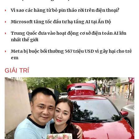
Vì sao các hãng từ bỏ pin tháo rời trên điện thoại?
Microsoft tăng tốc đầu tư hạ tầng AI tại Ấn Độ
Trung Quốc đưa vào hoạt động cơ sở điện toán AI lớn
nhất thế giới
Meta bị buộc bồi thường 567 triệu USD vì gây hại cho trẻ
em
GIẢI TRÍ