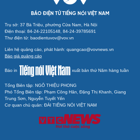
BÁO ĐIỆN TỬ TIẾNG NÓI VIỆT NAM
Trụ sở: 37 Bà Triệu, phường Cửa Nam, Hà Nội
Điện thoại: 84-24-22105148, 84-24-39785691
Thư điện tử: baodientuvov@vov.vn
Liên hệ quảng cáo, phát hành: quangcao@vovnews.vn
Báo giá quảng cáo
Báo in
xuất bản thứ Năm hàng tuần
Tổng Biên tập: NGÔ THIỆU PHONG
Phó Tổng Biên tập: Phạm Công Hân, Đặng Thị Khanh, Giang
Trung Sơn, Nguyễn Tuyết Yến
Cơ quan chủ quản: ĐÀI TIẾNG NÓI VIỆT NAM