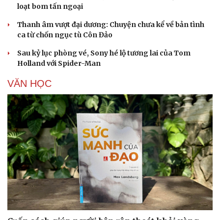
loạt bom tấn ngoại
Thanh âm vượt đại dương: Chuyện chưa kể về bản tình
ca từ chốn ngục tù Côn Đảo
Sau kỷ lục phòng vé, Sony hé lộ tương lai của Tom
Holland với Spider-Man
VĂN HỌC