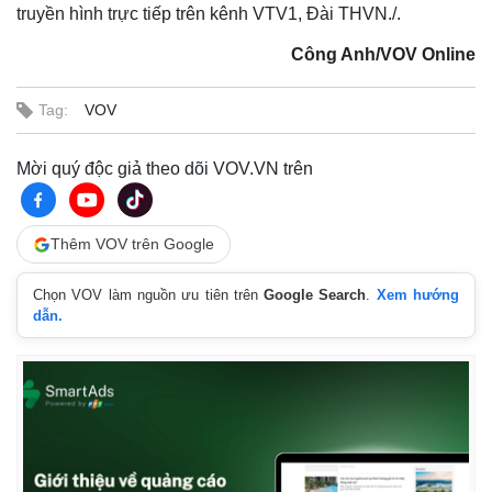
truyền hình trực tiếp trên kênh VTV1, Đài THVN./.
Công Anh/VOV Online
Tag:
VOV
Mời quý độc giả theo dõi VOV.VN trên
Thêm VOV trên Google
Chọn VOV làm nguồn ưu tiên trên
Google Search
.
Xem hướng
dẫn.