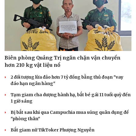
Biên phòng Quảng Trị ngăn chặn vận chuyển
hơn 210 kg vật liệu nổ
2 đối tượng lừa đảo hơn 7 tỷ đồng bằng thủ đoạn "vay
đáo hạn ngân hàng"
Tạm giam cha dượng hành hạ, bắt bé gái 11 tuổi quỳ đến
1 giờ sáng
Bị bắt sau khi qua Campuchia mua súng quân dụng để
"phòng thân"
Bắt giam nữ TikToker Phượng Nguyễn