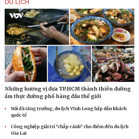
DU LỊCH
Những hương vị đưa TP.HCM thành thiên đường
ẩm thực đường phố hàng đầu thế giới
Nối đà tăng trưởng, du lịch Vĩnh Long hấp dẫn khách
quốc tế
Công nghiệp giải trí "chắp cánh" cho điểm đến du lịch
Gia Lai
Thể thao
Ô tô - Xe máy