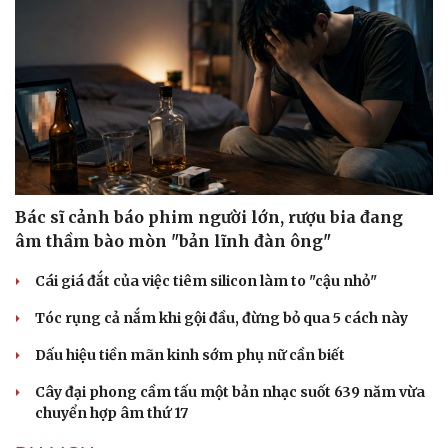
Bác sĩ cảnh báo phim người lớn, rượu bia đang
âm thầm bào mòn "bản lĩnh đàn ông"
Cái giá đắt của việc tiêm silicon làm to "cậu nhỏ"
Tóc rụng cả nắm khi gội đầu, đừng bỏ qua 5 cách này
Dấu hiệu tiền mãn kinh sớm phụ nữ cần biết
Cây đại phong cầm tấu một bản nhạc suốt 639 năm vừa
chuyển hợp âm thứ 17