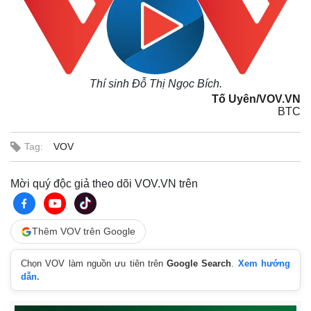
Thí sinh Đỗ Thị Ngọc Bích.
Tố Uyên/VOV.VN
BTC
Tag:
VOV
Mời quý độc giả theo dõi VOV.VN trên
Thêm VOV trên Google
Chọn VOV làm nguồn ưu tiên trên
Google Search
.
Xem hướng
dẫn.