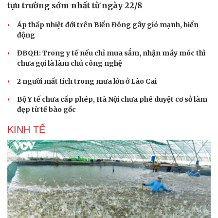
tựu trường sớm nhất từ ngày 22/8
Áp thấp nhiệt đới trên Biển Đông gây gió mạnh, biển
động
ĐBQH: Trong y tế nếu chỉ mua sắm, nhận máy móc thì
chưa gọi là làm chủ công nghệ
2 người mất tích trong mưa lớn ở Lào Cai
Bộ Y tế chưa cấp phép, Hà Nội chưa phê duyệt cơ sở làm
đẹp từ tế bào gốc
KINH TẾ