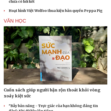
chưa có hồi kết
Hoạt hình Việt Wolfoo thua kiện bản quyền Peppa Pig
VĂN HỌC
Cuốn sách giúp người bận rộn thoát khỏi vòng
xoáy kiệt sức
"Bẫy bản năng - Trực giác của bạn không đáng tin