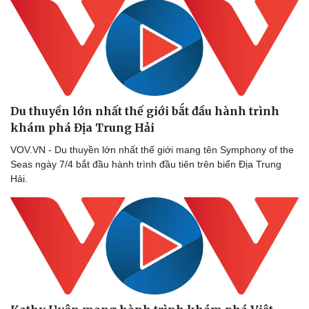
Bóng đá
Ô tô
Lịch thi đấu bóng đá
Xe máy
Thế giới thể thao
Tư vấn
eSports
Hậu trường
Du thuyền lớn nhất thế giới bắt đầu hành trình
khám phá Địa Trung Hải
VOV.VN - Du thuyền lớn nhất thế giới mang tên Symphony of the
Seas ngày 7/4 bắt đầu hành trình đầu tiên trên biển Địa Trung
Hải.