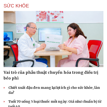
SỨC KHỎE
Vai trò của phẫu thuật chuyển hóa trong điều trị
béo phì
Chiết xuất đậu đen mang lại lợi ích gì cho sức khỏe, làn
da?
Tuổi 70 uống 5 loại thuốc mỗi ngày: Giá như chuẩn bị từ
tuổi 40