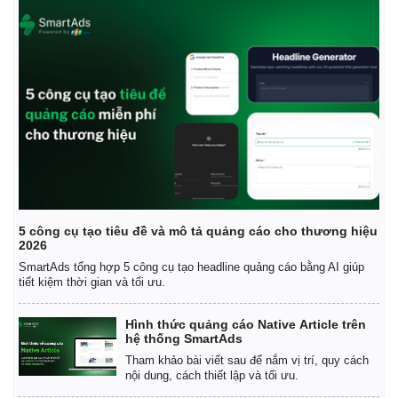
5 công cụ tạo tiêu đề và mô tả quảng cáo cho thương hiệu
2026
SmartAds tổng hợp 5 công cụ tạo headline quảng cáo bằng AI giúp
tiết kiệm thời gian và tối ưu.
Hình thức quảng cáo Native Article trên
hệ thống SmartAds
Tham khảo bài viết sau để nắm vị trí, quy cách
nội dung, cách thiết lập và tối ưu.