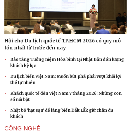
Hội chợ Du lịch quốc tế TP.HCM 2026 có quy mô
lớn nhất từ trước đến nay
Bảo tàng Tưởng niệm Hòa bình tại Nhật Bản đón lượng
khách kỷ lục
Du lịch biển Việt Nam: Muốn bứt phá phải vượt khỏi lợi
thế tự nhiên
Khách quốc tế đến Việt Nam 7 tháng 2026: Những con
số nổi bật
Nhặt bỏ 'hạt sạn' để làng biển Đắk Lắk giữ chân du
khách
CÔNG NGHỆ