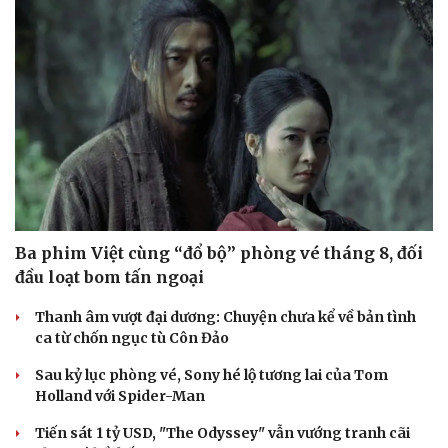
Cải chính
Ba phim Việt cùng “đổ bộ” phòng vé tháng 8, đối
đầu loạt bom tấn ngoại
Thanh âm vượt đại dương: Chuyện chưa kể về bản tình
ca từ chốn ngục tù Côn Đảo
Sau kỷ lục phòng vé, Sony hé lộ tương lai của Tom
Holland với Spider-Man
Tiến sát 1 tỷ USD, "The Odyssey" vẫn vướng tranh cãi