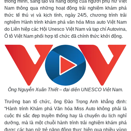
thông minh, sáng tạo và năng động của người phụ nữ Việt
Nam thông qua những hoạt động trải nghiệm khám phá
thức tế thú vị và kịch tính, ngày 24/5, chương trình trải
nghiệm Hành trình khám phá văn hóa Miss auto Việt Nam
do Liên hiệp các Hội Unesco Việt Nam và tạp chí Autovina,
Ô tô Việt Nam phối hợp tổ chức đã chính thức khởi động.
Ông Nguyễn Xuân Thiết – đại diện UNESCO Việt Nam.
Trưởng ban tổ chức, ông Đào Trọng Anh khẳng định:
“Hành trình Khám phá Văn hóa Miss Auto không phải là
cuộc thi sắc đẹp truyền thống hay là chuyến du lịch nghỉ
dưỡng, mà là một chuỗi hành trình trải nghiệm khám phá
được các bạn nữ trẻ năng động thực hiện qua nhiều vùng