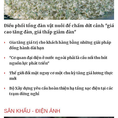
Điều phối tổng đàn vật nuôi để chấm dứt cảnh "giá
cao tăng đàn, giá thấp giảm đàn"
Gia tăng giá trị cho khách hàng bằng những giải pháp
đồng hành dài hạn
"Cơ quan đại diện ở nước ngoài phải là cầu nối thu hút
nguồn lực phát triển"
Thế giới đối mặt nguy cơ một chu kỳ tăng giá lương thực
mới
Bộ Xây dựng yêu cầu hoàn thiện hạ tầng sạc điện tại các
trạm dừng nghỉ
SÂN KHẤU - ĐIỆN ẢNH