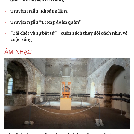
đâu": Khi dữ liệu lên tiếng
Truyện ngắn: Khoảng lặng
Truyện ngắn "Trong đoàn quân"
"Cái chết và sự bất tử" - cuốn sách thay đổi cách nhìn về
cuộc sống
ÂM NHẠC