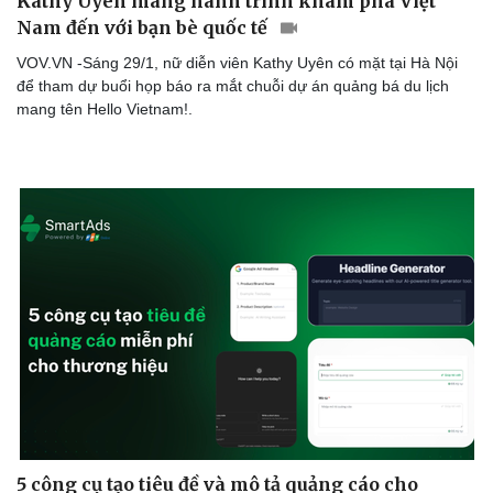
Kathy Uyên mang hành trình khám phá Việt
Nam đến với bạn bè quốc tế
VOV.VN -Sáng 29/1, nữ diễn viên Kathy Uyên có mặt tại Hà Nội
để tham dự buổi họp báo ra mắt chuỗi dự án quảng bá du lịch
mang tên Hello Vietnam!.
5 công cụ tạo tiêu đề và mô tả quảng cáo cho