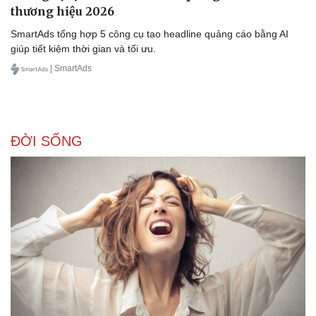
thương hiệu 2026
SmartAds tổng hợp 5 công cụ tạo headline quảng cáo bằng AI
giúp tiết kiệm thời gian và tối ưu.
| SmartAds
ĐỜI SỐNG
Doanh nghiệp
Công nghệ
Thông tin doanh nghiệp
Sành điệu
Doanh nghiệp 24h
Tin Công nghệ