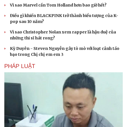
Vì sao Marvel cần Tom Holland hơn bao giờ hết?
Điều gì khiến BLACKPINK trở thành biểu tượng của K-
pop sau 10 năm?
Vì sao Christopher Nolan xem rapper là hậu duệ của
những thi sĩ hát rong?
Kỳ Duyên - Steven Nguyễn gây tò mò với loạt cảnh táo
bạo trong Chị chị em em 3
PHÁP LUẬT