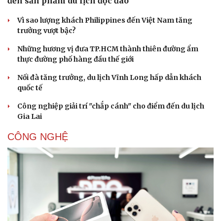
đến sản phẩm du lịch độc đáo
Vì sao lượng khách Philippines đến Việt Nam tăng
trưởng vượt bậc?
Những hương vị đưa TP.HCM thành thiên đường ẩm
thực đường phố hàng đầu thế giới
Nối đà tăng trưởng, du lịch Vĩnh Long hấp dẫn khách
quốc tế
Công nghiệp giải trí "chắp cánh" cho điểm đến du lịch
Gia Lai
CÔNG NGHỆ