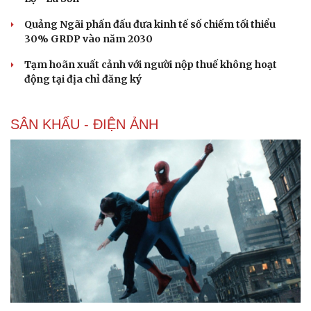
Quảng Ngãi phấn đấu đưa kinh tế số chiếm tối thiểu
30% GRDP vào năm 2030
Tạm hoãn xuất cảnh với người nộp thuế không hoạt
động tại địa chỉ đăng ký
SÂN KHẤU - ĐIỆN ẢNH