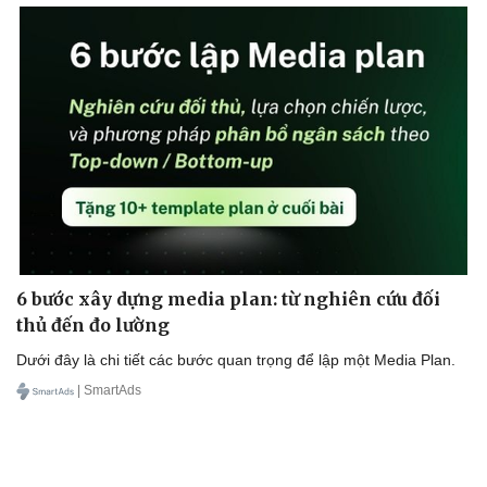
6 bước xây dựng media plan: từ nghiên cứu đối
thủ đến đo lường
Dưới đây là chi tiết các bước quan trọng để lập một Media Plan.
| SmartAds