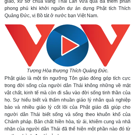
giáo, xử sở chùa vàng Thái Lan vừa qua đã thêm phần
phong phú khi khởi nguồn dự án dựng Phật tích Thích
Quảng Đức, vị Bồ tát ở nước bạn Việt Nam.
Tượng Hòa thượng Thích Quảng Đức.
Phật giáo là một tín ngưỡng Tôn giáo đóng góp tích cực
trong đời sống của người dân Thái không những về mặt
vật chất, kinh tế mà còn đi sâu vào đời sống tinh thần của
họ. Sự hiểu biết và thấm nhuần giáo lý nhân quả nghiệp
báo và nhiều giáo lý cốt lõi của Phật giáo đã giúp cho
người dân Thái biết sống và sống theo khuôn khổ của
Chánh pháp. Bản chất hiền hòa, từ ái, khiêm cung và nhã
nhặn của người dân Thái đã thể hiện một phần nào đó từ