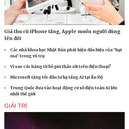
Giá thu cũ iPhone tăng, Apple muốn người dùng
lên đời
Các nhà khoa học Nhật Bản phát hiện dấu hiệu của “hạt
ma” trong vũ trụ
Vì sao các hãng từ bỏ pin tháo rời trên điện thoại?
Microsoft tăng tốc đầu tư hạ tầng AI tại Ấn Độ
Trung Quốc đưa vào hoạt động cơ sở điện toán AI lớn
nhất thế giới
GIẢI TRÍ