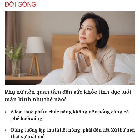
ĐỜI SỐNG
Phụ nữ nên quan tâm đến sức khỏe tình dục tuổi
mãn kinh như thế nào?
6 loại thực phẩm chức năng không nên uống cùng cà
phê buổi sáng
Đừng tưởng lập thu là hết nóng, phải đến tiết Xử thử mới
thật sự mát mẻ