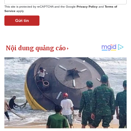
This site is protected by reCAPTCHA and the Google
Privacy Policy
and
Terms of
Service
apply.
Gửi tin