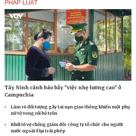
PHÁP LUẬT
Tây Ninh cảnh báo bẫy "việc nhẹ lương cao" ở
Campuchia
Làm rõ đối tượng gây tai nạn giao thông khiến một phụ
nữ tử vong rồi bỏ trốn
Khởi tố vợ chồng giám đốc công ty tổ chức cho người
nước ngoài ở lại trái phép