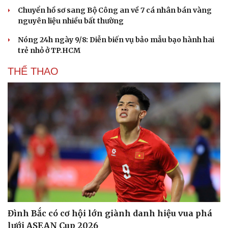
Chuyển hồ sơ sang Bộ Công an về 7 cá nhân bán vàng
nguyên liệu nhiều bất thường
Nóng 24h ngày 9/8: Diễn biến vụ bảo mẫu bạo hành hai
trẻ nhỏ ở TP.HCM
THỂ THAO
Đình Bắc có cơ hội lớn giành danh hiệu vua phá
lưới ASEAN Cup 2026