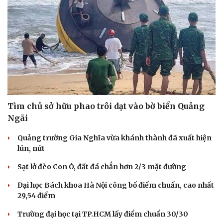
Tìm chủ sở hữu phao trôi dạt vào bờ biển Quảng
Ngãi
Quảng trường Gia Nghĩa vừa khánh thành đã xuất hiện
lún, nứt
Sạt lở đèo Con Ó, đất đá chắn hơn 2/3 mặt đường
Đại học Bách khoa Hà Nội công bố điểm chuẩn, cao nhất
29,54 điểm
Trường đại học tại TP.HCM lấy điểm chuẩn 30/30