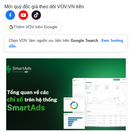
Mời quý độc giả theo dõi VOV.VN trên
Thêm VOV trên Google
Chọn VOV làm nguồn ưu tiên trên
Google Search
.
Xem hướng
dẫn.