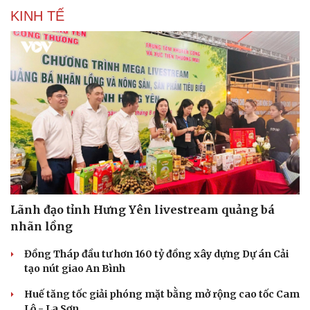
KINH TẾ
Cải chính
Lãnh đạo tỉnh Hưng Yên livestream quảng bá
nhãn lồng
Đồng Tháp đầu tư hơn 160 tỷ đồng xây dựng Dự án Cải
tạo nút giao An Bình
Huế tăng tốc giải phóng mặt bằng mở rộng cao tốc Cam
Lộ - La Sơn