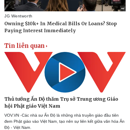
Hậu trường
Tin liên quan
Thủ tướng Ấn Độ thăm Trụ sở Trung ương Giáo
hội Phật giáo Việt Nam
VOV.VN -Các nhà sư Ấn Độ là những nhà truyền giáo đầu tiên
đem Phật giáo vào Việt Nam, tạo nên sự liên kết giữa văn hóa Ấn
Độ - Việt Nam.