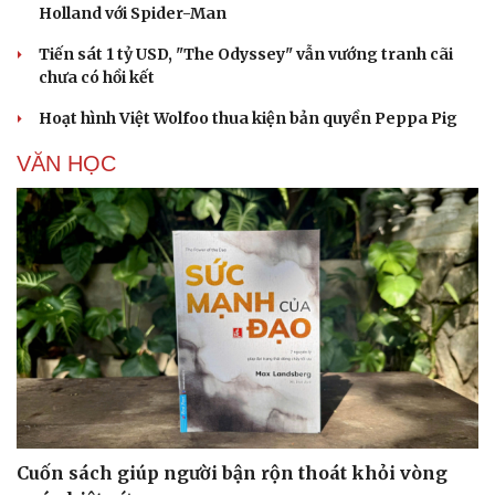
Holland với Spider-Man
Tiến sát 1 tỷ USD, "The Odyssey" vẫn vướng tranh cãi
chưa có hồi kết
Hoạt hình Việt Wolfoo thua kiện bản quyền Peppa Pig
VĂN HỌC
Cuốn sách giúp người bận rộn thoát khỏi vòng