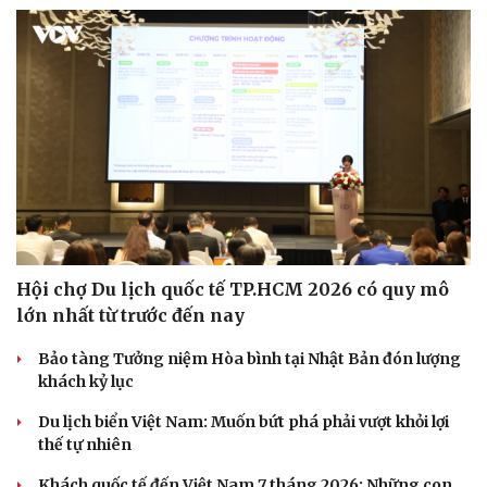
Hội chợ Du lịch quốc tế TP.HCM 2026 có quy mô
lớn nhất từ trước đến nay
Bảo tàng Tưởng niệm Hòa bình tại Nhật Bản đón lượng
khách kỷ lục
Du lịch biển Việt Nam: Muốn bứt phá phải vượt khỏi lợi
thế tự nhiên
Khách quốc tế đến Việt Nam 7 tháng 2026: Những con