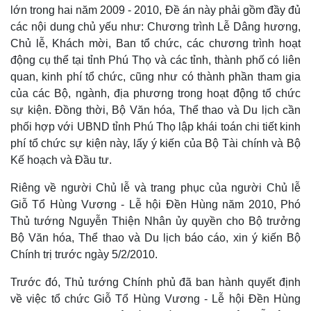
lớn trong hai năm 2009 - 2010, Đề án này phải gồm đầy đủ
các nội dung chủ yếu như: Chương trình Lễ Dâng hương,
Chủ lễ, Khách mời, Ban tổ chức, các chương trình hoạt
động cụ thể tại tỉnh Phú Thọ và các tỉnh, thành phố có liên
quan, kinh phí tổ chức, cũng như có thành phần tham gia
của các Bộ, ngành, địa phương trong hoạt động tổ chức
sự kiện. Đồng thời, Bộ Văn hóa, Thể thao và Du lịch cần
phối hợp với UBND tỉnh Phú Thọ lập khái toán chi tiết kinh
phí tổ chức sự kiện này, lấy ý kiến của Bộ Tài chính và Bộ
Kế hoạch và Đầu tư.
Riêng về người Chủ lễ và trang phục của người Chủ lễ
Giỗ Tổ Hùng Vương - Lễ hội Đền Hùng năm 2010, Phó
Thủ tướng Nguyễn Thiện Nhân ủy quyền cho Bộ trưởng
Bộ Văn hóa, Thể thao và Du lịch báo cáo, xin ý kiến Bộ
Chính trị trước ngày 5/2/2010.
Trước đó, Thủ tướng Chính phủ đã ban hành quyết định
về việc tổ chức Giỗ Tổ Hùng Vương - Lễ hội Đền Hùng