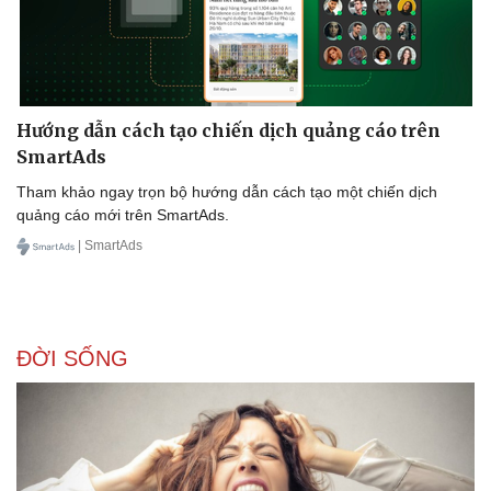
Hướng dẫn cách tạo chiến dịch quảng cáo trên
SmartAds
Tham khảo ngay trọn bộ hướng dẫn cách tạo một chiến dịch
quảng cáo mới trên SmartAds.
| SmartAds
ĐỜI SỐNG