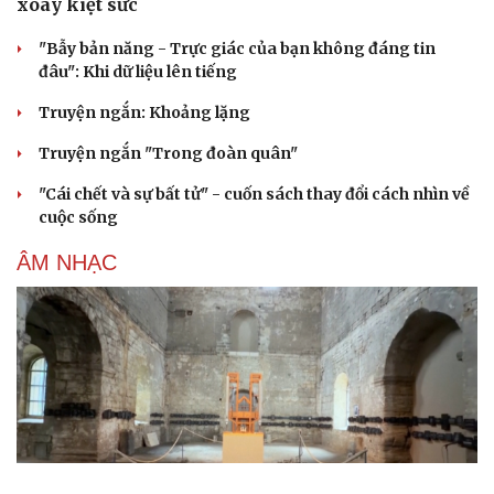
xoáy kiệt sức
"Bẫy bản năng - Trực giác của bạn không đáng tin
đâu": Khi dữ liệu lên tiếng
Truyện ngắn: Khoảng lặng
Truyện ngắn "Trong đoàn quân"
"Cái chết và sự bất tử" - cuốn sách thay đổi cách nhìn về
cuộc sống
ÂM NHẠC