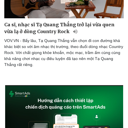
Ca sĩ, nhạc sĩ Tạ Quang Thắng trở lại vừa quen
vừa lạ ở dòng Country Rock
VOV.VN - Bấy lâu, Tạ Quang Thắng vẫn chọn đi con đường khá
khác biệt so với âm nhạc thị trường, theo đuổi dòng nhạc Country
Rock. Với chất giọng khỏe khoắn, mộc mạc, trầm ấm cùng cùng
khả năng chơi nhạc cụ điêu luyện đã tạo nên một Tạ Quang
Thắng rất riêng.