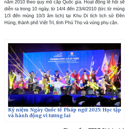
năm 2010 theo quy mô cấp Quốc gia. Hoạt động lễ hội sẽ
diễn ra trong 10 ngày, từ 14/4 đến 23/4/2010 (tức từ mùng
1/3 đến mùng 10/3 âm lịch) tại Khu Di tích lịch sử Đền
Hùng, thành phố Việt Trì, tỉnh Phú Thọ và vùng phụ cận.
Kỷ niệm Ngày Quốc tế Pháp ngữ 2025: Học tập
và hành động vì tương lai