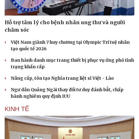
Hỗ trợ tâm lý cho bệnh nhân ung thư và người
chăm sóc
Việt Nam giành 7 huy chương tại Olympic Trí tuệ nhân
tạo quốc tế 2026
Ban hành danh mục trang thiết bị phục vụ ứng phó tình
trạng khẩn cấp
Nâng cấp, tôn tạo Nghĩa trang liệt sĩ Việt - Lào
Ngư dân Quảng Ngãi thay đổi tư duy đánh bắt, chấp
hành nghiêm quy định IUU
KINH TẾ