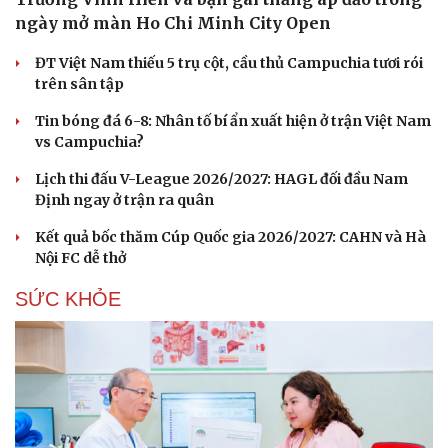
ngày mở màn Ho Chi Minh City Open
ĐT Việt Nam thiếu 5 trụ cột, cầu thủ Campuchia tươi rói
trên sân tập
Tin bóng đá 6-8: Nhân tố bí ẩn xuất hiện ở trận Việt Nam
vs Campuchia?
Lịch thi đấu V-League 2026/2027: HAGL đối đầu Nam
Định ngay ở trận ra quân
Kết quả bốc thăm Cúp Quốc gia 2026/2027: CAHN và Hà
Nội FC dễ thở
SỨC KHỎE