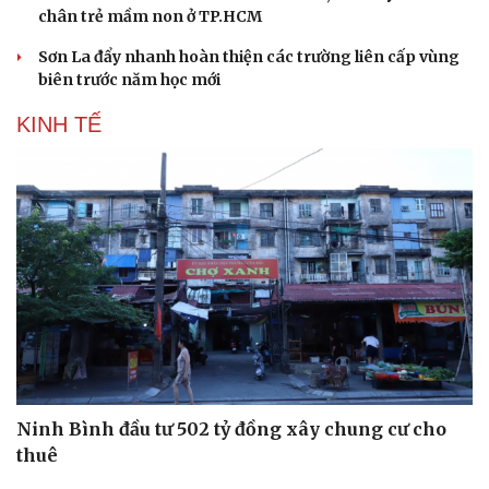
chân trẻ mầm non ở TP.HCM
Sơn La đẩy nhanh hoàn thiện các trường liên cấp vùng
biên trước năm học mới
KINH TẾ
Ninh Bình đầu tư 502 tỷ đồng xây chung cư cho
thuê