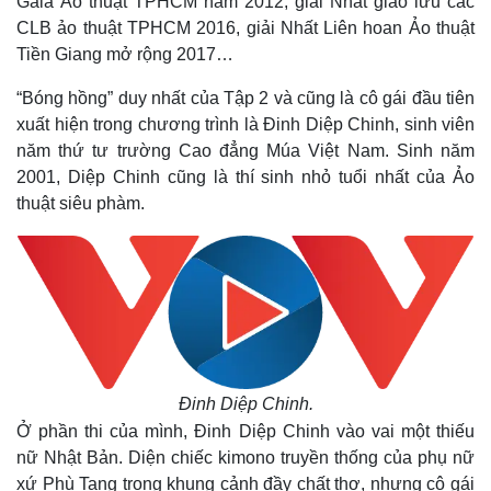
Gala Ảo thuật TPHCM năm 2012, giải Nhất giao lưu các
CLB ảo thuật TPHCM 2016, giải Nhất Liên hoan Ảo thuật
Tiền Giang mở rộng 2017…
“Bóng hồng” duy nhất của Tập 2 và cũng là cô gái đầu tiên
xuất hiện trong chương trình là Đinh Diệp Chinh, sinh viên
năm thứ tư trường Cao đẳng Múa Việt Nam. Sinh năm
2001, Diệp Chinh cũng là thí sinh nhỏ tuổi nhất của Ảo
thuật siêu phàm.
Đinh Diệp Chinh.
Ở phần thi của mình, Đinh Diệp Chinh vào vai một thiếu
nữ Nhật Bản. Diện chiếc kimono truyền thống của phụ nữ
xứ Phù Tang trong khung cảnh đầy chất thơ, nhưng cô gái