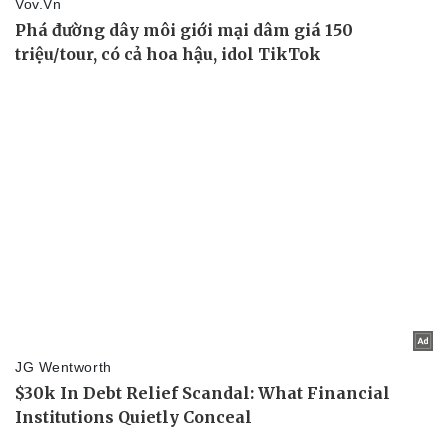
Tin nóng
Việt Nam
Tư vấn luật
Phân tích