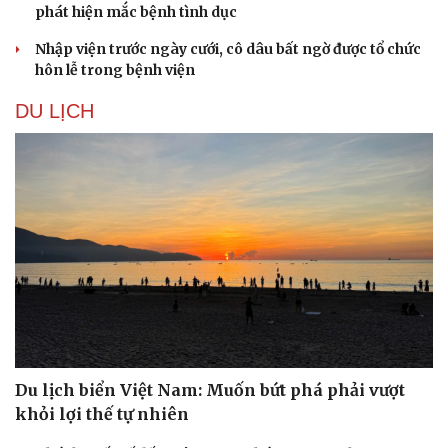
phát hiện mắc bệnh tình dục
Nhập viện trước ngày cưới, cô dâu bất ngờ được tổ chức
hôn lễ trong bệnh viện
DU LỊCH
Du lịch biển Việt Nam: Muốn bứt phá phải vượt
khỏi lợi thế tự nhiên