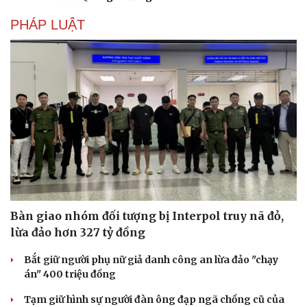
PHÁP LUẬT
Bàn giao nhóm đối tượng bị Interpol truy nã đỏ,
lừa đảo hơn 327 tỷ đồng
Bắt giữ người phụ nữ giả danh công an lừa đảo "chạy
án" 400 triệu đồng
Tạm giữ hình sự người đàn ông đạp ngã chồng cũ của