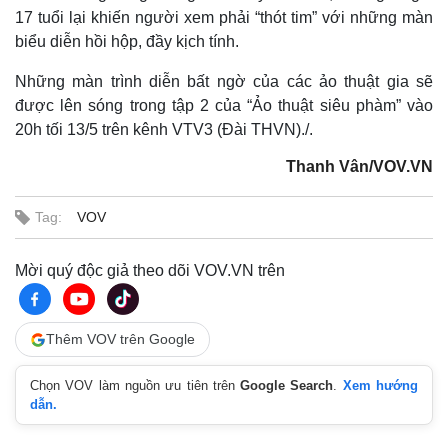
17 tuổi lại khiến người xem phải “thót tim” với những màn
biểu diễn hồi hộp, đầy kịch tính.
Những màn trình diễn bất ngờ của các ảo thuật gia sẽ
được lên sóng trong tập 2 của “Ảo thuật siêu phàm” vào
20h tối 13/5 trên kênh VTV3 (Đài THVN)./.
Thanh Vân/VOV.VN
Tag:
VOV
Mời quý độc giả theo dõi VOV.VN trên
Thêm VOV trên Google
Chọn VOV làm nguồn ưu tiên trên
Google Search
.
Xem hướng
dẫn.