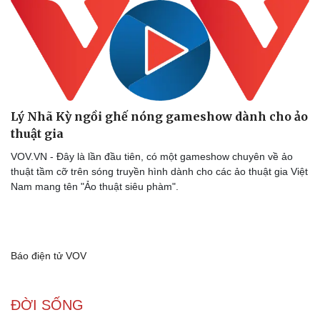
Lý Nhã Kỳ ngồi ghế nóng gameshow dành cho ảo
thuật gia
VOV.VN - Đây là lần đầu tiên, có một gameshow chuyên về ảo
thuật tầm cỡ trên sóng truyền hình dành cho các ảo thuật gia Việt
Nam mang tên "Ảo thuật siêu phàm".
Báo điện tử VOV
ĐỜI SỐNG