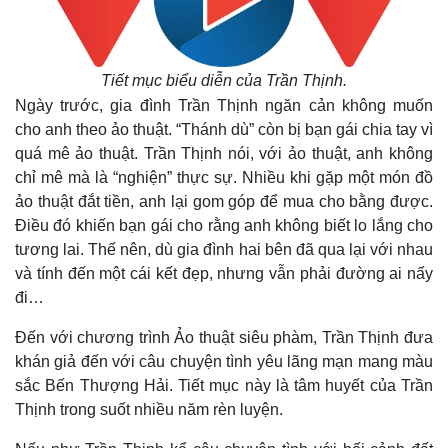
Tiết mục biểu diễn của Trần Thịnh.
Ngày trước, gia đình Trần Thịnh ngăn cản không muốn
cho anh theo ảo thuật. “Thánh dù” còn bị bạn gái chia tay vì
quá mê ảo thuật.
Trần Thịnh nói, với ảo thuật, anh không
chỉ mê mà là “nghiện” thực sự. Nhiều khi gặp một món đồ
ảo thuật đắt tiền, anh lại gom góp để mua cho bằng được.
Điều đó khiến bạn gái cho rằng anh không biết lo lắng cho
tương lai. Thế nên, dù gia đình hai bên đã qua lại với nhau
và tính đến một cái kết đẹp, nhưng vẫn phải đường ai nấy
đi…
Đến với chương trình Ảo thuật siêu phàm, Trần Thịnh đưa
khán giả đến với câu chuyện tình yêu lãng mạn mang màu
sắc Bến Thượng Hải. Tiết mục này là tâm huyết của Trần
Thịnh trong suốt nhiều năm rèn luyện.