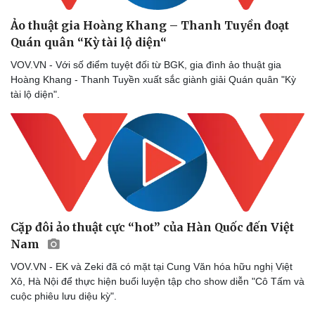
Ảo thuật gia Hoàng Khang – Thanh Tuyền đoạt
Quán quân “Kỳ tài lộ diện“
VOV.VN - Với số điểm tuyệt đối từ BGK, gia đình ảo thuật gia
Hoàng Khang - Thanh Tuyền xuất sắc giành giải Quán quân "Kỳ
tài lộ diện".
Cặp đôi ảo thuật cực “hot” của Hàn Quốc đến Việt
Nam
VOV.VN - EK và Zeki đã có mặt tại Cung Văn hóa hữu nghị Việt
Xô, Hà Nội để thực hiện buổi luyện tập cho show diễn "Cô Tấm và
cuộc phiêu lưu diệu kỳ".