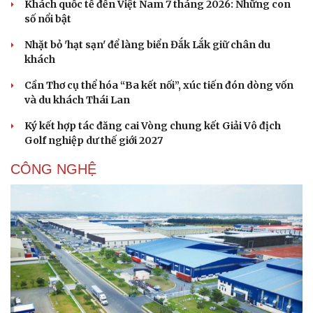
Khách quốc tế đến Việt Nam 7 tháng 2026: Những con
số nổi bật
Nhặt bỏ 'hạt sạn' để làng biển Đắk Lắk giữ chân du
khách
Cần Thơ cụ thể hóa “Ba kết nối”, xúc tiến đón dòng vốn
và du khách Thái Lan
Ký kết hợp tác đăng cai Vòng chung kết Giải Vô địch
Golf nghiệp dư thế giới 2027
CÔNG NGHỆ