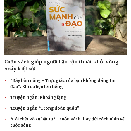
Cuốn sách giúp người bận rộn thoát khỏi vòng
xoáy kiệt sức
"Bẫy bản năng - Trực giác của bạn không đáng tin
đâu": Khi dữ liệu lên tiếng
Truyện ngắn: Khoảng lặng
Truyện ngắn "Trong đoàn quân"
"Cái chết và sự bất tử" - cuốn sách thay đổi cách nhìn về
cuộc sống