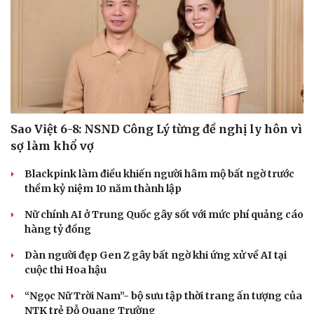
Sao Việt 6-8: NSND Công Lý từng đề nghị ly hôn vì
sợ làm khổ vợ
Blackpink làm điều khiến người hâm mộ bất ngờ trước
thềm kỷ niệm 10 năm thành lập
Nữ chính AI ở Trung Quốc gây sốt với mức phí quảng cáo
hàng tỷ đồng
Dàn người đẹp Gen Z gây bất ngờ khi ứng xử về AI tại
cuộc thi Hoa hậu
“Ngọc Nữ Trời Nam”- bộ sưu tập thời trang ấn tượng của
NTK trẻ Đỗ Quang Trường