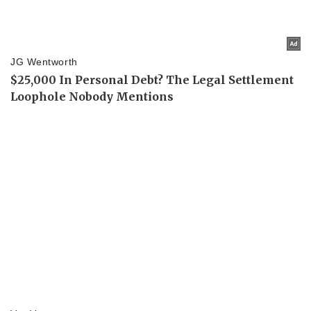
Pháp luật
Quân sự - Quốc phòng
Vụ án
Vũ khí