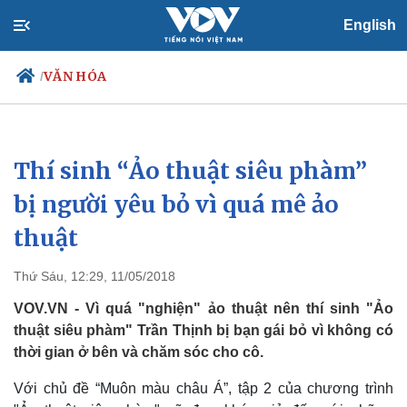
English
VĂN HÓA
/
Thí sinh “Ảo thuật siêu phàm”
Chính trị
Xã hội
Đảng
Tin 24h
bị người yêu bỏ vì quá mê ảo
Tổ chức nhân sự
Dự báo thời tiết
thuật
Quốc hội
Giáo dục
Nhận diện sự thật
Dấu ấn VOV
Việc làm
Thứ Sáu, 12:29, 11/05/2018
Biển đảo
VOV.VN - Vì quá "nghiện" ảo thuật nên thí sinh "Ảo
thuật siêu phàm" Trần Thịnh bị bạn gái bỏ vì không có
thời gian ở bên và chăm sóc cho cô.
Với chủ đề “Muôn màu châu Á”, tập 2 của chương trình