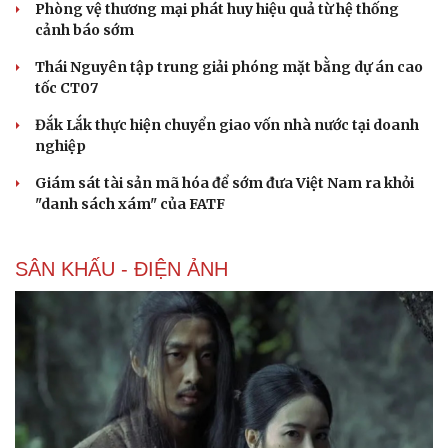
Phòng vệ thương mại phát huy hiệu quả từ hệ thống
cảnh báo sớm
Thái Nguyên tập trung giải phóng mặt bằng dự án cao
tốc CT07
Đắk Lắk thực hiện chuyển giao vốn nhà nước tại doanh
nghiệp
Giám sát tài sản mã hóa để sớm đưa Việt Nam ra khỏi
"danh sách xám" của FATF
SÂN KHẤU - ĐIỆN ẢNH
Cải chính