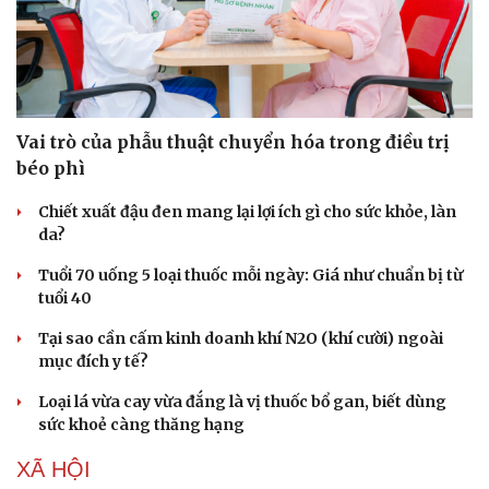
Vai trò của phẫu thuật chuyển hóa trong điều trị
béo phì
Chiết xuất đậu đen mang lại lợi ích gì cho sức khỏe, làn
da?
Tuổi 70 uống 5 loại thuốc mỗi ngày: Giá như chuẩn bị từ
tuổi 40
Tại sao cần cấm kinh doanh khí N2O (khí cười) ngoài
mục đích y tế?
Loại lá vừa cay vừa đắng là vị thuốc bổ gan, biết dùng
sức khoẻ càng thăng hạng
XÃ HỘI