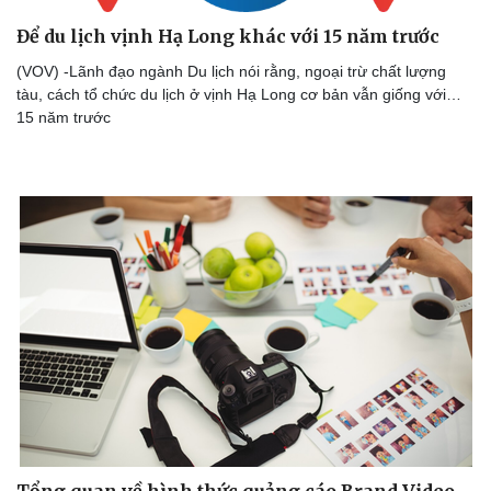
Để du lịch vịnh Hạ Long khác với 15 năm trước
(VOV) -Lãnh đạo ngành Du lịch nói rằng, ngoại trừ chất lượng
tàu, cách tổ chức du lịch ở vịnh Hạ Long cơ bản vẫn giống với…
15 năm trước
Tổng quan về hình thức quảng cáo Brand Video