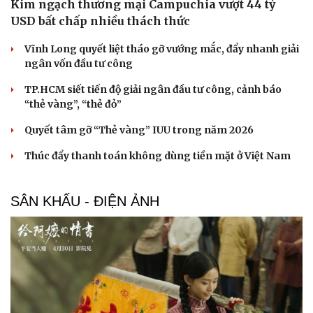
Kim ngạch thương mại Campuchia vượt 44 tỷ
USD bất chấp nhiều thách thức
Vĩnh Long quyết liệt tháo gỡ vướng mắc, đẩy nhanh giải
ngân vốn đầu tư công
TP.HCM siết tiến độ giải ngân đầu tư công, cảnh báo
“thẻ vàng”, “thẻ đỏ”
Quyết tâm gỡ “Thẻ vàng” IUU trong năm 2026
Thúc đẩy thanh toán không dùng tiền mặt ở Việt Nam
SÂN KHẤU - ĐIỆN ẢNH
Cải chính