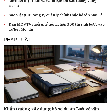
Michael B. Jordan và canh bạc lớn sau tượng vàng
Oscar
Sao Việt 9-8: Công ty quản lý chính thức bỏ tên Miu Lê
Dàn MC VTV ngồi ghế nóng, hơn 300 thí sinh bước vào
Tứ kết MC nhí
PHÁP LUẬT
Khẩn trương xây dựng hồ sơ dự án Luật về văn