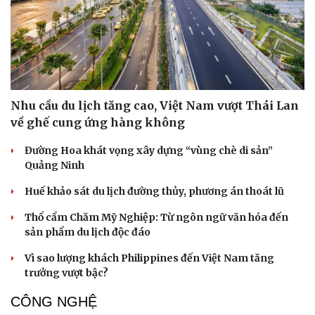
Nhu cầu du lịch tăng cao, Việt Nam vượt Thái Lan
về ghế cung ứng hàng không
Đường Hoa khát vọng xây dựng “vùng chè di sản”
Quảng Ninh
Huế khảo sát du lịch đường thủy, phương án thoát lũ
Thổ cẩm Chăm Mỹ Nghiệp: Từ ngôn ngữ văn hóa đến
sản phẩm du lịch độc đáo
Vì sao lượng khách Philippines đến Việt Nam tăng
trưởng vượt bậc?
CÔNG NGHỆ