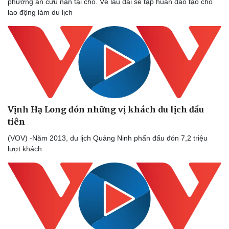
phương án cứu nạn tại chỗ. Về lâu dài sẽ tập huấn đào tạo cho
lao động làm du lịch
Vịnh Hạ Long đón những vị khách du lịch đầu
tiên
(VOV) -Năm 2013, du lịch Quảng Ninh phấn đấu đón 7,2 triệu
lượt khách