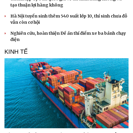
tạo thuận lợi hàng không
Hà Nội tuyển sinh thêm 540 suất lớp 10, thí sinh chưa đỗ
vẫn còn cơ hội
Nghiên cứu, hoàn thiện Đề án thí điểm xe ba bánh chạy
điện
KINH TẾ