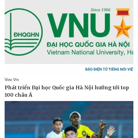
Tin nóng
Việt Nam
Tư vấn luật
Phân tích