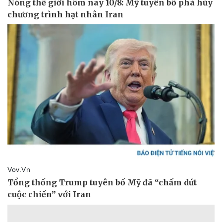
Pháp luật
Quân sự - Quốc phòng
Vụ án
Vũ khí