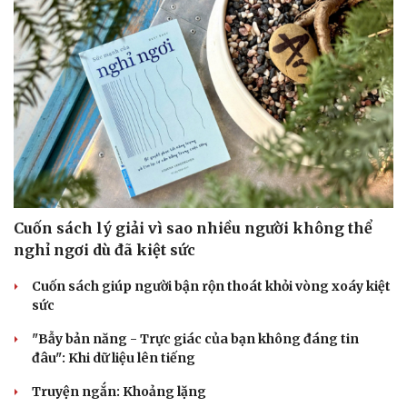
Cuốn sách lý giải vì sao nhiều người không thể
nghỉ ngơi dù đã kiệt sức
Cuốn sách giúp người bận rộn thoát khỏi vòng xoáy kiệt
sức
"Bẫy bản năng - Trực giác của bạn không đáng tin
đâu": Khi dữ liệu lên tiếng
Truyện ngắn: Khoảng lặng