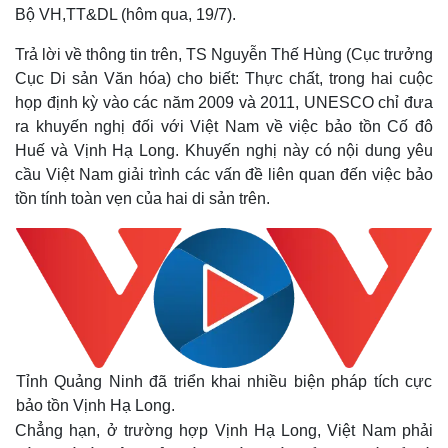
Bộ VH,TT&DL (hôm qua, 19/7).
Trả lời về thông tin trên, TS Nguyễn Thế Hùng (Cục trưởng
Cục Di sản Văn hóa) cho biết: Thực chất, trong hai cuộc
họp định kỳ vào các năm 2009 và 2011, UNESCO chỉ đưa
ra khuyến nghị đối với Việt Nam về việc bảo tồn Cố đô
Huế và Vịnh Hạ Long. Khuyến nghị này có nội dung yêu
cầu Việt Nam giải trình các vấn đề liên quan đến việc bảo
tồn tính toàn vẹn của hai di sản trên.
Tỉnh Quảng Ninh đã triển khai nhiều biện pháp tích cực
bảo tồn Vịnh Hạ Long.
Chẳng hạn, ở trường hợp Vịnh Hạ Long, Việt Nam phải