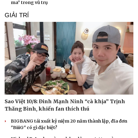
ma” trong vũ trụ
GIẢI TRÍ
Sao Việt 10/8: Đinh Mạnh Ninh “cà khịa” Trịnh
Thăng Bình, khiến fan thích thú
BIGBANG tái xuất kỷ niệm 20 năm thành lập, đĩa đơn
"BiiiG" có gì đặc biệt?