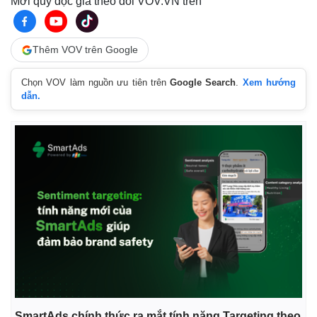
Mời quý độc giả theo dõi VOV.VN trên
Thêm VOV trên Google
Chọn VOV làm nguồn ưu tiên trên
Google Search
.
Xem hướng
dẫn.
SmartAds chính thức ra mắt tính năng Targeting theo