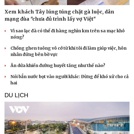
Xem khách Tây lúng túng chặt gà luộc, dân
mạng đùa "chưa đủ trình lấy vợ Việt"
Vì sao lạc đà có thể đi hàng nghìn km trên sa mạc khô
nóng?
Chồng ghen tuông vô cớ từ khi tôi đi làm giúp việc, hôn
nhân đứng bên bờ vực
Ăn dứa khiến đường huyết tăng như thế nào?
Nói bắn nước bọt vào người khác: Đừng để khó xử cho cả
hai
DU LỊCH