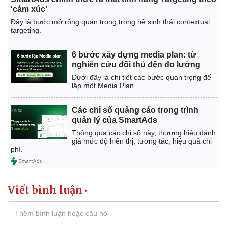
'cảm xúc'
Đây là bước mở rộng quan trọng trong hệ sinh thái contextual
targeting.
6 bước xây dựng media plan: từ
nghiên cứu đối thủ đến đo lường
Dưới đây là chi tiết các bước quan trọng để
lập một Media Plan.
Các chỉ số quảng cáo trong trình
quản lý của SmartAds
Thông qua các chỉ số này, thương hiệu đánh
giá mức độ hiển thị, tương tác, hiệu quả chi
phí.
Viết bình luận