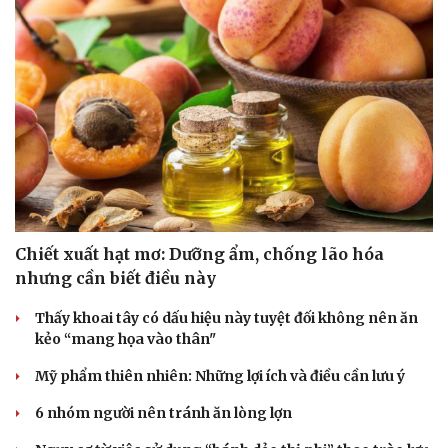
Chiết xuất hạt mơ: Dưỡng ẩm, chống lão hóa
nhưng cần biết điều này
Thấy khoai tây có dấu hiệu này tuyệt đối không nên ăn
kẻo “mang họa vào thân"
Mỹ phẩm thiên nhiên: Những lợi ích và điều cần lưu ý
6 nhóm người nên tránh ăn lòng lợn