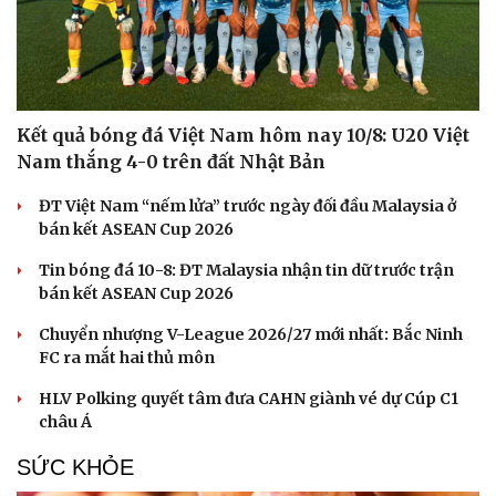
Kết quả bóng đá Việt Nam hôm nay 10/8: U20 Việt
Nam thắng 4-0 trên đất Nhật Bản
ĐT Việt Nam “nếm lửa” trước ngày đối đầu Malaysia ở
bán kết ASEAN Cup 2026
Tin bóng đá 10-8: ĐT Malaysia nhận tin dữ trước trận
bán kết ASEAN Cup 2026
Chuyển nhượng V-League 2026/27 mới nhất: Bắc Ninh
FC ra mắt hai thủ môn
HLV Polking quyết tâm đưa CAHN giành vé dự Cúp C1
châu Á
SỨC KHỎE