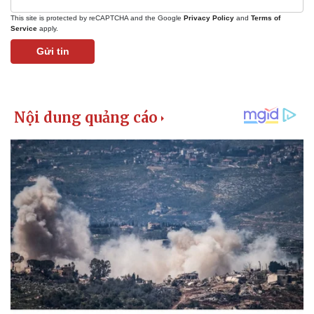
This site is protected by reCAPTCHA and the Google
Privacy Policy
and
Terms of
Service
apply.
Gửi tin