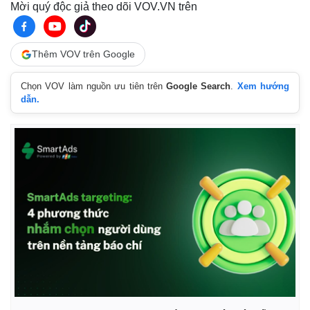
Mời quý độc giả theo dõi VOV.VN trên
Thêm VOV trên Google
Chọn VOV làm nguồn ưu tiên trên
Google Search
.
Xem hướng
dẫn.