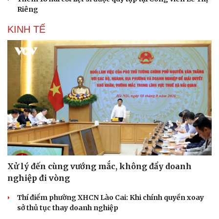
Riêng
KINH TẾ
Xử lý đến cùng vướng mắc, không đẩy doanh
nghiệp đi vòng
Thí điểm phường XHCN Lào Cai: Khi chính quyền xoay
sở thủ tục thay doanh nghiệp