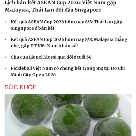
Lịch bán kết ASEAN Cup 2026: Việt Nam gặp
Malaysia, Thái Lan đối đầu Singapore
Kết quả ASEAN Cup 2026 hôm nay 8/8: Thái Lan gặp
Singapore ở bán kết
Kết quả ASEAN Cup 2026 hôm nay 8/8: Malaysia thắng
nhẹ, gặp ĐT Việt Nam ở bán kết
Cha của Lionel Messi qua đời ở tuổi 68
Pickleball Việt Nam có chung kết trong mơ tại Ho Chi
Minh City Open 2026
SỨC KHỎE