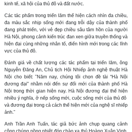
kinh tế, xã hội của thủ đô và đất nước.
Các tác phẩm trong triển lãm thể hiện cách nhìn đa chiều,
đa màu sắc nhịp sống mới đang trỗi dậy của thành phố
đang phát triển, với vẻ đẹp chiều sâu tâm hồn của người
Hà Nội, phong cảnh kiến trúc đan xen giữa truyền thống và
hiện đại cùng những nhân tố, điển hình mới trong các lĩnh
vực của thủ đô.
Đánh giá về chất lượng các tác phẩm tại triển lãm, ông
Nguyễn Đăng An, Chủ tịch Hội Nhiếp ảnh nghệ thuật Hà
Nội cho biết: "
Năm nay, chúng tôi chọn đề tài “Hà Nội
đương đại” nhằm nói đến sự đổi mới của thành phố Hà
Nội trong thời gian hiện nay. Hà Nội đương đại thể hiện
nhiều ý nghĩa, ở nếp sống mới, cuộc sống mới của thủ đô
và đương đại trong cả cách thể hiện mới của nghệ sĩ nhiếp
ảnh."
Anh Trần Anh Tuấn, tác giả bức ảnh chụp quang cảnh
công chúng nồng nhiệt đón chào xạ thủ Hoàng Xuân Vinh,