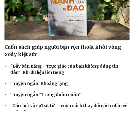
Cuốn sách giúp người bận rộn thoát khỏi vòng
xoáy kiệt sức
"Bẫy bản năng - Trực giác của bạn không đáng tin
đâu": Khi dữ liệu lên tiếng
Truyện ngắn: Khoảng lặng
Truyện ngắn "Trong đoàn quân"
"Cái chết và sự bất tử" - cuốn sách thay đổi cách nhìn về
cuộc sống
ÂM NHẠC