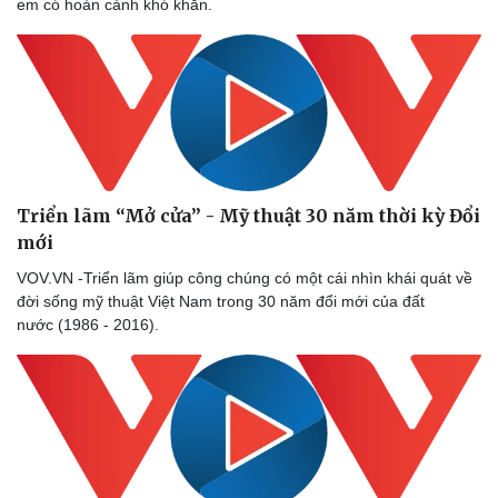
em có hoàn cảnh khó khăn.
Triển lãm “Mở cửa” - Mỹ thuật 30 năm thời kỳ Đổi
mới
VOV.VN -Triển lãm giúp công chúng có một cái nhìn khái quát về
đời sống mỹ thuật Việt Nam trong 30 năm đổi mới của đất
nước (1986 - 2016).