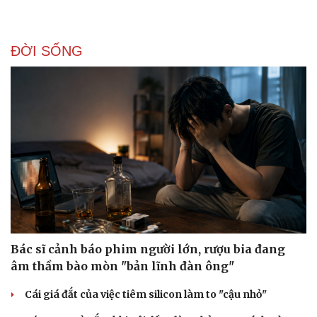
ĐỜI SỐNG
Bác sĩ cảnh báo phim người lớn, rượu bia đang
âm thầm bào mòn "bản lĩnh đàn ông"
Cái giá đắt của việc tiêm silicon làm to "cậu nhỏ"