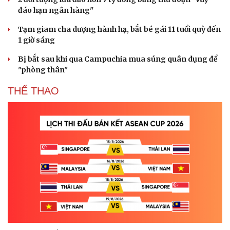
đáo hạn ngân hàng"
Tạm giam cha dượng hành hạ, bắt bé gái 11 tuổi quỳ đến
1 giờ sáng
Bị bắt sau khi qua Campuchia mua súng quân dụng để
"phòng thân"
THỂ THAO