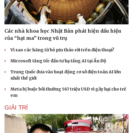
Các nhà khoa học Nhật Bản phát hiện dấu hiệu
của “hạt ma” trong vũ trụ
Vì sao các hãng từ bỏ pin tháo rời trên điện thoại?
Microsoft tăng tốc đầu tư hạ tầng AI tại Ấn Độ
Trung Quốc đưa vào hoạt động cơ sở điện toán AI lớn
nhất thế giới
Meta bị buộc bồi thường 567 triệu USD vì gây hại cho trẻ
em
GIẢI TRÍ