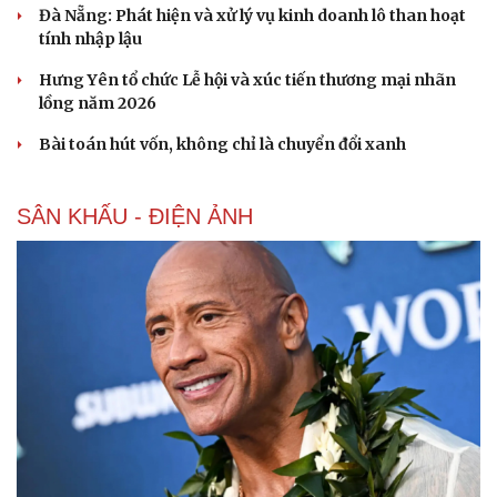
Cải chính
Đà Nẵng: Phát hiện và xử lý vụ kinh doanh lô than hoạt
tính nhập lậu
Hưng Yên tổ chức Lễ hội và xúc tiến thương mại nhãn
lồng năm 2026
Bài toán hút vốn, không chỉ là chuyển đổi xanh
SÂN KHẤU - ĐIỆN ẢNH