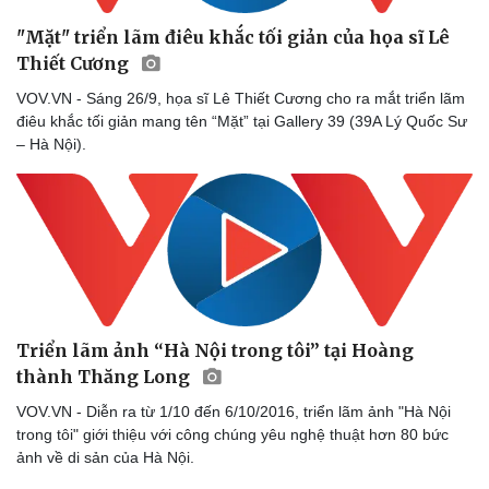
"Mặt" triển lãm điêu khắc tối giản của họa sĩ Lê
Thiết Cương
VOV.VN - Sáng 26/9, họa sĩ Lê Thiết Cương cho ra mắt triển lãm
điêu khắc tối giản mang tên “Mặt” tại Gallery 39 (39A Lý Quốc Sư
– Hà Nội).
Triển lãm ảnh “Hà Nội trong tôi” tại Hoàng
thành Thăng Long
VOV.VN - Diễn ra từ 1/10 đến 6/10/2016, triển lãm ảnh "Hà Nội
trong tôi" giới thiệu với công chúng yêu nghệ thuật hơn 80 bức
ảnh về di sản của Hà Nội.