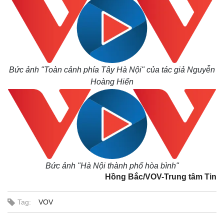
Bức ảnh "Toàn cảnh phía Tây Hà Nội" của tác giả Nguyễn
Hoàng Hiển
Bức ảnh "Hà Nội thành phố hòa bình"
Hồng Bắc/VOV-Trung tâm Tin
Tag:
VOV