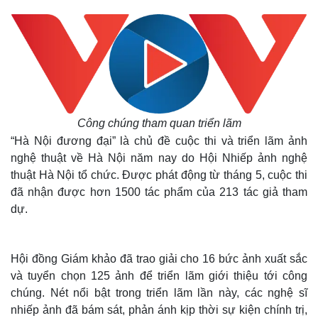
Công chúng tham quan triển lãm
“Hà Nội đương đại” là chủ đề cuộc thi và triển lãm ảnh
nghệ thuật về Hà Nội năm nay do Hội Nhiếp ảnh nghệ
thuật Hà Nội tổ chức. Được phát động từ tháng 5, cuộc thi
đã nhận được hơn 1500 tác phẩm của 213 tác giả tham
dự.
Hội đồng Giám khảo đã trao giải cho 16 bức ảnh xuất sắc
và tuyển chọn 125 ảnh để triển lãm giới thiệu tới công
chúng. Nét nổi bật trong triển lãm lần này, các nghệ sĩ
nhiếp ảnh đã bám sát, phản ánh kịp thời sự kiện chính trị,