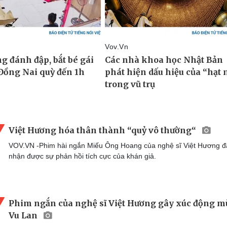
Việt Hương hóa thân thành “quỷ vô thường“
VOV.VN -Phim hài ngắn Miếu Ông Hoang của nghệ sĩ Việt Hương đ
nhận được sự phản hồi tích cực của khán giả.
Phim ngắn của nghệ sĩ Việt Hương gây xúc động m
Vu Lan