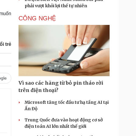
phải vượt khỏi lợi thế tự nhiên
n muốn
CÔNG NGHỆ
i trẻ
gle
Vì sao các hãng từ bỏ pin tháo rời
trên điện thoại?
Microsoft tăng tốc đầu tư hạ tầng AI tại
Ấn Độ
Trung Quốc đưa vào hoạt động cơ sở
điện toán AI lớn nhất thế giới