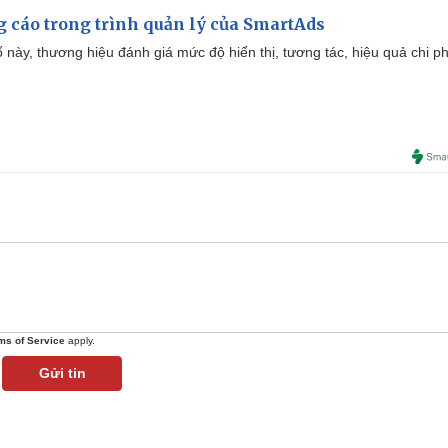
g cáo trong trình quản lý của SmartAds
 này, thương hiệu đánh giá mức độ hiển thị, tương tác, hiệu quả chi ph
ms of Service
apply.
Gửi tin