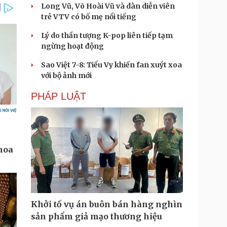
Long Vũ, Võ Hoài Vũ và dàn diễn viên
trẻ VTV có bố mẹ nổi tiếng
Lý do thần tượng K-pop liên tiếp tạm
ngừng hoạt động
Sao Việt 7-8: Tiểu Vy khiến fan xuýt xoa
với bộ ảnh mới
PHÁP LUẬT
Khởi tố vụ án buôn bán hàng nghìn
sản phẩm giả mạo thương hiệu