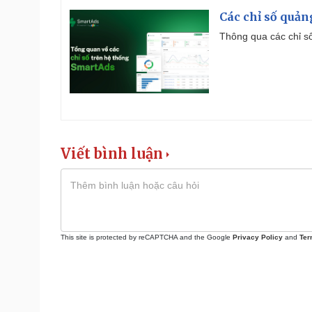
Các chỉ số quản
Thông qua các chỉ số
Viết bình luận
This site is protected by reCAPTCHA and the Google
Privacy Policy
and
Ter