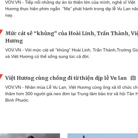
VOV.VN - Tiếp nối những dự án từ thiện lớn của mình, nghệ sĩ Việt
Hương thực hiện phim ngắn “Mẹ” phát hành trong dịp lễ Vu Lan n
nay.
Mức cát sê “khủng” của Hoài Linh, Trấn Thành, Vi
Hương
VOV.VN - Với mức cát sê “khủng” Hoài Linh, Trấn Thành,Trường Gi
và Việt Hương có thể sống sung túc cả đời.
Việt Hương cùng chồng đi từ thiện dịp lễ Vu lan
VOV.VN - Nhân mùa Lễ Vu Lan, Việt Hương cùng ông xã tổ chức c
thăm hơn 300 người già neo đơn tại Trung tâm bảo trợ xã hội Tân H
Bình Phước.