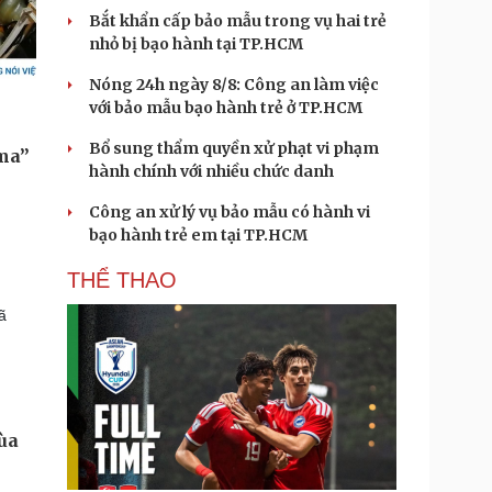
Bắt khẩn cấp bảo mẫu trong vụ hai trẻ
nhỏ bị bạo hành tại TP.HCM
Nóng 24h ngày 8/8: Công an làm việc
với bảo mẫu bạo hành trẻ ở TP.HCM
Bổ sung thẩm quyền xử phạt vi phạm
hành chính với nhiều chức danh
Công an xử lý vụ bảo mẫu có hành vi
bạo hành trẻ em tại TP.HCM
THỂ THAO
ã
ùa