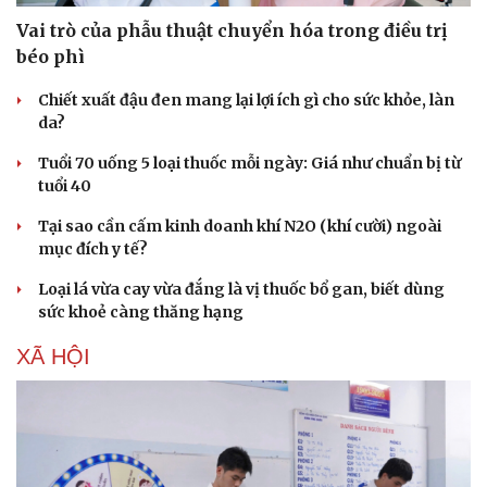
Vai trò của phẫu thuật chuyển hóa trong điều trị
béo phì
Chiết xuất đậu đen mang lại lợi ích gì cho sức khỏe, làn
da?
Tuổi 70 uống 5 loại thuốc mỗi ngày: Giá như chuẩn bị từ
tuổi 40
Tại sao cần cấm kinh doanh khí N2O (khí cười) ngoài
mục đích y tế?
Loại lá vừa cay vừa đắng là vị thuốc bổ gan, biết dùng
sức khoẻ càng thăng hạng
XÃ HỘI
Văn hóa
Giải trí
Sân khấu - Điện ảnh
Nghệ sĩ
Văn học
Thời trang
Âm nhạc
Sao Việt