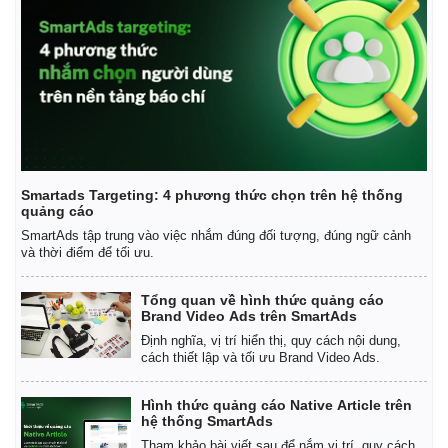
Smartads Targeting: 4 phương thức chọn trên hệ thống
quảng cáo
SmartAds tập trung vào việc nhắm đúng đối tượng, đúng ngữ cảnh
và thời điểm để tối ưu.
Tổng quan về hình thức quảng cáo
Brand Video Ads trên SmartAds
Định nghĩa, vị trí hiển thị, quy cách nội dung,
cách thiết lập và tối ưu Brand Video Ads.
Hình thức quảng cáo Native Article trên
hệ thống SmartAds
Tham khảo bài viết sau để nắm vị trí, quy cách