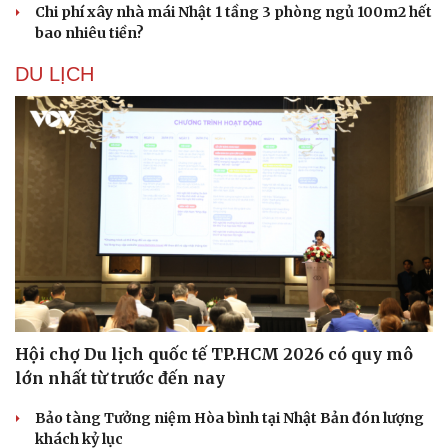
Chi phí xây nhà mái Nhật 1 tầng 3 phòng ngủ 100m2 hết
bao nhiêu tiền?
DU LỊCH
Hội chợ Du lịch quốc tế TP.HCM 2026 có quy mô
lớn nhất từ trước đến nay
Bảo tàng Tưởng niệm Hòa bình tại Nhật Bản đón lượng
khách kỷ lục