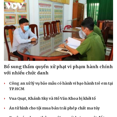
Bổ sung thẩm quyền xử phạt vi phạm hành chính
với nhiều chức danh
Công an xử lý vụ bảo mẫu có hành vi bạo hành trẻ em tại
TP.HCM
Vua Quạt, Khánh Sky và Hồ Văn Khoa bị khởi tố
Án tử hình cho tội mua bán trái phép chất ma túy