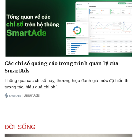
Các chỉ số quảng cáo trong trình quản lý của
SmartAds
Thông qua các chỉ số này, thương hiệu đánh giá mức độ hiển thị,
tương tác, hiệu quả chi phí.
| SmartAds
ĐỜI SỐNG