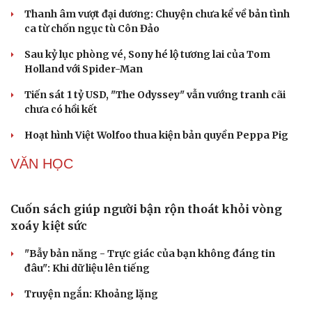
Thanh âm vượt đại dương: Chuyện chưa kể về bản tình
ca từ chốn ngục tù Côn Đảo
Sau kỷ lục phòng vé, Sony hé lộ tương lai của Tom
Holland với Spider-Man
Tiến sát 1 tỷ USD, "The Odyssey" vẫn vướng tranh cãi
chưa có hồi kết
Hoạt hình Việt Wolfoo thua kiện bản quyền Peppa Pig
VĂN HỌC
Cải chính