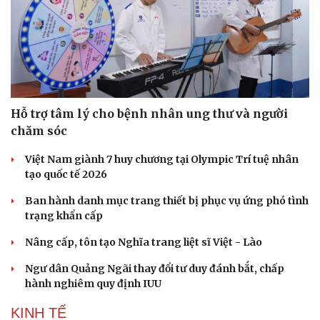
Di sản
Hỗ trợ tâm lý cho bệnh nhân ung thư và người
chăm sóc
Việt Nam giành 7 huy chương tại Olympic Trí tuệ nhân
tạo quốc tế 2026
Ban hành danh mục trang thiết bị phục vụ ứng phó tình
trạng khẩn cấp
Nâng cấp, tôn tạo Nghĩa trang liệt sĩ Việt - Lào
Ngư dân Quảng Ngãi thay đổi tư duy đánh bắt, chấp
hành nghiêm quy định IUU
KINH TẾ