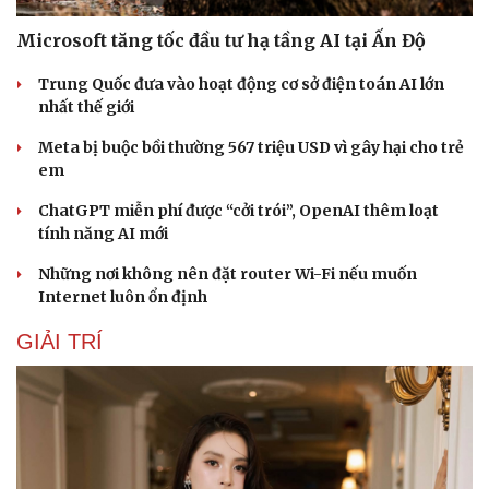
Microsoft tăng tốc đầu tư hạ tầng AI tại Ấn Độ
Trung Quốc đưa vào hoạt động cơ sở điện toán AI lớn
nhất thế giới
Meta bị buộc bồi thường 567 triệu USD vì gây hại cho trẻ
em
ChatGPT miễn phí được “cởi trói”, OpenAI thêm loạt
tính năng AI mới
Những nơi không nên đặt router Wi-Fi nếu muốn
Internet luôn ổn định
GIẢI TRÍ