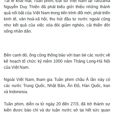
Tại lễ khai mạc Tuần phim, Đại sứ Việt Nam tại Tanzania
Nguyễn Duy Thiện đã phát biểu giới thiệu những thành
quả nổi bật của Việt Nam trong tiến trình đổi mới, phát triển
kinh tế, văn hoá-xã hội, thu hút đầu tư nước ngoài cũng
như kết quả của việc xóa đói giảm nghèo, cải thiện đời
sống nhân dân.
Bên cạnh đó, ông cũng thông báo với bạn bè các nước về
kế hoạch tổ chức kỷ niệm 1000 năm Thăng Long-Hà Nội
của Việt Nam.
Ngoài Việt Nam, tham gia Tuần phim châu Á lần này có
các nước Trung Quốc, Nhật Bản, Ấn Độ, Hàn Quốc, Iran
và Indonesia.
Tuần phim, diễn ra từ ngày 20 đến 27/3, đã trở thành sự
kiện được báo chí và dư luận nước sở tại hết sức quan