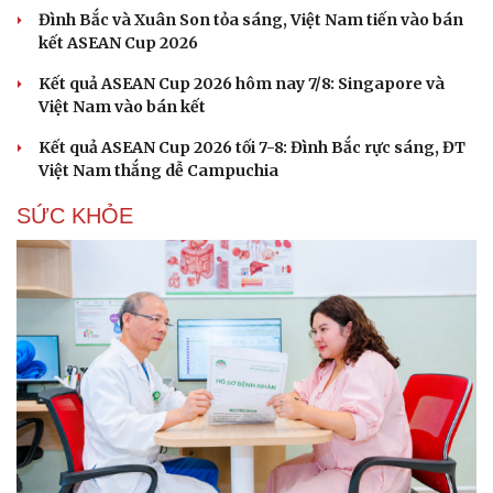
Ăn sạch sống khỏe
Đình Bắc và Xuân Son tỏa sáng, Việt Nam tiến vào bán
kết ASEAN Cup 2026
Kết quả ASEAN Cup 2026 hôm nay 7/8: Singapore và
Việt Nam vào bán kết
Kết quả ASEAN Cup 2026 tối 7-8: Đình Bắc rực sáng, ĐT
Việt Nam thắng dễ Campuchia
SỨC KHỎE