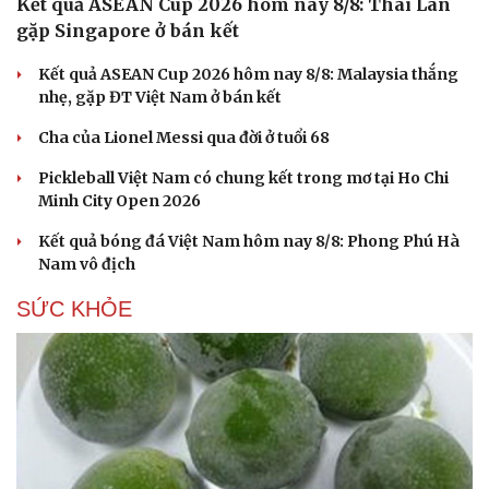
Kết quả ASEAN Cup 2026 hôm nay 8/8: Thái Lan
gặp Singapore ở bán kết
Kết quả ASEAN Cup 2026 hôm nay 8/8: Malaysia thắng
nhẹ, gặp ĐT Việt Nam ở bán kết
Cha của Lionel Messi qua đời ở tuổi 68
Pickleball Việt Nam có chung kết trong mơ tại Ho Chi
Minh City Open 2026
Kết quả bóng đá Việt Nam hôm nay 8/8: Phong Phú Hà
Nam vô địch
SỨC KHỎE