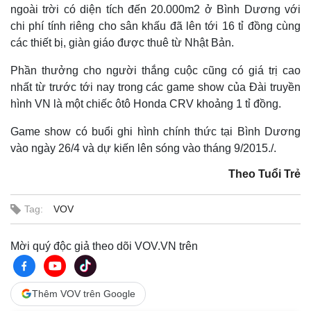
ngoài trời có diện tích đến 20.000m2 ở Bình Dương với
chi phí tính riêng cho sân khấu đã lên tới 16 tỉ đồng cùng
các thiết bị, giàn giáo được thuê từ Nhật Bản.
Phần thưởng cho người thắng cuộc cũng có giá trị cao
nhất từ trước tới nay trong các game show của Ðài truyền
hình VN là một chiếc ôtô Honda CRV khoảng 1 tỉ đồng.
Game show có buổi ghi hình chính thức tại Bình Dương
vào ngày 26/4 và dự kiến lên sóng vào tháng 9/2015./.
Theo Tuổi Trẻ
Tag:
VOV
Mời quý độc giả theo dõi VOV.VN trên
Thêm VOV trên Google