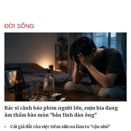
ĐỜI SỐNG
Bác sĩ cảnh báo phim người lớn, rượu bia đang
âm thầm bào mòn "bản lĩnh đàn ông"
Cái giá đắt của việc tiêm silicon làm to "cậu nhỏ"
Doanh nghiệp
Công nghệ