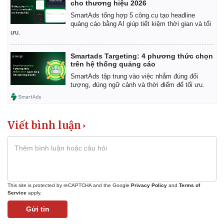
cho thương hiệu 2026
SmartAds tổng hợp 5 công cụ tạo headline
quảng cáo bằng AI giúp tiết kiệm thời gian và tối
ưu.
Smartads Targeting: 4 phương thức chọn
trên hệ thống quảng cáo
SmartAds tập trung vào việc nhắm đúng đối
tượng, đúng ngữ cảnh và thời điểm để tối ưu.
Viết bình luận
This site is protected by reCAPTCHA and the Google
Privacy Policy
and
Terms of
Service
apply.
Gửi tin