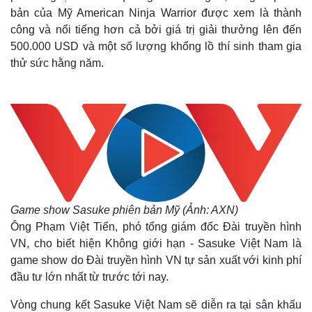
bản của Mỹ American Ninja Warrior được xem là thành
công và nổi tiếng hơn cả bởi giá trị giải thưởng lên đến
500.000 USD và một số lượng khổng lồ thí sinh tham gia
thử sức hằng năm.
Game show Sasuke phiên bản Mỹ (Ảnh: AXN)
Ông Phạm Việt Tiến, phó tổng giám đốc Ðài truyền hình
VN, cho biết hiện Không giới hạn - Sasuke Việt Nam là
game show do Ðài truyền hình VN tự sản xuất với kinh phí
đầu tư lớn nhất từ trước tới nay.
Vòng chung kết Sasuke Việt Nam sẽ diễn ra tại sân khấu