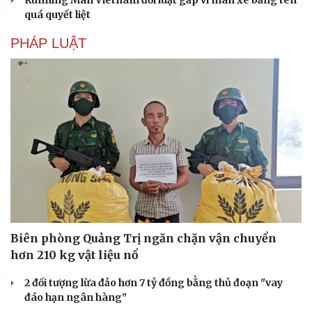
Running Man Vietnam đổi luật gấp vì màn xé bảng tên
quá quyết liệt
PHÁP LUẬT
Biên phòng Quảng Trị ngăn chặn vận chuyển
hơn 210 kg vật liệu nổ
2 đối tượng lừa đảo hơn 7 tỷ đồng bằng thủ đoạn "vay
đáo hạn ngân hàng"