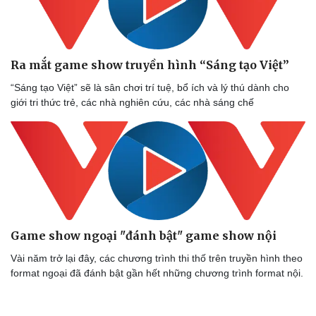
Ra mắt game show truyền hình “Sáng tạo Việt”
“Sáng tạo Việt” sẽ là sân chơi trí tuệ, bổ ích và lý thú dành cho
giới tri thức trẻ, các nhà nghiên cứu, các nhà sáng chế
Game show ngoại "đánh bật" game show nội
Vài năm trở lại đây, các chương trình thi thố trên truyền hình theo
format ngoại đã đánh bật gần hết những chương trình format nội.