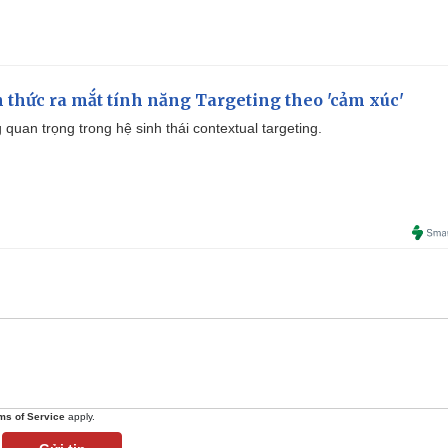
thức ra mắt tính năng Targeting theo 'cảm xúc'
quan trọng trong hệ sinh thái contextual targeting.
ms of Service
apply.