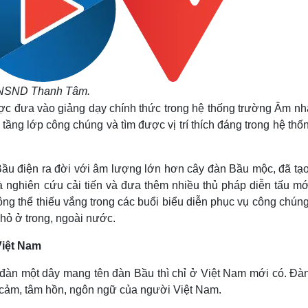
NSND Thanh Tâm.
ợc đưa vào giảng dạy chính thức trong hệ thống trường Âm nh
ầng lớp công chúng và tìm được vị trí thích đáng trong hệ th
ầu điện ra đời với âm lượng lớn hơn cây đàn Bầu mộc, đã tạo
 nghiên cứu cải tiến và đưa thêm nhiều thủ pháp diễn tấu mớ
g thể thiếu vắng trong các buổi biểu diễn phục vụ công chúng
nhỏ ở trong, ngoài nước.
Việt Nam
g đàn một dây mang tên đàn Bầu thì chỉ ở Việt Nam mới có. Đà
h cảm, tâm hồn, ngôn ngữ của người Việt Nam.