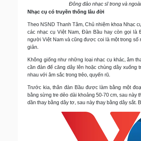
Đông đảo nhạc sĩ trong và ngoà
Nhạc cụ có truyền thống lâu đời
Theo NSND Thanh Tâm, Chủ nhiệm khoa Nhạc cụ tr
các nhạc cụ Việt Nam, Đàn Bầu hay còn gọi là 
người Việt Nam và cũng được coi là một trong số 
giản.
Không giống như những loại nhạc cụ khác, âm tha
cần đàn để căng dây lên hoặc chùng dây xuống tr
nhau với âm sắc trong trẻo, quyến rũ.
Trước kia, thân đàn Bầu được làm bằng một đo
bằng sừng tre dẻo dài khoảng 50-70 cm, sau này t
dần thay bằng dây tơ, sau này thay bằng dây sắt.