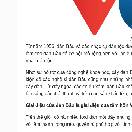
Từ năm 1956, đàn Bầu và các nhạc cụ dân tộc đư
làm cho đàn Bầu có cơ hội mở rộng hơn với nhiều t
nhạc dân tộc.
Nhờ sự hỗ trợ của công nghệ khoa học, cây đàn B
kiện để các nghệ sĩ đàn Bầu cũng như những nhà
cây đàn. Từ đây ngoài các chiếu xẩm, đàn Bầu khôn
làn sóng đài phát thanh và trên các sân khấu lớn, 
Giai điệu của đàn Bầu là giai điệu của tâm hồn 
Trên thế giới có rất nhiều loại đàn một dây nhưn
với âm thanh trong trẻo, quyến rũ phù hợp với tìn