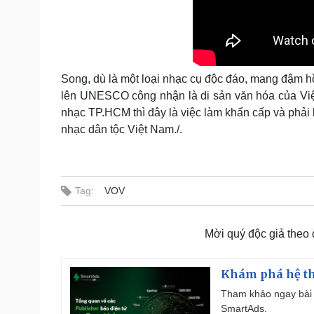
Song, dù là một loại nhạc cụ độc đáo, mang đậm h
lên UNESCO công nhận là di sản văn hóa của 
nhạc TP.HCM thì đây là việc làm khẩn cấp và phải
nhạc dân tộc Việt Nam./.
Tag:
VOV
Mời quý độc giả theo
Khám phá hệ th
Tham khảo ngay bài 
SmartAds.