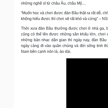
những nghệ sĩ từ châu Âu, châu Mỹ…
“Muốn học và chơi được đàn Bầu thật ra rất dễ, ch
không hiểu được thì chơi sẽ rất khó và cứng” – N
Thời xưa đàn Bầu thường được chơi ở nhà ga, bế
cũng có thể lên được những sân khấu lớn, chơi 
những bản nhạc dân gian thì ngày nay, đàn Bầu
ngày càng đi vào quần chúng và đời sống tinh t
Nam bên cạnh nón lá, áo dài.