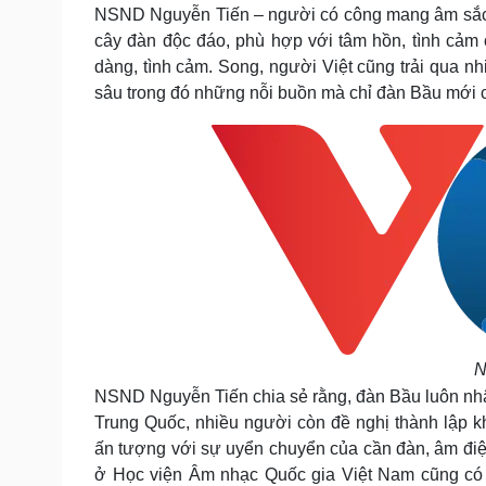
NSND Nguyễn Tiến – người có công mang âm sắc c
cây đàn độc đáo, phù hợp với tâm hồn, tình cảm
dàng, tình cảm. Song, người Việt cũng trải qua 
sâu trong đó những nỗi buồn mà chỉ đàn Bầu mới có
N
NSND Nguyễn Tiến chia sẻ rằng, đàn Bầu luôn nhậ
Trung Quốc, nhiều người còn đề nghị thành lập 
ấn tượng với sự uyển chuyển của cần đàn, âm điệu
ở Học viện Âm nhạc Quốc gia Việt Nam cũng có