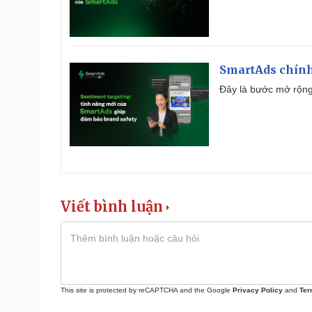
SmartAds chính 
Đây là bước mở rộng 
Viết bình luận
This site is protected by reCAPTCHA and the Google
Privacy Policy
and
Ter