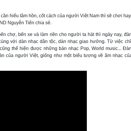
ỉ cần hiểu tâm hồn, cốt cách của người Việt Nam thì sẽ chơi ha
SND Nguyễn Tiến chia sẻ.
n chợ, bến xe và làm nền cho người ta hát thì ngày nay, đà
cùng với dàn nhạc dân tộc, dàn nhạc giao hưởng. Từ việc chỉ
 cũng thể hiện được những bản nhạc Pop, World music... Đà
hần của người Việt, giống như một biểu tượng về âm nhạc của