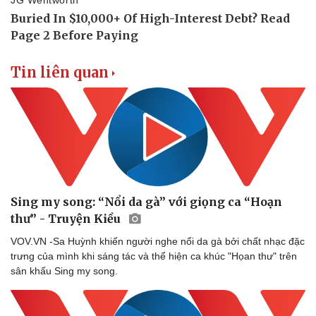
Tin liên quan
Sing my song: “Nổi da gà” với giọng ca “Hoạn
thư” - Truyện Kiều
VOV.VN -Sa Huỳnh khiến người nghe nổi da gà bởi chất nhạc đặc
trưng của mình khi sáng tác và thể hiện ca khúc "Họan thư" trên
sân khấu Sing my song.