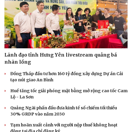
Lãnh đạo tỉnh Hưng Yên livestream quảng bá
nhãn lồng
Đồng Tháp đầu tư hơn 160 tỷ đồng xây dựng Dự án Cải
tạo nút giao An Bình
Huế tăng tốc giải phóng mặt bằng mở rộng cao tốc Cam
Lộ - La Sơn
Cải chính
Quảng Ngãi phấn đấu đưa kinh tế số chiếm tối thiểu
30% GRDP vào năm 2030
Tạm hoãn xuất cảnh với người nộp thuế không hoạt
động tại địa chỉ đăng ký