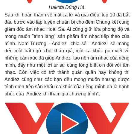
Hakota Dũng Hà.
Sau khi hoàn thành về mặt ca từ và giai điệu, top 10 đã bắt
đầu bước vào tập luyện chuẩn bị cho đêm Chung kết cùng
giám đốc âm nhạc Hoài Sa. Ai cũng giữ lửa phong độ và
mong muốn "trình làng" sản phẩm âm nhạc tiếp theo của
mình. Nam Trương - Andiez chia sẻ: "Andiez sẽ mang
đến một bất ngờ cho khán giả, một ca khúc pop viết về
những cảm xúc đã giúp Andiez tạo nên âm nhạc của riêng
mình, đây như một lời tự sự cùng lòng biết ơn đối với âm
nhạc. Còn việc có trở thành quán quân hay không thì
Andiez cũng như các bạn đều mong muốn nhưng được
trình diễn trên sân khấu ca khúc của riêng mình đã là hạnh
phúc của Andiez khi tham gia chương trình".