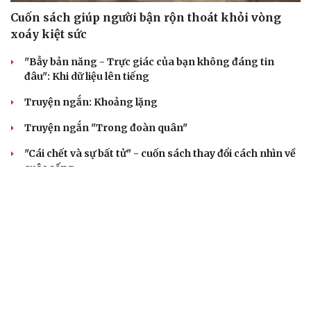
Cuốn sách giúp người bận rộn thoát khỏi vòng
xoáy kiệt sức
"Bẫy bản năng - Trực giác của bạn không đáng tin
đâu": Khi dữ liệu lên tiếng
Truyện ngắn: Khoảng lặng
Truyện ngắn "Trong đoàn quân"
"Cái chết và sự bất tử" - cuốn sách thay đổi cách nhìn về
cuộc sống
ÂM NHẠC