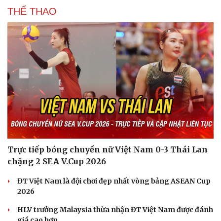
THỂ THAO
Trực tiếp bóng chuyền nữ Việt Nam 0-3 Thái Lan
chặng 2 SEA V.Cup 2026
ĐT Việt Nam là đội chơi đẹp nhất vòng bảng ASEAN Cup
2026
HLV trưởng Malaysia thừa nhận ĐT Việt Nam được đánh
giá cao hơn