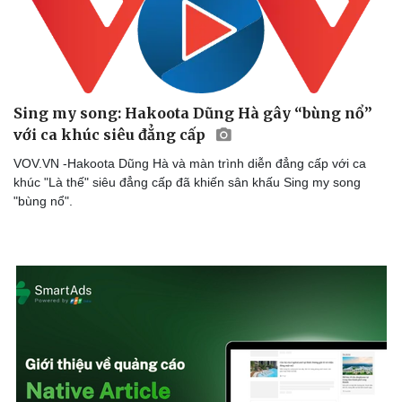
Sing my song: Hakoota Dũng Hà gây “bùng nổ”
với ca khúc siêu đẳng cấp
VOV.VN -Hakoota Dũng Hà và màn trình diễn đẳng cấp với ca
khúc "Là thế" siêu đẳng cấp đã khiến sân khấu Sing my song
"bùng nổ".
Doanh nghiệp
Công nghệ