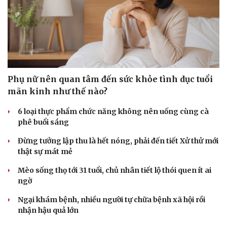
Phụ nữ nên quan tâm đến sức khỏe tình dục tuổi
mãn kinh như thế nào?
6 loại thực phẩm chức năng không nên uống cùng cà
phê buổi sáng
Đừng tưởng lập thu là hết nóng, phải đến tiết Xử thử mới
thật sự mát mẻ
Mèo sống thọ tới 31 tuổi, chủ nhân tiết lộ thói quen ít ai
ngờ
Ngại khám bệnh, nhiều người tự chữa bệnh xã hội rồi
nhận hậu quả lớn