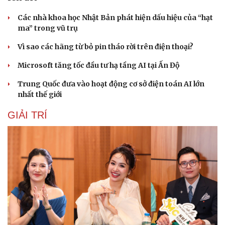
Các nhà khoa học Nhật Bản phát hiện dấu hiệu của “hạt
ma” trong vũ trụ
Vì sao các hãng từ bỏ pin tháo rời trên điện thoại?
Microsoft tăng tốc đầu tư hạ tầng AI tại Ấn Độ
Trung Quốc đưa vào hoạt động cơ sở điện toán AI lớn
nhất thế giới
GIẢI TRÍ