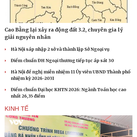
Cao Bằng lại xảy ra động đất 3.2, chuyên gia lý
giải nguyên nhân
Hà Nội sáp nhập 2 sở và thành lập Sở Ngoại vụ
Điểm chuẩn ĐH Ngoại thương tiếp tục áp sát 30
Hà Nội đề nghị miễn nhiệm 11 Ủy viên UBND Thành phố
nhiệm kỳ 2026-2031
Điểm chuẩn Đại học KHTN 2026: Ngành Toán học cao
nhất 26,35 điểm
KINH TẾ