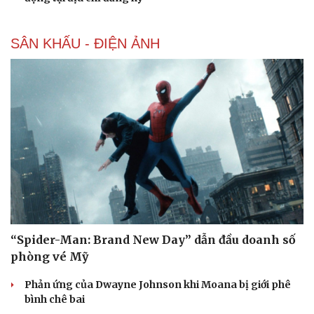
SÂN KHẤU - ĐIỆN ẢNH
“Spider-Man: Brand New Day” dẫn đầu doanh số
phòng vé Mỹ
Phản ứng của Dwayne Johnson khi Moana bị giới phê
bình chê bai