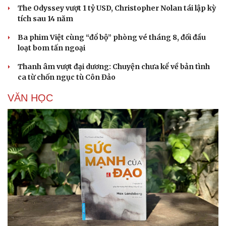
The Odyssey vượt 1 tỷ USD, Christopher Nolan tái lập kỳ
tích sau 14 năm
Ba phim Việt cùng “đổ bộ” phòng vé tháng 8, đối đầu
loạt bom tấn ngoại
Thanh âm vượt đại dương: Chuyện chưa kể về bản tình
ca từ chốn ngục tù Côn Đảo
VĂN HỌC