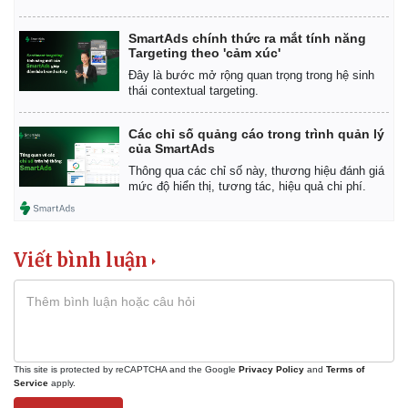
SmartAds chính thức ra mắt tính năng
Targeting theo 'cảm xúc'
Đây là bước mở rộng quan trọng trong hệ sinh
thái contextual targeting.
Các chỉ số quảng cáo trong trình quản lý
của SmartAds
Thông qua các chỉ số này, thương hiệu đánh giá
mức độ hiển thị, tương tác, hiệu quả chi phí.
Viết bình luận
This site is protected by reCAPTCHA and the Google
Privacy Policy
and
Terms of
Service
apply.