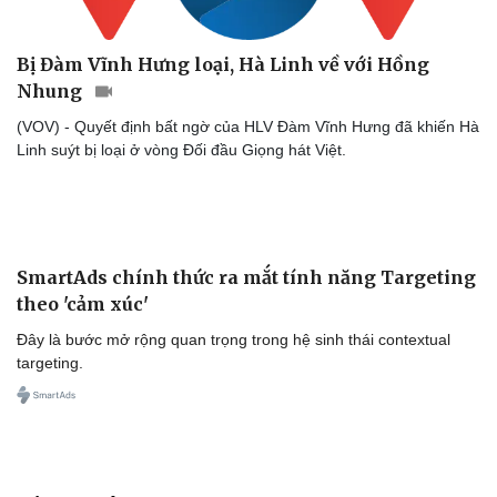
Bị Đàm Vĩnh Hưng loại, Hà Linh về với Hồng
Nhung
(VOV) - Quyết định bất ngờ của HLV Đàm Vĩnh Hưng đã khiến Hà
Linh suýt bị loại ở vòng Đối đầu Giọng hát Việt.