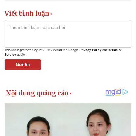
Viết bình luận
This site is protected by reCAPTCHA and the Google
Privacy Policy
and
Terms of
Service
apply.
Gửi tin