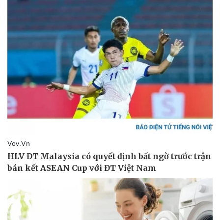
Thế giới thể thao
Tư vấn
eSports
Hậu trường