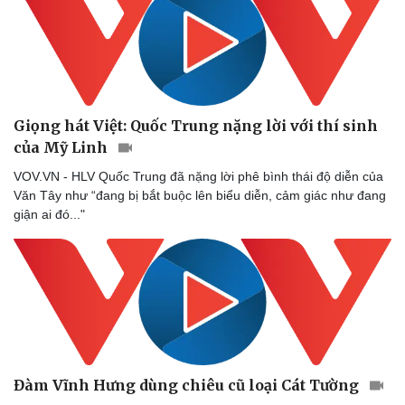
Giọng hát Việt: Quốc Trung nặng lời với thí sinh
của Mỹ Linh
VOV.VN - HLV Quốc Trung đã nặng lời phê bình thái độ diễn của
Văn Tây như “đang bị bắt buộc lên biểu diễn, cảm giác như đang
giận ai đó..."
Đàm Vĩnh Hưng dùng chiêu cũ loại Cát Tường