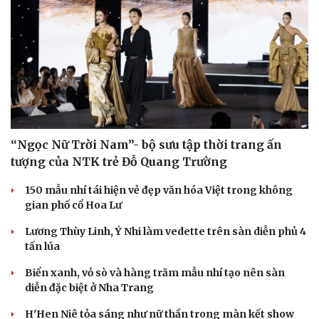
“Ngọc Nữ Trời Nam”- bộ sưu tập thời trang ấn
tượng của NTK trẻ Đỗ Quang Trường
150 mẫu nhí tái hiện vẻ đẹp văn hóa Việt trong không
gian phố cổ Hoa Lư
Lương Thùy Linh, Ý Nhi làm vedette trên sàn diễn phủ 4
tấn lúa
Biển xanh, vỏ sò và hàng trăm mẫu nhí tạo nên sàn
diễn đặc biệt ở Nha Trang
H'Hen Niê tỏa sáng như nữ thần trong màn kết show