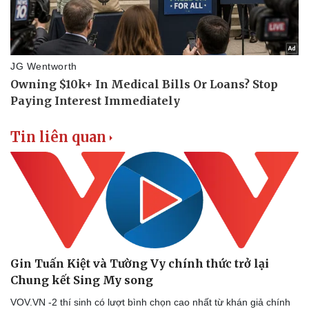
Tin liên quan
Gin Tuấn Kiệt và Tường Vy chính thức trở lại
Chung kết Sing My song
VOV.VN -2 thí sinh có lượt bình chọn cao nhất từ khán giả chính