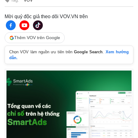
Tag:
VOV
Mời quý độc giả theo dõi VOV.VN trên
Thêm VOV trên Google
Chọn VOV làm nguồn ưu tiên trên
Google Search
.
Xem hướng
dẫn.