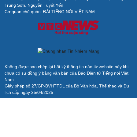
Trung Sơn, Nguyễn Tuyết Yến
Cơ quan chủ quản: ĐÀI TIẾNG NÓI VIỆT NAM
Không được sao chép lại bất kỳ thông tin nào từ website này khi
chưa có sự đồng ý bằng văn bản của Báo Điện tử Tiếng nói Việt
Nam
Giấy phép số 27/GP-BVHTTDL của Bộ Văn hóa, Thể thao và Du
lịch cấp ngày 25/04/2025