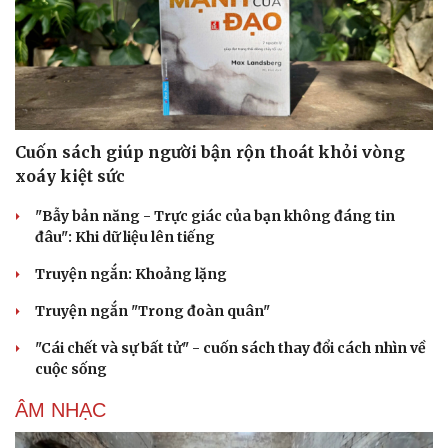
Cuốn sách giúp người bận rộn thoát khỏi vòng
xoáy kiệt sức
"Bẫy bản năng - Trực giác của bạn không đáng tin
đâu": Khi dữ liệu lên tiếng
Truyện ngắn: Khoảng lặng
Truyện ngắn "Trong đoàn quân"
Cải chính
"Cái chết và sự bất tử" - cuốn sách thay đổi cách nhìn về
cuộc sống
ÂM NHẠC