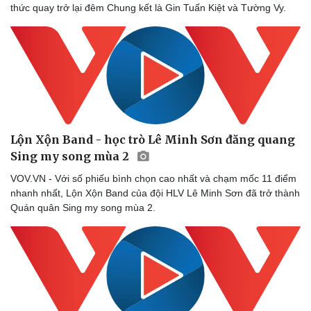
thức quay trở lại đêm Chung kết là Gin Tuấn Kiệt và Tường Vy.
Lộn Xộn Band - học trò Lê Minh Sơn đăng quang
Sing my song mùa 2
VOV.VN - Với số phiếu bình chọn cao nhất và chạm mốc 11 điểm
nhanh nhất, Lộn Xộn Band của đội HLV Lê Minh Sơn đã trở thành
Quán quân Sing my song mùa 2.
Sức khỏe
Đời sống
Dinh dưỡng - món ngon
Nhà đẹp
Cây thuốc
Blog