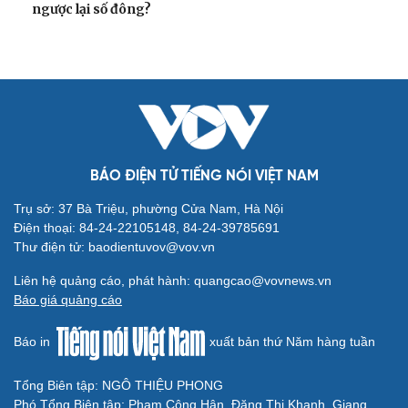
ngược lại số đông?
BÁO ĐIỆN TỬ TIẾNG NÓI VIỆT NAM
Trụ sở: 37 Bà Triệu, phường Cửa Nam, Hà Nội
Điện thoại: 84-24-22105148, 84-24-39785691
Thư điện tử: baodientuvov@vov.vn
Liên hệ quảng cáo, phát hành: quangcao@vovnews.vn
Báo giá quảng cáo
Báo in
xuất bản thứ Năm hàng tuần
Tổng Biên tập: NGÔ THIỆU PHONG
Phó Tổng Biên tập: Phạm Công Hân, Đặng Thị Khanh, Giang