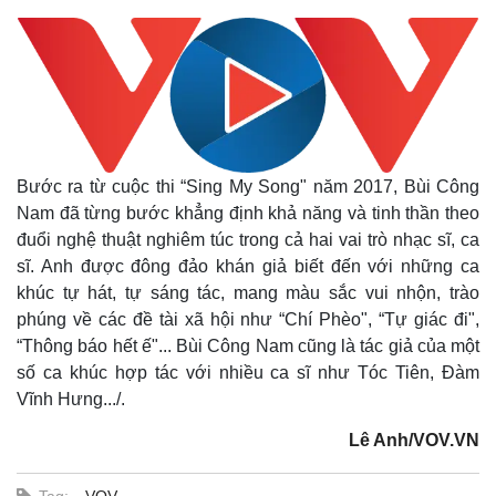
Bước ra từ cuộc thi “Sing My Song" năm 2017, Bùi Công
Nam đã từng bước khẳng định khả năng và tinh thần theo
đuổi nghệ thuật nghiêm túc trong cả hai vai trò nhạc sĩ, ca
sĩ. Anh được đông đảo khán giả biết đến với những ca
khúc tự hát, tự sáng tác, mang màu sắc vui nhộn, trào
phúng về các đề tài xã hội như “Chí Phèo", “Tự giác đi",
“Thông báo hết ế"... Bùi Công Nam cũng là tác giả của một
số ca khúc hợp tác với nhiều ca sĩ như Tóc Tiên, Đàm
Vĩnh Hưng.../.
Lê Anh/VOV.VN