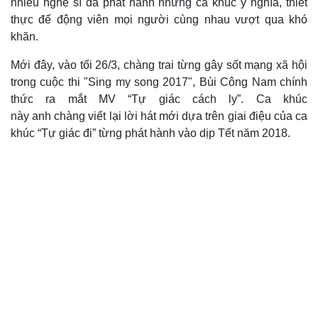
nhiều nghệ sĩ đã phát hành những ca khúc ý nghĩa, thiết
thực để động viên mọi người cùng nhau vượt qua khó
khăn.
Mới đây, vào tối 26/3, chàng trai từng gây sốt mạng xã hội
trong cuộc thi "Sing my song 2017", Bùi Công Nam chính
thức ra mắt MV “Tự giác cách ly”. Ca khúc
này anh chàng viết lại lời hát mới dựa trên giai điệu của ca
khúc “Tự giác đi” từng phát hành vào dịp Tết năm 2018.