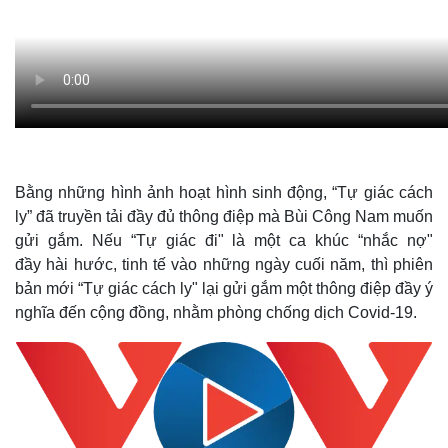
Bằng những hình ảnh hoạt hình sinh động, “Tự giác cách
ly” đã truyền tải đầy đủ thông điệp mà Bùi Công Nam muốn
gửi gắm. Nếu “Tự giác đi" là một ca khúc “nhắc nợ"
đầy hài hước, tinh tế vào những ngày cuối năm, thì phiên
bản mới “Tự giác cách ly" lại gửi gắm một thông điệp đầy ý
nghĩa đến cộng đồng, nhằm phòng chống dịch Covid-19.