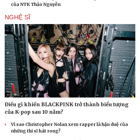
của NTK Thảo Nguyễn
NGHỆ SĨ
Điều gì khiến BLACKPINK trở thành biểu tượng
của K-pop sau 10 năm?
Vì sao Christopher Nolan xem rapper là hậu duệ của
những thi sĩ hát rong?