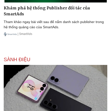
Khám phá hệ thống Publisher đối tác của
SmartAds
Tham khảo ngay bài viết sau để nắm danh sách publisher trong
hệ thống quảng cáo của SmartAds.
| SmartAds
SÀNH ĐIỆU