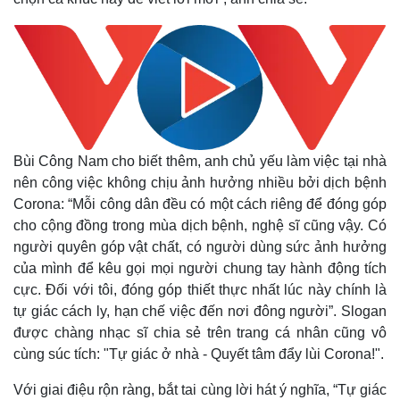
Bùi Công Nam cho biết thêm, anh chủ yếu làm việc tại nhà
nên công việc không chịu ảnh hưởng nhiều bởi dịch bệnh
Corona: “Mỗi công dân đều có một cách riêng để đóng góp
cho cộng đồng trong mùa dịch bệnh, nghệ sĩ cũng vậy. Có
người quyên góp vật chất, có người dùng sức ảnh hưởng
của mình để kêu gọi mọi người chung tay hành động tích
cực. Đối với tôi, đóng góp thiết thực nhất lúc này chính là
tự giác cách ly, hạn chế việc đến nơi đông người”. Slogan
được chàng nhạc sĩ chia sẻ trên trang cá nhân cũng vô
cùng súc tích: "Tự giác ở nhà - Quyết tâm đẩy lùi Corona!".
Với giai điệu rộn ràng, bắt tai cùng lời hát ý nghĩa, “Tự giác