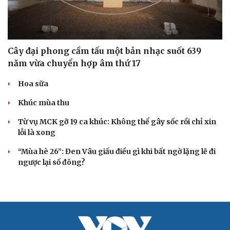
Cải chính
Cây đại phong cầm tấu một bản nhạc suốt 639
năm vừa chuyển hợp âm thứ 17
Hoa sữa
Khúc mùa thu
Từ vụ MCK gỡ 19 ca khúc: Không thể gây sốc rồi chỉ xin
lỗi là xong
“Mùa hè 26”: Đen Vâu giấu điều gì khi bất ngờ lặng lẽ đi
ngược lại số đông?