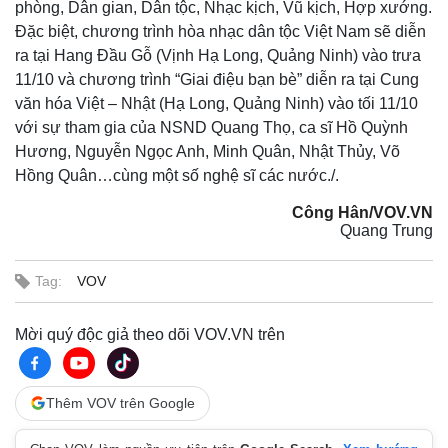
phòng, Dân gian, Dân tộc, Nhạc kịch, Vũ kịch, Hợp xướng.
Đặc biệt, chương trình hòa nhạc dân tộc Việt Nam sẽ diễn
ra tại Hang Đầu Gỗ (Vịnh Hạ Long, Quảng Ninh) vào trưa
11/10 và chương trình “Giai điệu bạn bè” diễn ra tại Cung
văn hóa Việt – Nhật (Hạ Long, Quảng Ninh) vào tối 11/10
với sự tham gia của NSND Quang Thọ, ca sĩ Hồ Quỳnh
Hương, Nguyễn Ngọc Anh, Minh Quân, Nhật Thủy, Võ
Hồng Quân…cùng một số nghệ sĩ các nước./.
Công Hân/VOV.VN
Quang Trung
Tag:
VOV
Mời quý độc giả theo dõi VOV.VN trên
Thêm VOV trên Google