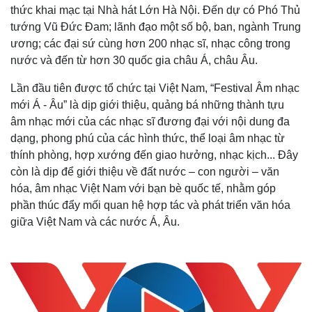
thức khai mạc tại Nhà hát Lớn Hà Nội. Đến dự có Phó Thủ
tướng Vũ Đức Đam; lãnh đạo một số bộ, ban, ngành Trung
ương; các đại sứ cùng hơn 200 nhạc sĩ, nhạc công trong
nước và đến từ hơn 30 quốc gia châu Á, châu Âu.
Lần đầu tiên được tổ chức tại Việt Nam, “Festival Âm nhạc
mới Á - Âu” là dịp giới thiệu, quảng bá những thành tựu
âm nhạc mới của các nhạc sĩ đương đại với nội dung đa
dạng, phong phú của các hình thức, thể loại âm nhạc từ
thính phòng, hợp xướng đến giao hưởng, nhạc kịch... Đây
còn là dịp để giới thiệu về đất nước – con người – văn
hóa, âm nhạc Việt Nam với bạn bè quốc tế, nhằm góp
phần thúc đẩy mối quan hệ hợp tác và phát triển văn hóa
giữa Việt Nam và các nước Á, Âu.