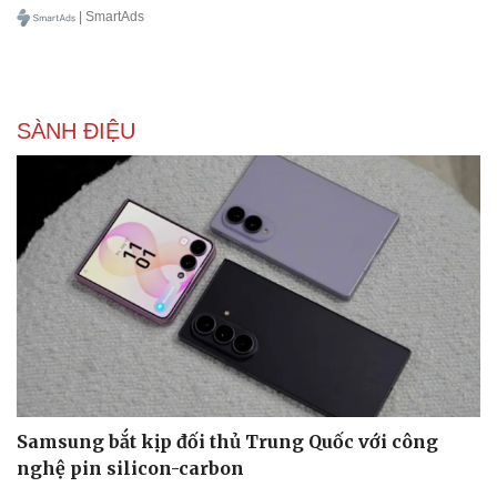
| SmartAds
SÀNH ĐIỆU
Samsung bắt kịp đối thủ Trung Quốc với công
nghệ pin silicon-carbon