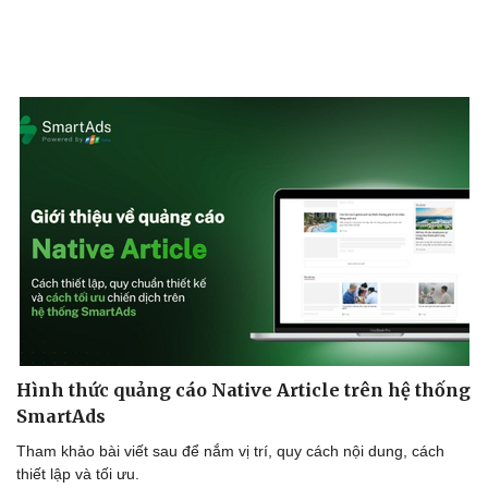
Doanh nghiệp
Công nghệ
Thông tin doanh nghiệp
Sành điệu
Doanh nghiệp 24h
Tin Công nghệ
Doanh nhân
Trải nghiệm
Vì cộng đồng
Chuyển đổi số
Hình thức quảng cáo Native Article trên hệ thống
SmartAds
Tham khảo bài viết sau để nắm vị trí, quy cách nội dung, cách
thiết lập và tối ưu.