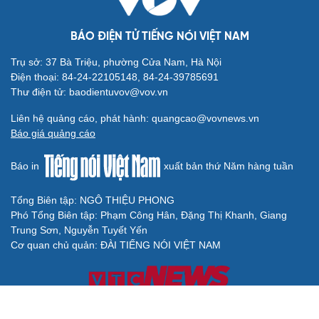
BÁO ĐIỆN TỬ TIẾNG NÓI VIỆT NAM
Trụ sở: 37 Bà Triệu, phường Cửa Nam, Hà Nội
Điện thoại: 84-24-22105148, 84-24-39785691
Thư điện tử: baodientuvov@vov.vn
Liên hệ quảng cáo, phát hành: quangcao@vovnews.vn
Báo giá quảng cáo
Báo in
xuất bản thứ Năm hàng tuần
Tổng Biên tập: NGÔ THIỆU PHONG
Phó Tổng Biên tập: Phạm Công Hân, Đặng Thị Khanh, Giang
Trung Sơn, Nguyễn Tuyết Yến
Cơ quan chủ quản: ĐÀI TIẾNG NÓI VIỆT NAM