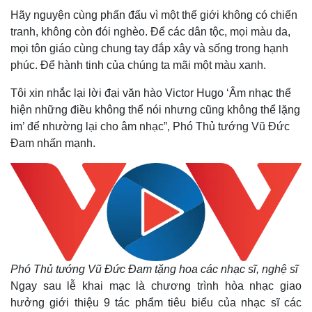
Hãy nguyện cùng phấn đấu vì một thế giới không có chiến
tranh, không còn đói nghèo. Để các dân tộc, mọi màu da,
mọi tôn giáo cùng chung tay đắp xây và sống trong hạnh
phúc. Để hành tinh của chúng ta mãi một màu xanh.
Tôi xin nhắc lại lời đại văn hào Victor Hugo ‘Âm nhạc thể
hiện những điều không thể nói nhưng cũng không thể lặng
im’ để nhường lại cho âm nhạc”, Phó Thủ tướng Vũ Đức
Đam nhấn mạnh.
Phó Thủ tướng Vũ Đức Đam tặng hoa các nhạc sĩ, nghệ sĩ
Ngay sau lễ khai mạc là chương trình hòa nhạc giao
hưởng giới thiệu 9 tác phẩm tiêu biểu của nhạc sĩ các