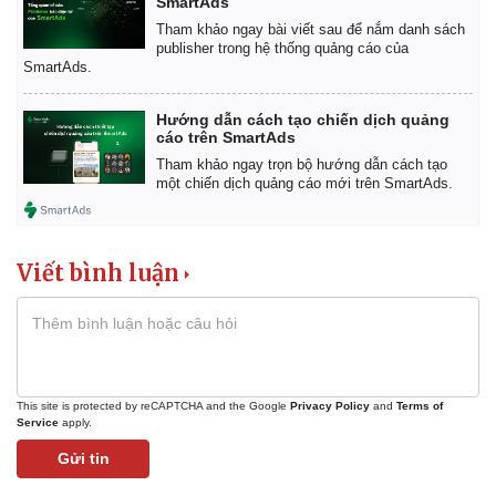
SmartAds
Tham khảo ngay bài viết sau để nắm danh sách
publisher trong hệ thống quảng cáo của
SmartAds.
Hướng dẫn cách tạo chiến dịch quảng
cáo trên SmartAds
Tham khảo ngay trọn bộ hướng dẫn cách tạo
một chiến dịch quảng cáo mới trên SmartAds.
Viết bình luận
This site is protected by reCAPTCHA and the Google
Privacy Policy
and
Terms of
Service
apply.
Gửi tin