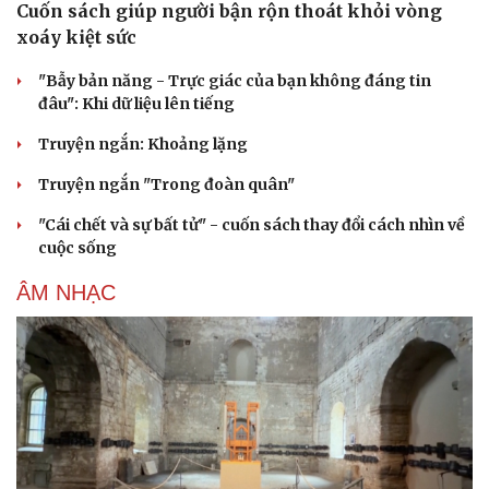
Cuốn sách giúp người bận rộn thoát khỏi vòng
xoáy kiệt sức
"Bẫy bản năng - Trực giác của bạn không đáng tin
đâu": Khi dữ liệu lên tiếng
Truyện ngắn: Khoảng lặng
Truyện ngắn "Trong đoàn quân"
"Cái chết và sự bất tử" - cuốn sách thay đổi cách nhìn về
cuộc sống
ÂM NHẠC