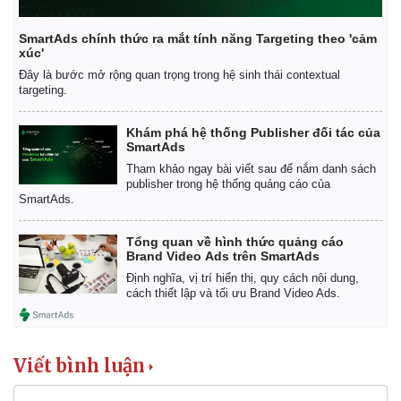
Khởi nghiệp
Tiêu dùng
Tỷ giá
SmartAds chính thức ra mắt tính năng Targeting theo 'cảm
Chứng khoán
xúc'
Giá cà phê
Đây là bước mở rộng quan trọng trong hệ sinh thái contextual
targeting.
Khám phá hệ thống Publisher đối tác của
SmartAds
Tham khảo ngay bài viết sau để nắm danh sách
publisher trong hệ thống quảng cáo của
SmartAds.
Tổng quan về hình thức quảng cáo
Brand Video Ads trên SmartAds
Định nghĩa, vị trí hiển thị, quy cách nội dung,
cách thiết lập và tối ưu Brand Video Ads.
Viết bình luận