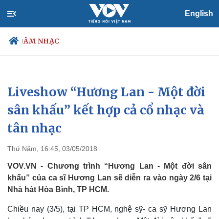
English
ÂM NHẠC
/
Liveshow “Hương Lan - Một đời
Chính trị
Xã hội
Đảng
Tin 24h
sân khấu” kết hợp cả cổ nhạc và
Tổ chức nhân sự
Dự báo thời tiết
tân nhạc
Quốc hội
Giáo dục
Nhận diện sự thật
Dấu ấn VOV
Việc làm
Thứ Năm, 16:45, 03/05/2018
Biển đảo
VOV.VN - Chương trình “Hương Lan - Một đời sân
khấu” của ca sĩ Hương Lan sẽ diễn ra vào ngày 2/6 tại
Nhà hát Hòa Bình, TP HCM.
Chiều nay (3/5), tại TP HCM, nghệ sỹ- ca sỹ Hương Lan