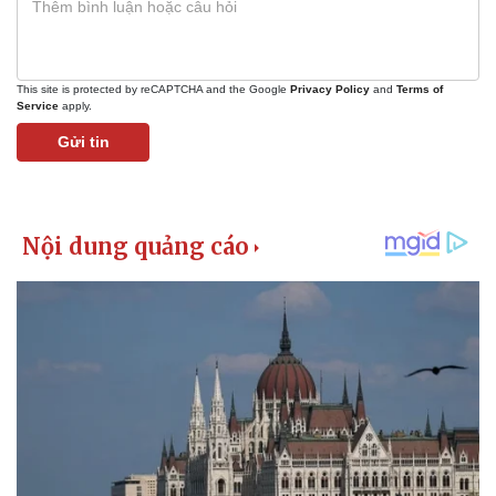
This site is protected by reCAPTCHA and the Google
Privacy Policy
and
Terms of
Service
apply.
Gửi tin