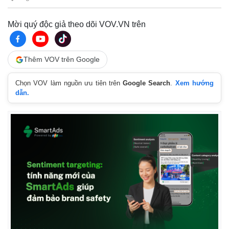
Mời quý độc giả theo dõi VOV.VN trên
Thêm VOV trên Google
Chọn VOV làm nguồn ưu tiên trên
Google Search
.
Xem hướng
dẫn.
Kinh tế
Thị trường
Bất động sản
Giá vàng