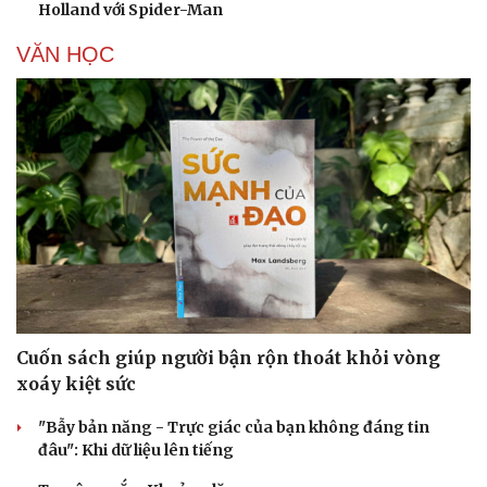
Holland với Spider-Man
VĂN HỌC
Cuốn sách giúp người bận rộn thoát khỏi vòng
xoáy kiệt sức
"Bẫy bản năng - Trực giác của bạn không đáng tin
đâu": Khi dữ liệu lên tiếng