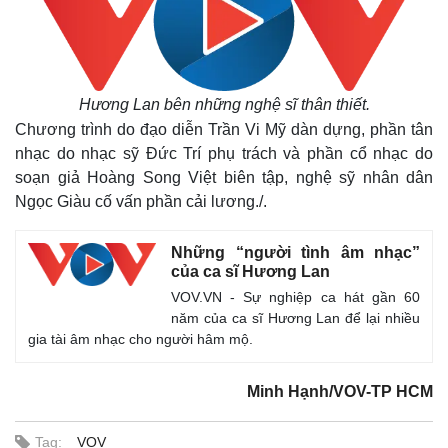
Hương Lan bên những nghệ sĩ thân thiết.
Chương trình do đạo diễn Trần Vi Mỹ dàn dựng, phần tân
nhạc do nhạc sỹ Đức Trí phụ trách và phần cổ nhạc do
soạn giả Hoàng Song Việt biên tập, nghệ sỹ nhân dân
Ngọc Giàu cố vấn phần cải lương./.
Những “người tình âm nhạc”
của ca sĩ Hương Lan
VOV.VN - Sự nghiệp ca hát gần 60
năm của ca sĩ Hương Lan để lại nhiều
gia tài âm nhạc cho người hâm mộ.
Minh Hạnh/VOV-TP HCM
Tag:
VOV