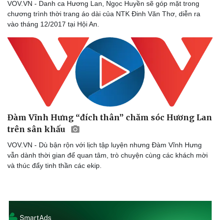
VOV.VN - Danh ca Hương Lan, Ngọc Huyền sẽ góp mặt trong
chương trình thời trang áo dài của NTK Đinh Văn Thơ, diễn ra
vào tháng 12/2017 tại Hội An.
Đàm Vĩnh Hưng “đích thân” chăm sóc Hương Lan
trên sân khấu
VOV.VN - Dù bận rộn với lịch tập luyện nhưng Đàm Vĩnh Hưng
vẫn dành thời gian để quan tâm, trò chuyện cùng các khách mời
và thúc đẩy tinh thần các ekip.