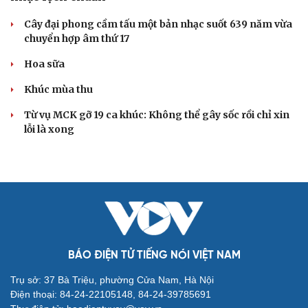
Cây đại phong cầm tấu một bản nhạc suốt 639 năm vừa
chuyển hợp âm thứ 17
Hoa sữa
Khúc mùa thu
Từ vụ MCK gỡ 19 ca khúc: Không thể gây sốc rồi chỉ xin
lỗi là xong
BÁO ĐIỆN TỬ TIẾNG NÓI VIỆT NAM
Trụ sở: 37 Bà Triệu, phường Cửa Nam, Hà Nội
Điện thoại: 84-24-22105148, 84-24-39785691