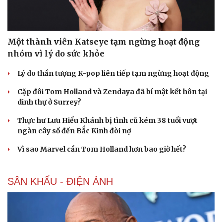
Một thành viên Katseye tạm ngừng hoạt động
nhóm vì lý do sức khỏe
Lý do thần tượng K-pop liên tiếp tạm ngừng hoạt động
Cặp đôi Tom Holland và Zendaya đã bí mật kết hôn tại
dinh thự ở Surrey?
Thực hư Lưu Hiểu Khánh bị tình cũ kém 38 tuổi vượt
ngàn cây số đến Bắc Kinh đòi nợ
Vì sao Marvel cần Tom Holland hơn bao giờ hết?
SÂN KHẤU - ĐIỆN ẢNH