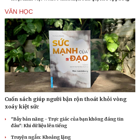
VĂN HỌC
Cuốn sách giúp người bận rộn thoát khỏi vòng
xoáy kiệt sức
"Bẫy bản năng - Trực giác của bạn không đáng tin
đâu": Khi dữ liệu lên tiếng
Truyện ngắn: Khoảng lặng