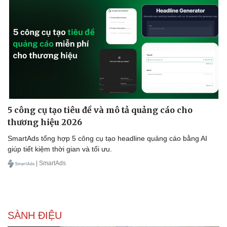
5 công cụ tạo tiêu đề và mô tả quảng cáo cho
thương hiệu 2026
SmartAds tổng hợp 5 công cụ tạo headline quảng cáo bằng AI
giúp tiết kiệm thời gian và tối ưu.
| SmartAds
SÀNH ĐIỆU