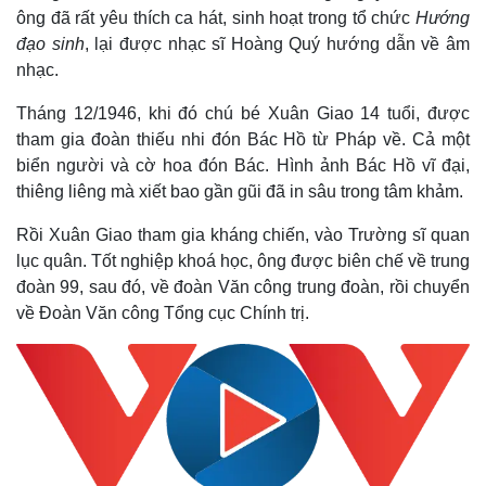
ông đã rất yêu thích ca hát, sinh hoạt trong tổ chức
Hướng
đạo sinh
, lại được nhạc sĩ Hoàng Quý hướng dẫn về âm
nhạc.
Tháng 12/1946, khi đó chú bé Xuân Giao 14 tuổi, được
tham gia đoàn thiếu nhi đón Bác Hồ từ Pháp về. Cả một
biển người và cờ hoa đón Bác. Hình ảnh Bác Hồ vĩ đại,
thiêng liêng mà xiết bao gần gũi đã in sâu trong tâm khảm.
Rồi Xuân Giao tham gia kháng chiến, vào Trường sĩ quan
lục quân. Tốt nghiệp khoá học, ông được biên chế về trung
đoàn 99, sau đó, về đoàn Văn công trung đoàn, rồi chuyển
về Đoàn Văn công Tổng cục Chính trị.