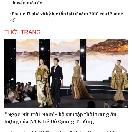
chuyển màu đỏ
iPhone 17 phá vỡ kỷ lục tồn tại từ năm 2010 của iPhone
4?
THỜI TRANG
“Ngọc Nữ Trời Nam”- bộ sưu tập thời trang ấn
tượng của NTK trẻ Đỗ Quang Trường