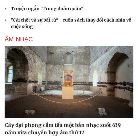
Truyện ngắn "Trong đoàn quân"
"Cái chết và sự bất tử" - cuốn sách thay đổi cách nhìn về
cuộc sống
ÂM NHẠC
Cải chính
Cây đại phong cầm tấu một bản nhạc suốt 639
năm vừa chuyển hợp âm thứ 17