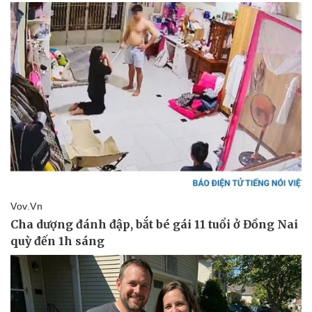
Pháp luật
Quân sự - Quốc phòng
Vụ án
Vũ khí