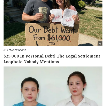
Tin nóng
Việt Nam
Tư vấn luật
Phân tích