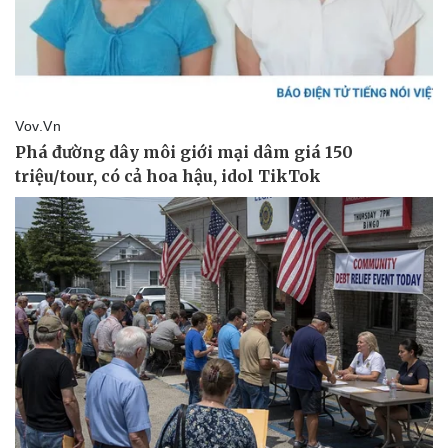
Thể thao
Ô tô - Xe máy