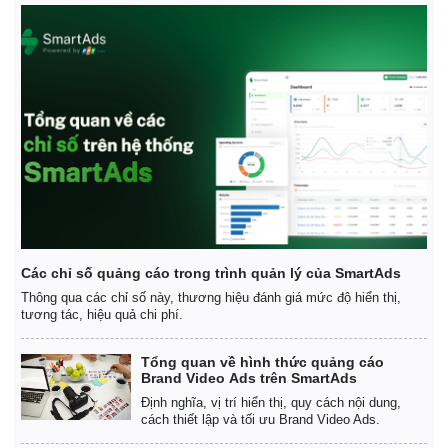
Các chỉ số quảng cáo trong trình quản lý của SmartAds
Thông qua các chỉ số này, thương hiệu đánh giá mức độ hiển thị,
tương tác, hiệu quả chi phí.
Kinh tế
Thị trường
Bất động sản
Giá vàng
Tổng quan về hình thức quảng cáo
Brand Video Ads trên SmartAds
Khởi nghiệp
Tiêu dùng
Tỷ giá
Định nghĩa, vị trí hiển thị, quy cách nội dung,
cách thiết lập và tối ưu Brand Video Ads.
Chứng khoán
Giá cà phê