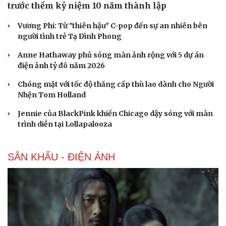
Blackpink làm điều khiến người hâm mộ bất ngờ
trước thềm kỷ niệm 10 năm thành lập
Vương Phi: Từ "thiên hậu" C-pop đến sự an nhiên bên
người tình trẻ Tạ Đình Phong
Anne Hathaway phủ sóng màn ảnh rộng với 5 dự án
điện ảnh tỷ đô năm 2026
Chóng mặt với tốc độ thăng cấp thù lao dành cho Người
Nhện Tom Holland