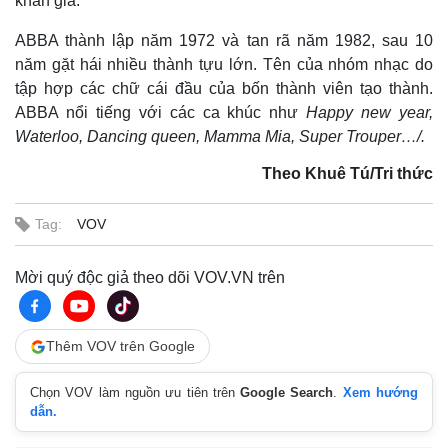
khán giả.
ABBA thành lập năm 1972 và tan rã năm 1982, sau 10
năm gặt hái nhiều thành tựu lớn. Tên của nhóm nhạc do
tập hợp các chữ cái đầu của bốn thành viên tạo thành.
ABBA nổi tiếng với các ca khúc như
Happy new year,
Waterloo, Dancing queen, Mamma Mia, Super Trouper…/.
Theo Khuê Tú/Tri thức
Tag:
VOV
Mời quý độc giả theo dõi VOV.VN trên
Thêm VOV trên Google
Chọn VOV làm nguồn ưu tiên trên
Google Search
.
Xem hướng
dẫn.