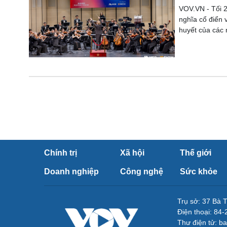
VOV.VN - Tối 2
nghĩa cổ điển 
huyết của các 
Chính trị
Xã hội
Thế giới
Doanh nghiệp
Công nghệ
Sức khỏe
Trụ sở: 37 Bà 
Điện thoại: 84
Thư điện tử: b