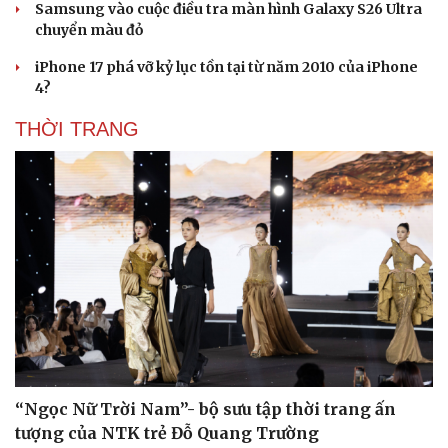
Samsung vào cuộc điều tra màn hình Galaxy S26 Ultra
chuyển màu đỏ
iPhone 17 phá vỡ kỷ lục tồn tại từ năm 2010 của iPhone
4?
THỜI TRANG
“Ngọc Nữ Trời Nam”- bộ sưu tập thời trang ấn
tượng của NTK trẻ Đỗ Quang Trường