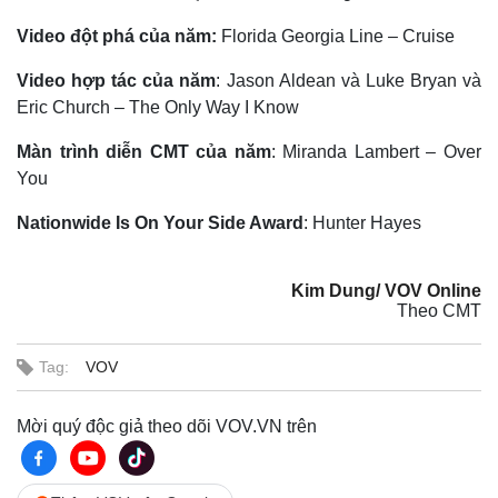
Video đột phá của năm:
Florida Georgia Line – Cruise
Video hợp tác của năm
: Jason Aldean và Luke Bryan và
Eric Church – The Only Way I Know
Màn trình diễn CMT của năm
: Miranda Lambert – Over
You
Nationwide Is On Your Side Award
: Hunter Hayes
Kim Dung/ VOV Online
Theo CMT
Tag:
VOV
Mời quý độc giả theo dõi VOV.VN trên