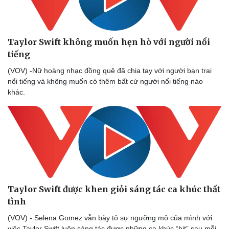
Taylor Swift không muốn hẹn hò với người nổi
tiếng
(VOV) -Nữ hoàng nhạc đồng quê đã chia tay với người bạn trai
nổi tiếng và không muốn có thêm bất cứ người nổi tiếng nào
khác.
Taylor Swift được khen giỏi sáng tác ca khúc thất
tình
(VOV) - Selena Gomez vẫn bày tỏ sự ngưỡng mộ của mình với
việc Taylor Swift luôn sáng tác được những ca khúc “hit” sau mỗi