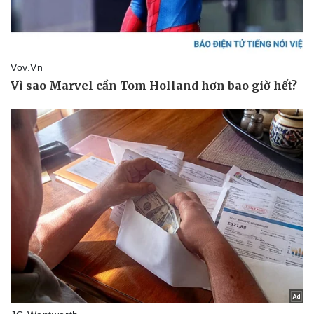
Doanh nghiệp
Công nghệ
Thông tin doanh nghiệp
Sành điệu
Doanh nghiệp 24h
Tin Công nghệ
Doanh nhân
Trải nghiệm
Vì cộng đồng
Chuyển đổi số