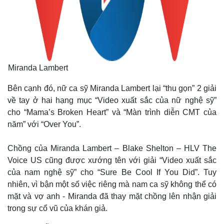
Miranda Lambert
Bên cạnh đó, nữ ca sỹ Miranda Lambert lại “thu gọn” 2 giải
về tay ở hai hạng mục “Video xuất sắc của nữ nghệ sỹ”
cho “Mama’s Broken Heart” và “Màn trình diễn CMT của
năm” với “Over You”.
Chồng của Miranda Lambert – Blake Shelton – HLV The
Voice US cũng được xướng tên với giải “Video xuất sắc
của nam nghệ sỹ” cho “Sure Be Cool If You Did”. Tuy
nhiên, vì bận một số việc riêng mà nam ca sỹ không thể có
mặt và vợ anh - Miranda đã thay mặt chồng lên nhận giải
trong sự cổ vũ của khán giả.