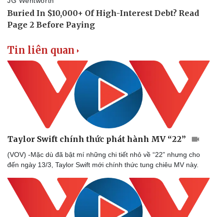
Tin liên quan
Taylor Swift chính thức phát hành MV “22”
(VOV) -Mặc dù đã bật mí những chi tiết nhỏ về “22” nhưng cho
đến ngày 13/3, Taylor Swift mới chính thức tung chiêu MV này.