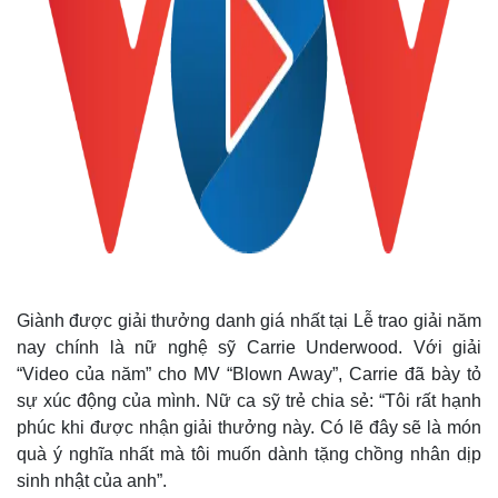
Giành được giải thưởng danh giá nhất tại Lễ trao giải năm
nay chính là nữ nghệ sỹ Carrie Underwood. Với giải
“Video của năm” cho MV “Blown Away”, Carrie đã bày tỏ
sự xúc động của mình. Nữ ca sỹ trẻ chia sẻ: “Tôi rất hạnh
phúc khi được nhận giải thưởng này. Có lẽ đây sẽ là món
quà ý nghĩa nhất mà tôi muốn dành tặng chồng nhân dịp
sinh nhật của anh”.