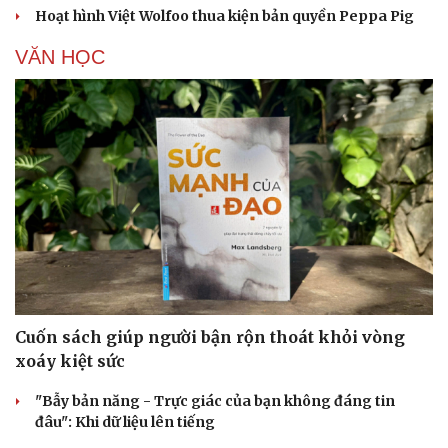
Hoạt hình Việt Wolfoo thua kiện bản quyền Peppa Pig
VĂN HỌC
Cuốn sách giúp người bận rộn thoát khỏi vòng
xoáy kiệt sức
"Bẫy bản năng - Trực giác của bạn không đáng tin
Cải chính
đâu": Khi dữ liệu lên tiếng