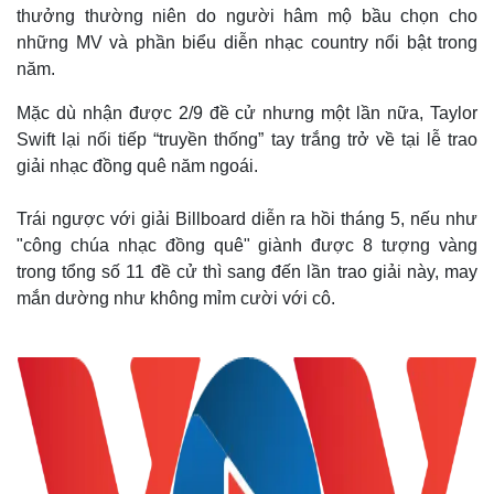
thưởng thường niên do người hâm mộ bầu chọn cho
những MV và phần biểu diễn nhạc country nổi bật trong
năm.
Mặc dù nhận được 2/9 đề cử nhưng một lần nữa, Taylor
Swift lại nối tiếp “truyền thống” tay trắng trở về tại lễ trao
giải nhạc đồng quê năm ngoái.
Trái ngược với giải Billboard diễn ra hồi tháng 5, nếu như
"công chúa nhạc đồng quê" giành được 8 tượng vàng
trong tổng số 11 đề cử thì sang đến lần trao giải này, may
mắn dường như không mỉm cười với cô.