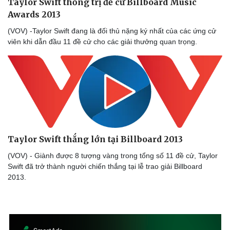
Taylor Swift thống trị đề cử Billboard Music
Awards 2013
(VOV) -Taylor Swift đang là đối thủ nặng ký nhất của các ứng cử
viên khi dẫn đầu 11 đề cử cho các giải thưởng quan trọng.
Taylor Swift thắng lớn tại Billboard 2013
(VOV) - Giành được 8 tượng vàng trong tổng số 11 đề cử, Taylor
Swift đã trở thành người chiến thắng tại lễ trao giải Billboard
2013.