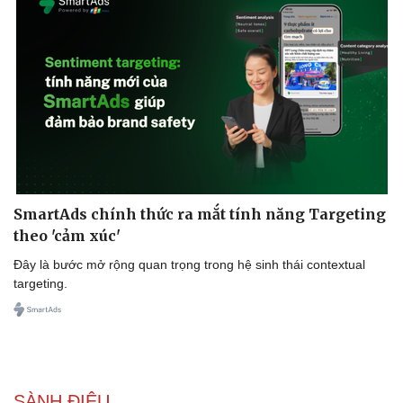
SmartAds chính thức ra mắt tính năng Targeting
theo 'cảm xúc'
Đây là bước mở rộng quan trọng trong hệ sinh thái contextual
targeting.
SÀNH ĐIỆU