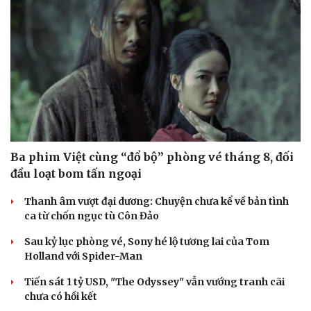
Ba phim Việt cùng “đổ bộ” phòng vé tháng 8, đối
đầu loạt bom tấn ngoại
Thanh âm vượt đại dương: Chuyện chưa kể về bản tình
ca từ chốn ngục tù Côn Đảo
Sau kỷ lục phòng vé, Sony hé lộ tương lai của Tom
Holland với Spider-Man
Tiến sát 1 tỷ USD, "The Odyssey" vẫn vướng tranh cãi
chưa có hồi kết