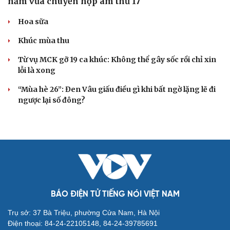
năm vừa chuyển hợp âm thứ 17
Hoa sữa
Khúc mùa thu
Từ vụ MCK gỡ 19 ca khúc: Không thể gây sốc rồi chỉ xin
lỗi là xong
“Mùa hè 26”: Đen Vâu giấu điều gì khi bất ngờ lặng lẽ đi
ngược lại số đông?
BÁO ĐIỆN TỬ TIẾNG NÓI VIỆT NAM
Trụ sở: 37 Bà Triệu, phường Cửa Nam, Hà Nội
Điện thoại: 84-24-22105148, 84-24-39785691