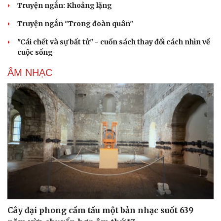
Truyện ngắn: Khoảng lặng
Truyện ngắn "Trong đoàn quân"
"Cái chết và sự bất tử" - cuốn sách thay đổi cách nhìn về
cuộc sống
ÂM NHẠC
Cây đại phong cầm tấu một bản nhạc suốt 639