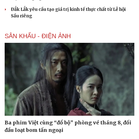
Đắk Lắk yêu cầu tạo giá trị kinh tế thực chất từ Lễ hội
Sầu riêng
SÂN KHẤU - ĐIỆN ẢNH
Ba phim Việt cùng “đổ bộ” phòng vé tháng 8, đối
đầu loạt bom tấn ngoại