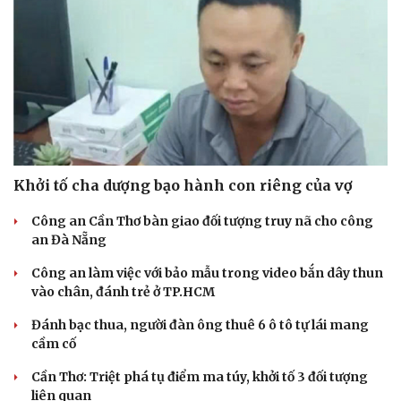
Khởi tố cha dượng bạo hành con riêng của vợ
Công an Cần Thơ bàn giao đối tượng truy nã cho công
an Đà Nẵng
Công an làm việc với bảo mẫu trong video bắn dây thun
vào chân, đánh trẻ ở TP.HCM
Đánh bạc thua, người đàn ông thuê 6 ô tô tự lái mang
cầm cố
Cần Thơ: Triệt phá tụ điểm ma túy, khởi tố 3 đối tượng
liên quan