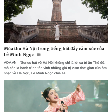
Mùa thu Hà Nội trong tiếng hát đầy cảm xúc của
Lê Minh Ngọc
VOV.VN - “Series hát về Hà Nội không chỉ là lời ca tri ân Thủ đô,
mà còn là hành trình tôn vinh những giá trị vượt thời gian của âm
nhạc về Hà Nội”, Lê Minh Ngọc chia sẻ.