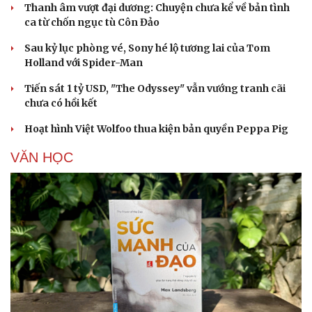
Thanh âm vượt đại dương: Chuyện chưa kể về bản tình
ca từ chốn ngục tù Côn Đảo
Sau kỷ lục phòng vé, Sony hé lộ tương lai của Tom
Holland với Spider-Man
Tiến sát 1 tỷ USD, "The Odyssey" vẫn vướng tranh cãi
chưa có hồi kết
Hoạt hình Việt Wolfoo thua kiện bản quyền Peppa Pig
VĂN HỌC