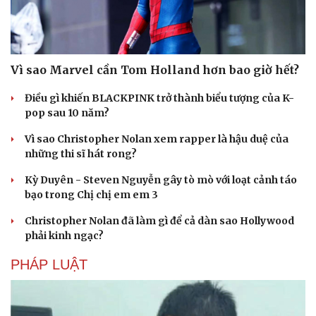
Vì sao Marvel cần Tom Holland hơn bao giờ hết?
Điều gì khiến BLACKPINK trở thành biểu tượng của K-
pop sau 10 năm?
Vì sao Christopher Nolan xem rapper là hậu duệ của
những thi sĩ hát rong?
Kỳ Duyên - Steven Nguyễn gây tò mò với loạt cảnh táo
bạo trong Chị chị em em 3
Christopher Nolan đã làm gì để cả dàn sao Hollywood
phải kinh ngạc?
PHÁP LUẬT