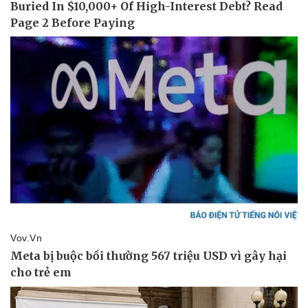
Thể thao
Ô tô - Xe máy
Bóng đá
Ô tô
Lịch thi đấu bóng đá
Xe máy
Thế giới thể thao
Tư vấn
eSports
Hậu trường