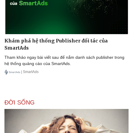
Khám phá hệ thống Publisher đối tác của
SmartAds
Tham khảo ngay bài viết sau để nắm danh sách publisher trong
hệ thống quảng cáo của SmartAds.
| SmartAds
ĐỜI SỐNG