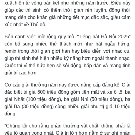
xuất hiện từ vòng bán kết như những năm trước. Điều này
giúp các thí sinh có thêm thời gian rèn luyện, đồng thời
mang đến cho khán giả những tiết mục đặc sắc, giàu cảm
xúc nhất về Thủ đô.
Bên cạnh việc mở rộng quy mô, “Tiếng hát Hà Nội 2025”
còn bổ sung nhiều thử thách mới như hát ngẫu hứng,
remix trong thời gian giới hạn hay biểu diễn với nhạc cụ,
giúp thí sinh thể hiện nhiều kỹ năng hơn ngoài thanh nhạc.
Cuộc thi vì thế hứa hẹn sẽ sôi động, hấp dẫn và mang tính
giải trí cao hơn.
Cơ cấu giải thưởng năm nay được nâng cấp đáng kể: Giải
đặc biệt trị giá 600 triệu đồng gồm tiền mặt và xe ô tô, ba
giải Nhất (100 triệu đồng), ba giải Nhì (50 triệu đồng), ba
giải Ba (30 triệu đồng) cùng nhiều giải phụ trị giá 10 triệu
đồng.
“Chúng tôi cho rằng phần thưởng vật chất không phải là
yếu tố quan trọng nhất. Giá trị lớn hơn nằm ở sự ghi nhận