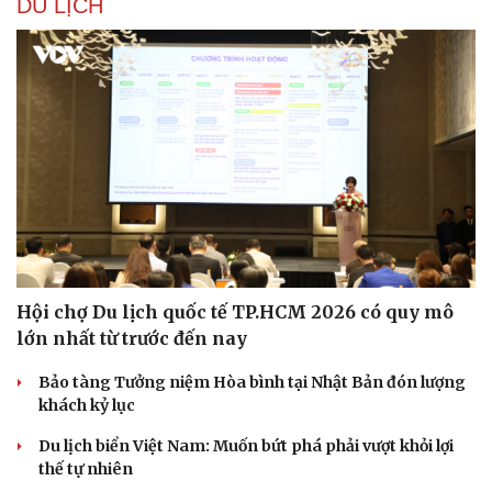
DU LỊCH
Hội chợ Du lịch quốc tế TP.HCM 2026 có quy mô
lớn nhất từ trước đến nay
Bảo tàng Tưởng niệm Hòa bình tại Nhật Bản đón lượng
khách kỷ lục
Du lịch biển Việt Nam: Muốn bứt phá phải vượt khỏi lợi
thế tự nhiên