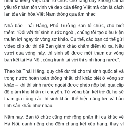
nhất là tiếng Việt. Ban tổ chức cho rằng đây không chỉ là
yếu tố nhằm tôn vinh vẻ đẹp của tiếng Việt mà còn là cách
lan tỏa văn hóa Việt Nam thông qua âm nhạc.
Nhà báo Thái Hằng, Phó Trưởng Ban tổ chức, cho biết
thêm: “Đối với thí sinh nước ngoài, chúng tôi tạo điều kiện
thuận lợi ngay từ vòng sơ khảo. Cụ thể, các bạn có thể gửi
video clip dự thi để Ban giám khảo chấm điểm từ xa. Nếu
vượt qua vòng này, thí sinh sẽ được mời tham dự vòng
bán kết tại Hà Nội, cùng tranh tài với thí sinh trong nước”.
Theo bà Thái Hằng, quy chế dự thi cho thí sinh quốc tế và
trong nước hoàn toàn thống nhất, chỉ khác biệt ở vòng sơ
khảo – khi thí sinh nước ngoài được phép nộp bài qua clip
để giảm khó khăn di chuyển. Từ vòng bán kết trở đi, họ sẽ
tham gia cùng các thí sinh khác, thể hiện năng lực và bản
lĩnh sân khấu như nhau.
Năm nay, Ban tổ chức cũng mở rộng phần thi ca khúc về
Hà Nội, dành riêng cho đêm chung kết xếp hạng, thay vì