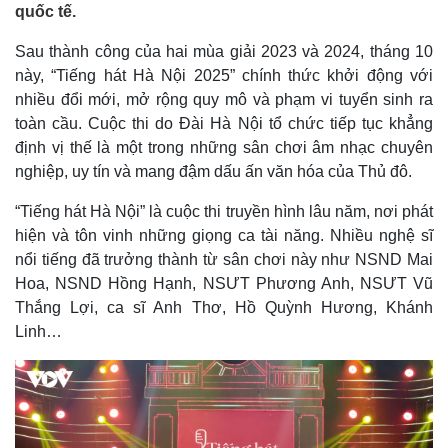
quốc tế.
Sau thành công của hai mùa giải 2023 và 2024, tháng 10
này, “Tiếng hát Hà Nội 2025” chính thức khởi động với
nhiều đổi mới, mở rộng quy mô và phạm vi tuyển sinh ra
toàn cầu. Cuộc thi do Đài Hà Nội tổ chức tiếp tục khẳng
định vị thế là một trong những sân chơi âm nhạc chuyên
nghiệp, uy tín và mang đậm dấu ấn văn hóa của Thủ đô.
“Tiếng hát Hà Nội” là cuộc thi truyền hình lâu năm, nơi phát
hiện và tôn vinh những giọng ca tài năng. Nhiều nghệ sĩ
nổi tiếng đã trưởng thành từ sân chơi này như NSND Mai
Hoa, NSND Hồng Hạnh, NSƯT Phương Anh, NSƯT Vũ
Thắng Lợi, ca sĩ Anh Thơ, Hồ Quỳnh Hương, Khánh
Linh…