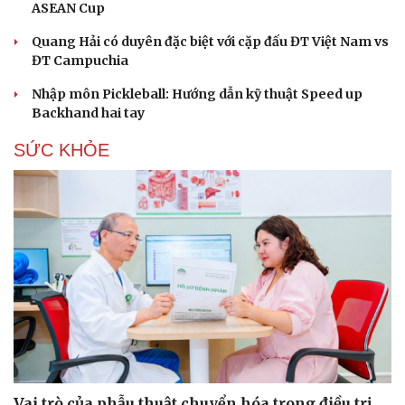
ASEAN Cup
Hạt giống tâm hồn
Quang Hải có duyên đặc biệt với cặp đấu ĐT Việt Nam vs
ĐT Campuchia
Nhập môn Pickleball: Hướng dẫn kỹ thuật Speed up
Backhand hai tay
SỨC KHỎE
Vai trò của phẫu thuật chuyển hóa trong điều trị