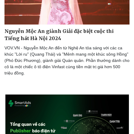
Nguyễn Mộc An giành Giải đặc biệt cuộc thi
Tiếng hát Hà Nội 2024
VOV.VN - Nguyễn Mộc An đến từ Nghệ An tỏa sáng với các ca
khúc "Lời ru" (Quang Thái) và "Mênh mang một khúc sông Hồng"
(Phó Đức Phương), giành giải Quán quân. Phần thưởng dành cho
cô là một chiếc ô tô điện Vinfast cùng tiền mặt trị giá hơn 500
triệu đồng.