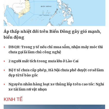
Áp thấp nhiệt đới trên Biển Đông gây gió mạnh,
biển động
ĐBQH: Trong y tế nếu chỉ mua sắm, nhận máy móc thì
chưa gọi là làm chủ công nghệ
2 người mất tích trong mưa lớn ở Lào Cai
Bộ Y tế chưa cấp phép, Hà Nội chưa phê duyệt cơ sở làm
đẹp từ tế bào gốc
Nguyên nhân hàng loạt xe thủng lốp trên cao tốc: Nghi
xe tải làm rơi vật nhọn
KINH TẾ
Cải chính