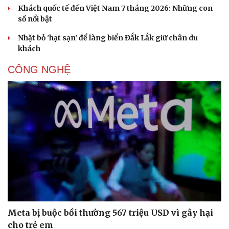
Khách quốc tế đến Việt Nam 7 tháng 2026: Những con
số nổi bật
Nhặt bỏ 'hạt sạn' để làng biển Đắk Lắk giữ chân du
khách
CÔNG NGHỆ
Meta bị buộc bồi thường 567 triệu USD vì gây hại
cho trẻ em