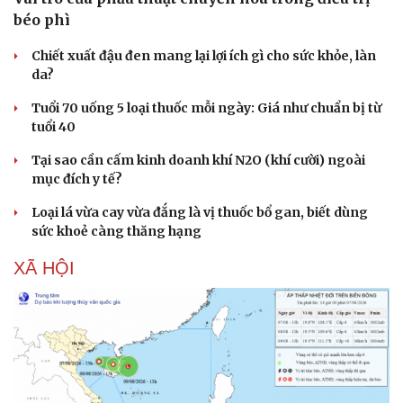
béo phì
Chiết xuất đậu đen mang lại lợi ích gì cho sức khỏe, làn
da?
Tuổi 70 uống 5 loại thuốc mỗi ngày: Giá như chuẩn bị từ
tuổi 40
Tại sao cần cấm kinh doanh khí N2O (khí cười) ngoài
mục đích y tế?
Loại lá vừa cay vừa đắng là vị thuốc bổ gan, biết dùng
sức khoẻ càng thăng hạng
XÃ HỘI