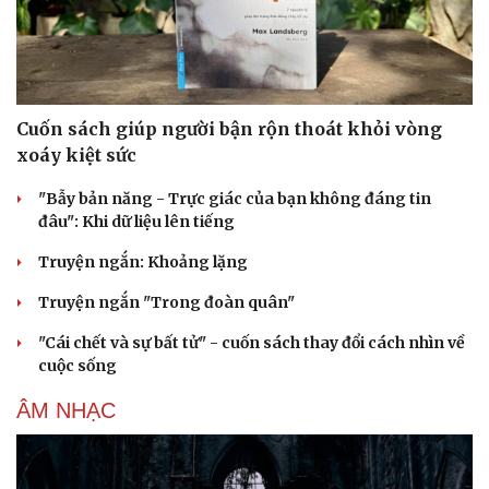
Cuốn sách giúp người bận rộn thoát khỏi vòng
xoáy kiệt sức
"Bẫy bản năng - Trực giác của bạn không đáng tin
đâu": Khi dữ liệu lên tiếng
Truyện ngắn: Khoảng lặng
Truyện ngắn "Trong đoàn quân"
"Cái chết và sự bất tử" - cuốn sách thay đổi cách nhìn về
cuộc sống
ÂM NHẠC
Cải chính