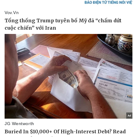
Thế giới thể thao
Tư vấn
eSports
Hậu trường