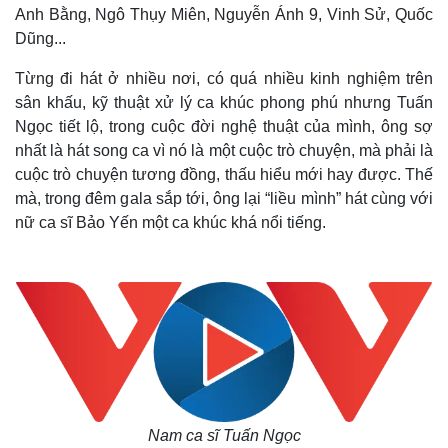
Anh Bằng, Ngô Thụy Miên, Nguyễn Ánh 9, Vinh Sử, Quốc
Dũng...
Từng đi hát ở nhiều nơi, có quá nhiều kinh nghiệm trên
sân khấu, kỹ thuật xử lý ca khúc phong phú nhưng Tuấn
Ngọc tiết lộ, trong cuộc đời nghệ thuật của mình, ông sợ
nhất là hát song ca vì nó là một cuộc trò chuyện, mà phải là
cuộc trò chuyện tương đồng, thấu hiểu mới hay được. Thế
mà, trong đêm gala sắp tới, ông lại “liều mình” hát cùng với
nữ ca sĩ Bảo Yến một ca khúc khá nổi tiếng.
Nam ca sĩ Tuấn Ngọc