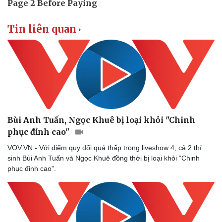
Tin liên quan
Bùi Anh Tuấn, Ngọc Khuê bị loại khỏi "Chinh
phục đỉnh cao"
VOV.VN - Với điểm quy đổi quá thấp trong liveshow 4, cả 2 thí
sinh Bùi Anh Tuấn và Ngọc Khuê đồng thời bị loại khỏi “Chinh
phục đỉnh cao”.