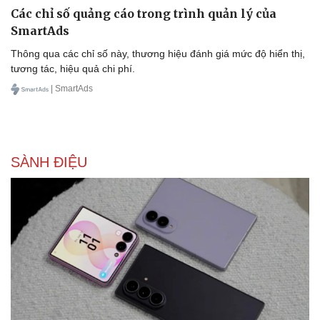
Ăn sạch sống khỏe
Các chỉ số quảng cáo trong trình quản lý của
SmartAds
Thông qua các chỉ số này, thương hiệu đánh giá mức độ hiển thị,
tương tác, hiệu quả chi phí.
| SmartAds
SÀNH ĐIỆU