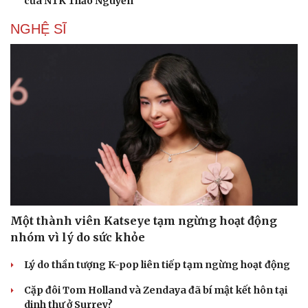
của NTK Thảo Nguyễn
NGHỆ SĨ
Một thành viên Katseye tạm ngừng hoạt động
nhóm vì lý do sức khỏe
Lý do thần tượng K-pop liên tiếp tạm ngừng hoạt động
Cặp đôi Tom Holland và Zendaya đã bí mật kết hôn tại
dinh thự ở Surrey?