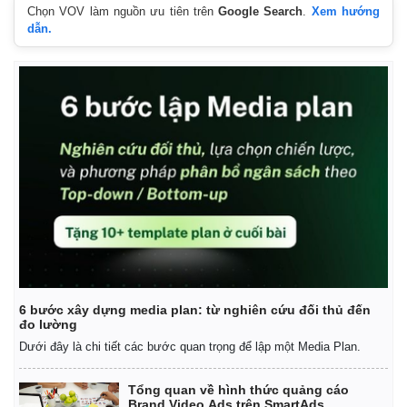
Chọn VOV làm nguồn ưu tiên trên
Google Search
.
Xem hướng
dẫn.
6 bước xây dựng media plan: từ nghiên cứu đối thủ đến
đo lường
Dưới đây là chi tiết các bước quan trọng để lập một Media Plan.
Tổng quan về hình thức quảng cáo
Brand Video Ads trên SmartAds