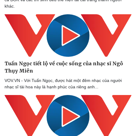
khác.
Tuấn Ngọc tiết lộ về cuộc sống của nhạc sĩ Ngô
Thụy Miên
VOV.VN - Với Tuấn Ngọc, được hát một đêm nhạc của người
nhạc sĩ tài hoa này là hạnh phúc của riêng anh...