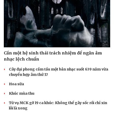
Cần một hệ sinh thái trách nhiệm để ngăn âm
nhạc lệch chuẩn
Cây đại phong cầm tấu một bản nhạc suốt 639 năm vừa
chuyển hợp âm thứ 17
Hoa sữa
Khúc mùa thu
Từ vụ MCK gỡ 19 ca khúc: Không thể gây sốc rồi chỉ xin
lỗi là xong