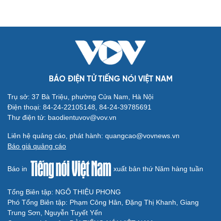
BÁO ĐIỆN TỬ TIẾNG NÓI VIỆT NAM
Trụ sở: 37 Bà Triệu, phường Cửa Nam, Hà Nội
Điện thoại: 84-24-22105148, 84-24-39785691
Thư điện tử: baodientuvov@vov.vn
Liên hệ quảng cáo, phát hành: quangcao@vovnews.vn
Báo giá quảng cáo
Báo in
xuất bản thứ Năm hàng tuần
Tổng Biên tập: NGÔ THIỆU PHONG
Phó Tổng Biên tập: Phạm Công Hân, Đặng Thị Khanh, Giang
Trung Sơn, Nguyễn Tuyết Yến