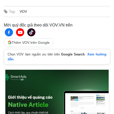
Tag:
VOV
Mời quý độc giả theo dõi VOV.VN trên
Thêm VOV trên Google
Chọn VOV làm nguồn ưu tiên trên
Google Search
.
Xem hướng
dẫn.