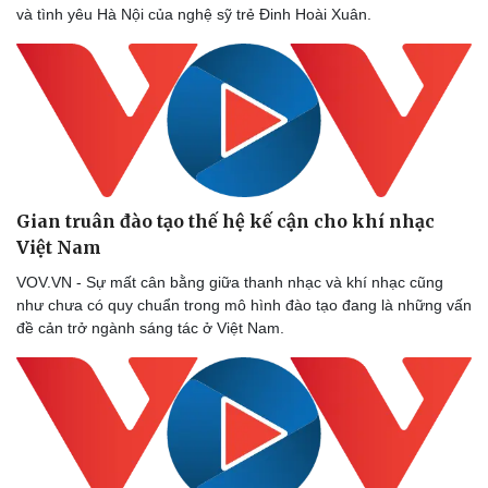
và tình yêu Hà Nội của nghệ sỹ trẻ Đinh Hoài Xuân.
Gian truân đào tạo thế hệ kế cận cho khí nhạc
Việt Nam
VOV.VN - Sự mất cân bằng giữa thanh nhạc và khí nhạc cũng
như chưa có quy chuẩn trong mô hình đào tạo đang là những vấn
đề cản trở ngành sáng tác ở Việt Nam.