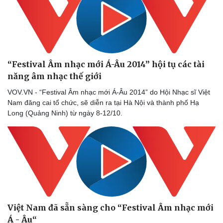
“Festival Âm nhạc mới Á-Âu 2014” hội tụ các tài
năng âm nhạc thế giới
VOV.VN - “Festival Âm nhạc mới Á-Âu 2014” do Hội Nhạc sĩ Việt
Nam đăng cai tổ chức, sẽ diễn ra tại Hà Nội và thành phố Hạ
Long (Quảng Ninh) từ ngày 8-12/10.
Việt Nam đã sẵn sàng cho “Festival Âm nhạc mới
Á - Âu“