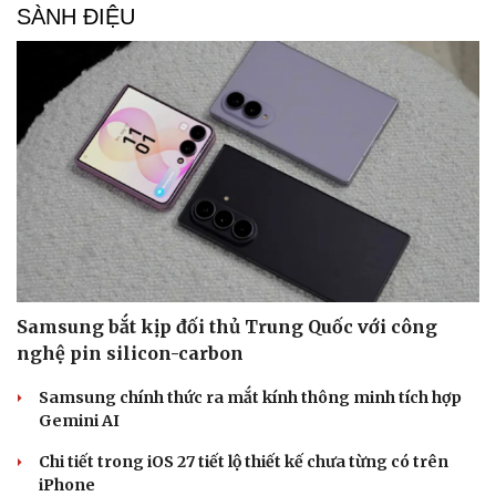
Hướng dẫn cách tạo chiến dịch quảng cáo trên
SmartAds
Tham khảo ngay trọn bộ hướng dẫn cách tạo một chiến dịch
quảng cáo mới trên SmartAds.
| SmartAds
SÀNH ĐIỆU