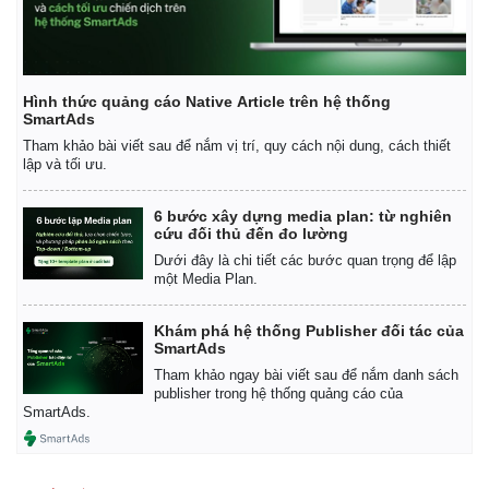
Hình thức quảng cáo Native Article trên hệ thống
SmartAds
Tham khảo bài viết sau để nắm vị trí, quy cách nội dung, cách thiết
lập và tối ưu.
6 bước xây dựng media plan: từ nghiên
cứu đối thủ đến đo lường
Dưới đây là chi tiết các bước quan trọng để lập
một Media Plan.
Khám phá hệ thống Publisher đối tác của
SmartAds
Tham khảo ngay bài viết sau để nắm danh sách
publisher trong hệ thống quảng cáo của
SmartAds.