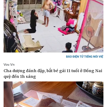
Doanh nghiệp
Công nghệ
Thông tin doanh nghiệp
Sành điệu