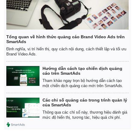
Tổng quan về hình thức quảng cáo Brand Video Ads trên
SmartAds
Định nghĩa, vị trí hiển thị, quy cách nội dung, cách thiết lập và tối ưu
Brand Video Ads.
Hướng dẫn cách tạo chiến dịch quảng
cáo trên SmartAds
Tham khảo ngay trọn bộ hướng dẫn cách tạo
một chiến dịch quảng cáo mới trên SmartAds.
Các chỉ số quảng cáo trong trình quản lý
của SmartAds
Thông qua các chỉ số này, thương hiệu đánh giá
mức độ hiển thị, tương tác, hiệu quả chi phí.