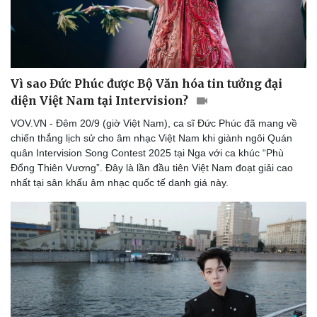
Vì sao Đức Phúc được Bộ Văn hóa tin tưởng đại
diện Việt Nam tại Intervision?
VOV.VN - Đêm 20/9 (giờ Việt Nam), ca sĩ Đức Phúc đã mang về
chiến thắng lịch sử cho âm nhạc Việt Nam khi giành ngôi Quán
quân Intervision Song Contest 2025 tại Nga với ca khúc “Phù
Đổng Thiên Vương”. Đây là lần đầu tiên Việt Nam đoạt giải cao
nhất tại sân khấu âm nhạc quốc tế danh giá này.