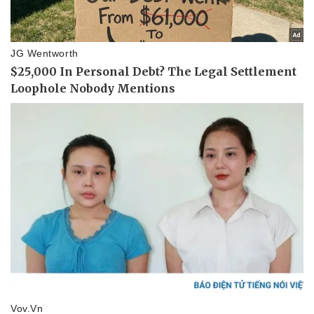
eSports
Hậu trường