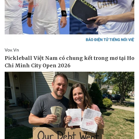
Thể thao
Ô tô - Xe máy
Bóng đá
Ô tô
Lịch thi đấu bóng đá
Xe máy
Thế giới thể thao
Tư vấn