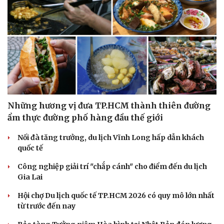
Văn hóa
Giải trí
Sân khấu - Điện ảnh
Nghệ sĩ
Văn học
Thời trang
Âm nhạc
Sao Việt
Những hương vị đưa TP.HCM thành thiên đường
Di sản
ẩm thực đường phố hàng đầu thế giới
Nối đà tăng trưởng, du lịch Vĩnh Long hấp dẫn khách
quốc tế
Công nghiệp giải trí "chắp cánh" cho điểm đến du lịch
Gia Lai
Hội chợ Du lịch quốc tế TP.HCM 2026 có quy mô lớn nhất
từ trước đến nay