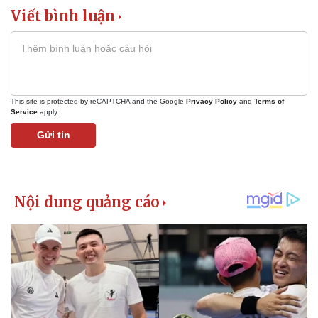
Viết bình luận
This site is protected by reCAPTCHA and the Google
Privacy Policy
and
Terms of
Service
apply.
Gửi tin