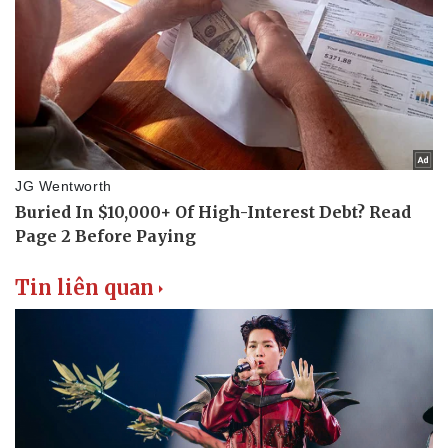
Doanh nghiệp 24h
Tin Công nghệ
Doanh nhân
Trải nghiệm
Vì cộng đồng
Chuyển đổi số
Tin liên quan