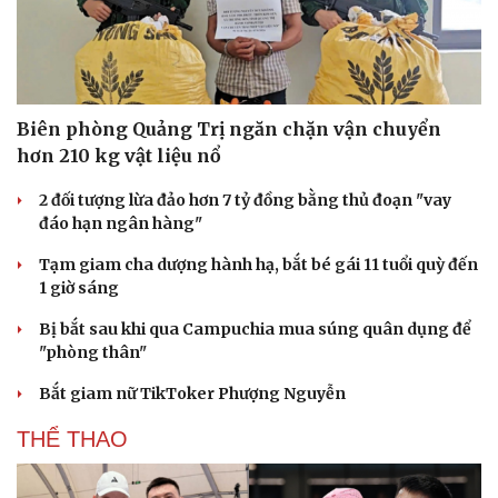
Biên phòng Quảng Trị ngăn chặn vận chuyển
hơn 210 kg vật liệu nổ
2 đối tượng lừa đảo hơn 7 tỷ đồng bằng thủ đoạn "vay
đáo hạn ngân hàng"
Tạm giam cha dượng hành hạ, bắt bé gái 11 tuổi quỳ đến
1 giờ sáng
Bị bắt sau khi qua Campuchia mua súng quân dụng để
"phòng thân"
Bắt giam nữ TikToker Phượng Nguyễn
THỂ THAO