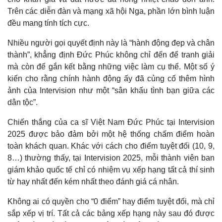
Trên các diễn đàn và mạng xã hội Nga, phần lớn bình luận
đều mang tính tích cực.
Nhiều người gọi quyết định này là “hành động đẹp và chân
thành”, khẳng định Đức Phúc không chỉ đến để tranh giải
mà còn để gắn kết bằng những việc làm cụ thể. Một số ý
kiến cho rằng chính hành động ấy đã củng cố thêm hình
ảnh của Intervision như một “sân khấu tình bạn giữa các
dân tộc”.
Chiến thắng của ca sĩ Việt Nam Đức Phúc tại Intervision
2025 được bảo đảm bởi một hệ thống chấm điểm hoàn
toàn khách quan. Khác với cách cho điểm tuyệt đối (10, 9,
8…) thường thấy, tại Intervision 2025, mỗi thành viên ban
giám khảo quốc tế chỉ có nhiệm vụ xếp hạng tất cả thí sinh
từ hay nhất đến kém nhất theo đánh giá cá nhân.
Không ai có quyền cho “0 điểm” hay điểm tuyệt đối, mà chỉ
sắp xếp vị trí. Tất cả các bảng xếp hạng này sau đó được