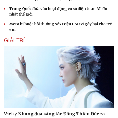
Trung Quốc đưa vào hoạt động cơ sở điện toán AI lớn
nhất thế giới
Meta bị buộc bồi thường 567 triệu USD vì gây hại cho trẻ
em
GIẢI TRÍ
Vicky Nhung đưa sáng tác Đông Thiên Đức ra