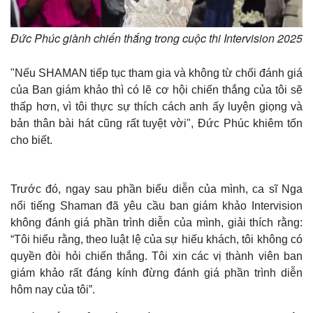
Đức Phúc giành chiến thắng trong cuộc thi Intervision 2025
"Nếu SHAMAN tiếp tục tham gia và không từ chối đánh giá
của Ban giám khảo thì có lẽ cơ hội chiến thắng của tôi sẽ
thấp hơn, vì tôi thực sự thích cách anh ấy luyện giọng và
bản thân bài hát cũng rất tuyệt vời", Đức Phúc khiêm tốn
cho biết.
Trước đó, ngay sau phần biểu diễn của mình, ca sĩ Nga
nổi tiếng Shaman đã yêu cầu ban giám khảo Intervision
không đánh giá phần trình diễn của mình, giải thích rằng:
“Tôi hiểu rằng, theo luật lệ của sự hiếu khách, tôi không có
quyền đòi hỏi chiến thắng. Tôi xin các vị thành viên ban
giám khảo rất đáng kính đừng đánh giá phần trình diễn
hôm nay của tôi”.