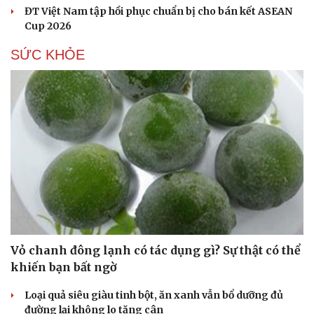
ĐT Việt Nam tập hồi phục chuẩn bị cho bán kết ASEAN
Cup 2026
SỨC KHỎE
Cải chính
Vỏ chanh đông lạnh có tác dụng gì? Sự thật có thể
khiến bạn bất ngờ
Loại quả siêu giàu tinh bột, ăn xanh vẫn bổ dưỡng đủ
đường lại không lo tăng cân