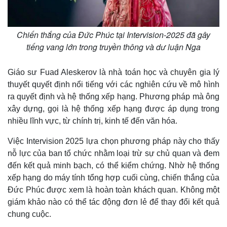
Chiến thắng của Đức Phúc tại Intervision-2025 đã gây
tiếng vang lớn trong truyền thông và dư luận Nga
Giáo sư Fuad Aleskerov là nhà toán học và chuyên gia lý
thuyết quyết định nổi tiếng với các nghiên cứu về mô hình
ra quyết định và hệ thống xếp hạng. Phương pháp mà ông
xây dựng, gọi là hệ thống xếp hạng được áp dụng trong
nhiều lĩnh vực, từ chính trị, kinh tế đến văn hóa.
Việc Intervision 2025 lựa chọn phương pháp này cho thấy
nỗ lực của ban tổ chức nhằm loại trừ sự chủ quan và đem
đến kết quả minh bạch, có thể kiểm chứng. Nhờ hệ thống
xếp hạng do máy tính tổng hợp cuối cùng, chiến thắng của
Đức Phúc được xem là hoàn toàn khách quan. Không một
giám khảo nào có thể tác động đơn lẻ để thay đổi kết quả
chung cuộc.