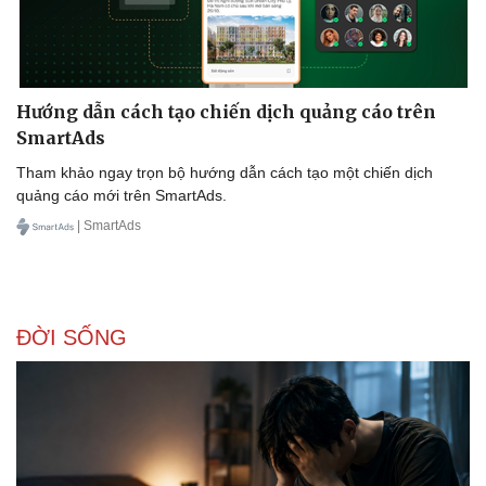
Hướng dẫn cách tạo chiến dịch quảng cáo trên
SmartAds
Tham khảo ngay trọn bộ hướng dẫn cách tạo một chiến dịch
quảng cáo mới trên SmartAds.
| SmartAds
ĐỜI SỐNG