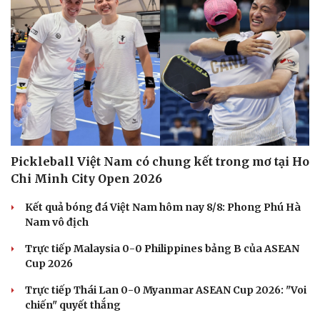
Pickleball Việt Nam có chung kết trong mơ tại Ho
Chi Minh City Open 2026
Kết quả bóng đá Việt Nam hôm nay 8/8: Phong Phú Hà
Nam vô địch
Trực tiếp Malaysia 0-0 Philippines bảng B của ASEAN
Cup 2026
Trực tiếp Thái Lan 0-0 Myanmar ASEAN Cup 2026: "Voi
chiến" quyết thắng