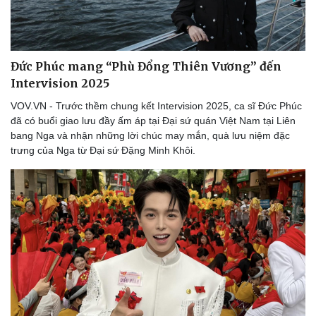
Đức Phúc mang “Phù Đổng Thiên Vương” đến
Intervision 2025
VOV.VN - Trước thềm chung kết Intervision 2025, ca sĩ Đức Phúc
đã có buổi giao lưu đầy ấm áp tại Đại sứ quán Việt Nam tại Liên
bang Nga và nhận những lời chúc may mắn, quà lưu niệm đặc
trưng của Nga từ Đại sứ Đặng Minh Khôi.