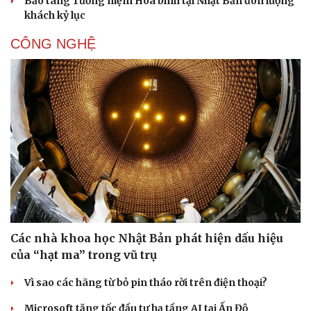
Bảo tàng Tưởng niệm Hòa bình tại Nhật Bản đón lượng
khách kỷ lục
CÔNG NGHỆ
Các nhà khoa học Nhật Bản phát hiện dấu hiệu
của “hạt ma” trong vũ trụ
Vì sao các hãng từ bỏ pin tháo rời trên điện thoại?
Microsoft tăng tốc đầu tư hạ tầng AI tại Ấn Độ