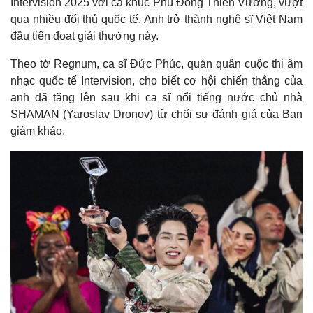
Intervision 2025 với ca khúc Phù Đổng Thiên Vương, vượt
qua nhiều đối thủ quốc tế. Anh trở thành nghệ sĩ Việt Nam
đầu tiên đoạt giải thưởng này.
Theo tờ Regnum, ca sĩ Đức Phúc, quán quân cuộc thi âm
nhạc quốc tế Intervision, cho biết cơ hội chiến thắng của
anh đã tăng lên sau khi ca sĩ nổi tiếng nước chủ nhà
SHAMAN (Yaroslav Dronov) từ chối sự đánh giá của Ban
giám khảo.