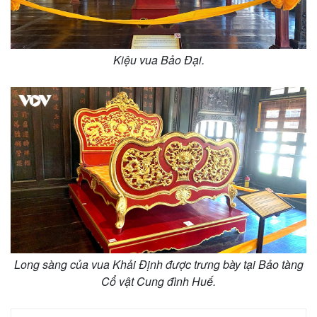
Kiệu vua Bảo Đại.
Long sàng của vua Khải Định được trưng bày tại Bảo tàng
Cổ vật Cung đình Huế.