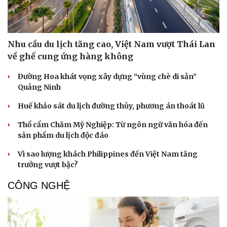
Nhu cầu du lịch tăng cao, Việt Nam vượt Thái Lan
về ghế cung ứng hàng không
Đường Hoa khát vọng xây dựng “vùng chè di sản”
Quảng Ninh
Huế khảo sát du lịch đường thủy, phương án thoát lũ
Thổ cẩm Chăm Mỹ Nghiệp: Từ ngôn ngữ văn hóa đến
sản phẩm du lịch độc đáo
Vì sao lượng khách Philippines đến Việt Nam tăng
trưởng vượt bậc?
CÔNG NGHỆ