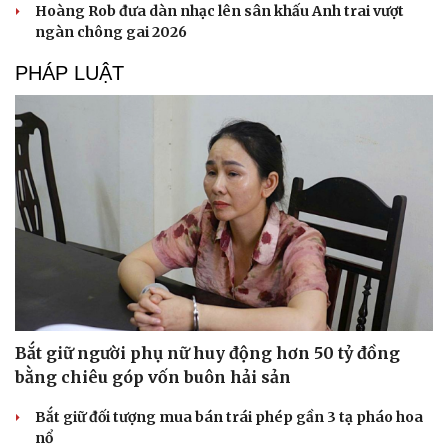
Hoàng Rob đưa dàn nhạc lên sân khấu Anh trai vượt
ngàn chông gai 2026
PHÁP LUẬT
Bắt giữ người phụ nữ huy động hơn 50 tỷ đồng
bằng chiêu góp vốn buôn hải sản
Bắt giữ đối tượng mua bán trái phép gần 3 tạ pháo hoa
nổ