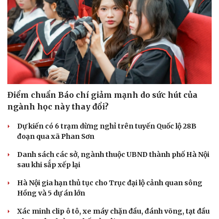
Điểm chuẩn Báo chí giảm mạnh do sức hút của
ngành học này thay đổi?
Dự kiến có 6 trạm dừng nghỉ trên tuyến Quốc lộ 28B
đoạn qua xã Phan Sơn
Danh sách các sở, ngành thuộc UBND thành phố Hà Nội
sau khi sắp xếp lại
Hà Nội gia hạn thủ tục cho Trục đại lộ cảnh quan sông
Cải chính
Hồng và 5 dự án lớn
Xác minh clip ô tô, xe máy chặn đầu, đánh võng, tạt đầu