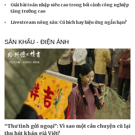
Giải bài toán nhập siêu cao trong bối cảnh công nghiệp
tăng trưởng cao
Livestream nông sản: Cú hích hay hiệu ứng ngắn hạn?
SÂN KHẤU - ĐIỆN ẢNH
“Thư tình gửi ngoại”: Vì sao một câu chuyện cũ lại
thu hút khán giả Việt?