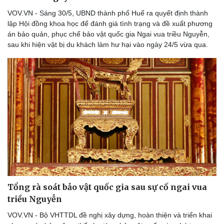
VOV.VN - Sáng 30/5, UBND thành phố Huế ra quyết định thành
lập Hội đồng khoa học để đánh giá tình trạng và đề xuất phương
án bảo quản, phục chế bảo vật quốc gia Ngai vua triều Nguyễn,
sau khi hiện vật bị du khách làm hư hại vào ngày 24/5 vừa qua.
Tổng rà soát bảo vật quốc gia sau sự cố ngai vua
triều Nguyễn
VOV.VN - Bộ VHTTDL đề nghị xây dựng, hoàn thiện và triển khai