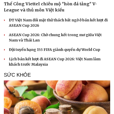
Thể Công Viettel chiêu mộ "hòn đá tảng" V-
Hạt giống tâm hồn
League và thủ môn Việt kiều
ĐT Việt Nam đối mặt thử thách bất ngờ ở bán kết lượt đi
ASEAN Cup 2026
ASEAN Cup 2026: Chờ chung kết trong mơ giữa Việt
Nam và Thái Lan
Đội tuyển hạng 153 FIFA giành quyền dự World Cup
Lịch bán kết lượt đi ASEAN Cup 2026: Việt Nam làm
khách trước Malaysia
SỨC KHỎE