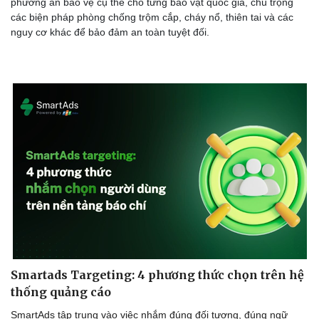
phương án bảo vệ cụ thể cho từng bảo vật quốc gia, chú trọng
các biện pháp phòng chống trộm cắp, cháy nổ, thiên tai và các
nguy cơ khác để bảo đảm an toàn tuyệt đối.
Smartads Targeting: 4 phương thức chọn trên hệ
thống quảng cáo
SmartAds tập trung vào việc nhắm đúng đối tượng, đúng ngữ