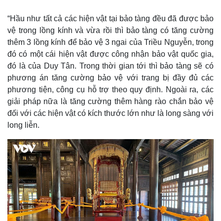
“Hầu như tất cả các hiện vật tại bảo tàng đều đã được bảo
vệ trong lồng kính và vừa rồi thì bảo tàng có tăng cường
thêm 3 lồng kính để bảo vệ 3 ngai của Triều Nguyễn, trong
đó có một cái hiện vật được công nhận bảo vật quốc gia,
đó là của Duy Tân. Trong thời gian tới thì bảo tàng sẽ có
phương án tăng cường bảo vệ với trang bị đầy đủ các
phương tiện, công cụ hỗ trợ theo quy định. Ngoài ra, các
giải pháp nữa là tăng cường thêm hàng rào chắn bảo vệ
đối với các hiện vật có kích thước lớn như là long sàng với
long liễn.