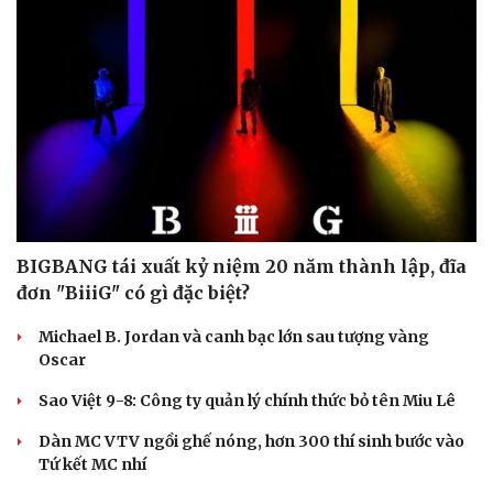
BIGBANG tái xuất kỷ niệm 20 năm thành lập, đĩa
đơn "BiiiG" có gì đặc biệt?
Michael B. Jordan và canh bạc lớn sau tượng vàng
Oscar
Sao Việt 9-8: Công ty quản lý chính thức bỏ tên Miu Lê
Dàn MC VTV ngồi ghế nóng, hơn 300 thí sinh bước vào
Tứ kết MC nhí