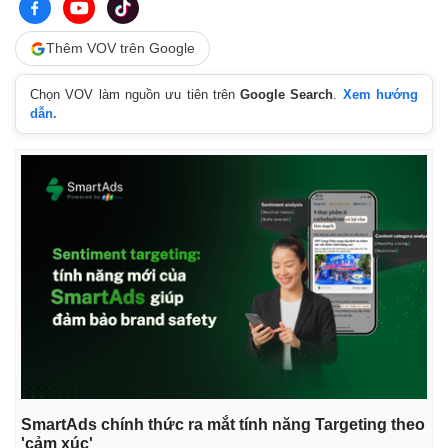
Thêm VOV trên Google
Chọn VOV làm nguồn ưu tiên trên
Google Search
.
Xem hướng
dẫn.
SmartAds chính thức ra mắt tính năng Targeting theo
'cảm xúc'