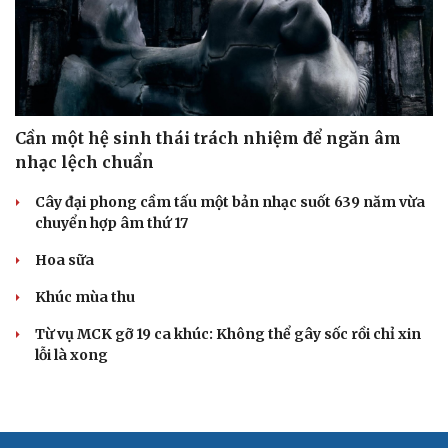
Cần một hệ sinh thái trách nhiệm để ngăn âm
nhạc lệch chuẩn
Cây đại phong cầm tấu một bản nhạc suốt 639 năm vừa
chuyển hợp âm thứ 17
Hoa sữa
Khúc mùa thu
Từ vụ MCK gỡ 19 ca khúc: Không thể gây sốc rồi chỉ xin
lỗi là xong