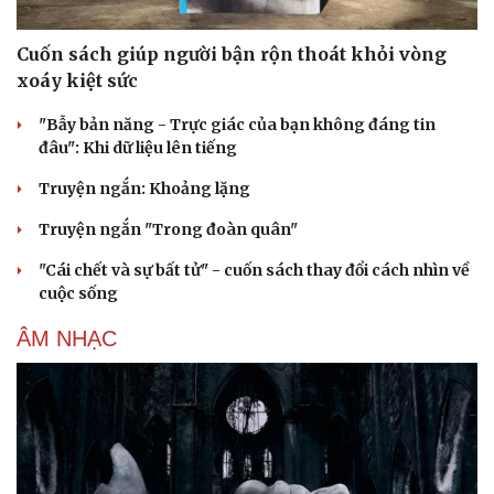
Cuốn sách giúp người bận rộn thoát khỏi vòng
xoáy kiệt sức
"Bẫy bản năng - Trực giác của bạn không đáng tin
đâu": Khi dữ liệu lên tiếng
Truyện ngắn: Khoảng lặng
Truyện ngắn "Trong đoàn quân"
"Cái chết và sự bất tử" - cuốn sách thay đổi cách nhìn về
cuộc sống
ÂM NHẠC