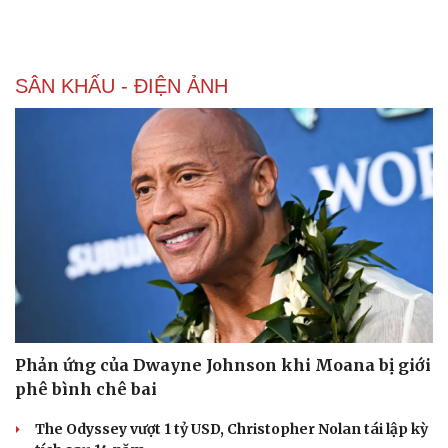
SÂN KHẤU - ĐIỆN ẢNH
Phản ứng của Dwayne Johnson khi Moana bị giới
phê bình chê bai
The Odyssey vượt 1 tỷ USD, Christopher Nolan tái lập kỳ