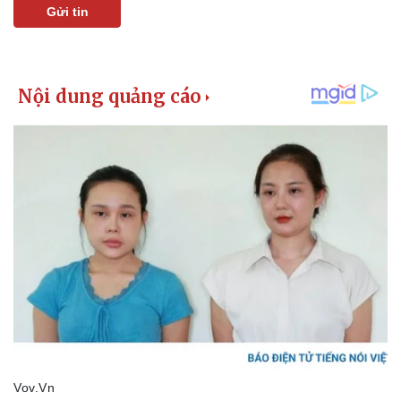
Gửi tin
Doanh nghiệp
Công nghệ
Thông tin doanh nghiệp
Sành điệu
Doanh nghiệp 24h
Tin Công nghệ
Doanh nhân
Trải nghiệm
Vì cộng đồng
Chuyển đổi số