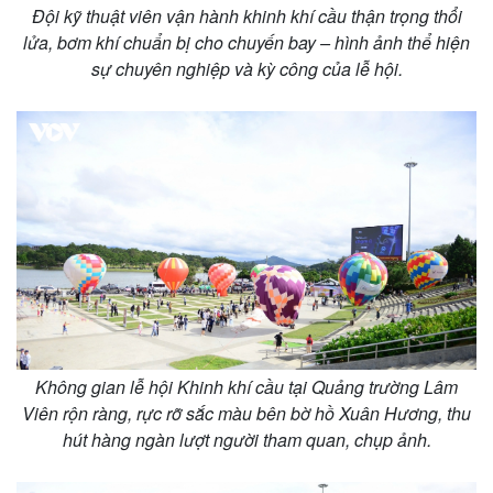
Đội kỹ thuật viên vận hành khinh khí cầu thận trọng thổi
lửa, bơm khí chuẩn bị cho chuyến bay – hình ảnh thể hiện
sự chuyên nghiệp và kỳ công của lễ hội.
Không gian lễ hội Khinh khí cầu tại Quảng trường Lâm
Viên rộn ràng, rực rỡ sắc màu bên bờ hồ Xuân Hương, thu
hút hàng ngàn lượt người tham quan, chụp ảnh.