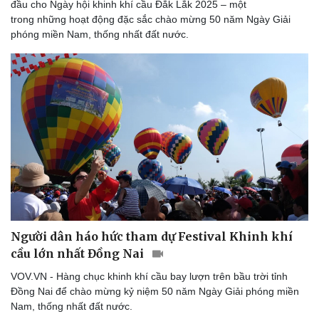
đầu cho Ngày hội khinh khí cầu Đắk Lắk 2025 – một
trong những hoạt động đặc sắc chào mừng 50 năm Ngày Giải
phóng miền Nam, thống nhất đất nước.
Người dân háo hức tham dự Festival Khinh khí
cầu lớn nhất Đồng Nai
VOV.VN - Hàng chục khinh khí cầu bay lượn trên bầu trời tỉnh
Đồng Nai để chào mừng kỷ niệm 50 năm Ngày Giải phóng miền
Nam, thống nhất đất nước.