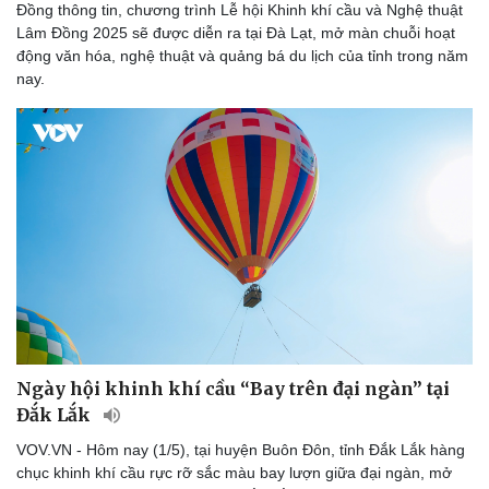
Đồng thông tin, chương trình Lễ hội Khinh khí cầu và Nghệ thuật
Lâm Đồng 2025 sẽ được diễn ra tại Đà Lạt, mở màn chuỗi hoạt
động văn hóa, nghệ thuật và quảng bá du lịch của tỉnh trong năm
nay.
Ngày hội khinh khí cầu “Bay trên đại ngàn” tại
Đắk Lắk
VOV.VN - Hôm nay (1/5), tại huyện Buôn Đôn, tỉnh Đắk Lắk hàng
chục khinh khí cầu rực rỡ sắc màu bay lượn giữa đại ngàn, mở