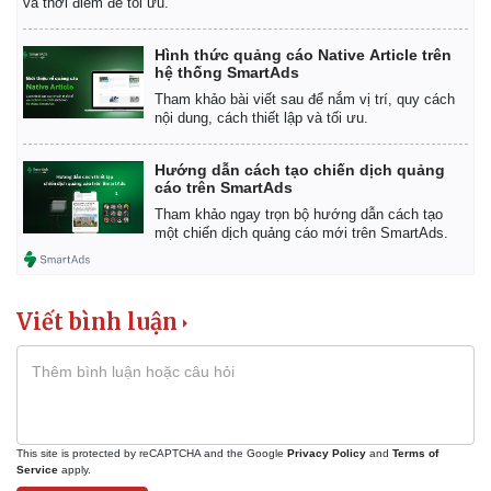
và thời điểm để tối ưu.
Hình thức quảng cáo Native Article trên
hệ thống SmartAds
Tham khảo bài viết sau để nắm vị trí, quy cách
nội dung, cách thiết lập và tối ưu.
Hướng dẫn cách tạo chiến dịch quảng
cáo trên SmartAds
Tham khảo ngay trọn bộ hướng dẫn cách tạo
một chiến dịch quảng cáo mới trên SmartAds.
Viết bình luận
This site is protected by reCAPTCHA and the Google
Privacy Policy
and
Terms of
Service
apply.