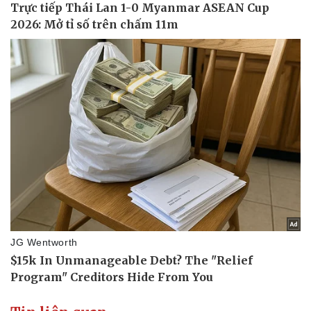
Doanh nghiệp
Công nghệ
Thông tin doanh nghiệp
Sành điệu
Doanh nghiệp 24h
Tin Công nghệ
Doanh nhân
Trải nghiệm
Vì cộng đồng
Chuyển đổi số