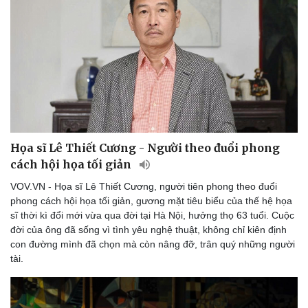
Họa sĩ Lê Thiết Cương - Người theo đuổi phong
cách hội họa tối giản
VOV.VN - Họa sĩ Lê Thiết Cương, người tiên phong theo đuổi
phong cách hội họa tối giản, gương mặt tiêu biểu của thế hệ họa
sĩ thời kì đổi mới vừa qua đời tại Hà Nội, hưởng thọ 63 tuổi. Cuộc
đời của ông đã sống vì tình yêu nghệ thuật, không chỉ kiên định
con đường mình đã chọn mà còn nâng đỡ, trân quý những người
tài.