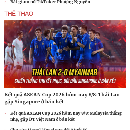
Bắt giam nữ TikToker Phượng Nguyễn
THỂ THAO
Kết quả ASEAN Cup 2026 hôm nay 8/8: Thái Lan
gặp Singapore ở bán kết
Kết quả ASEAN Cup 2026 hôm nay 8/8: Malaysia thắng
nhẹ, gặp ĐT Việt Nam ở bán kết