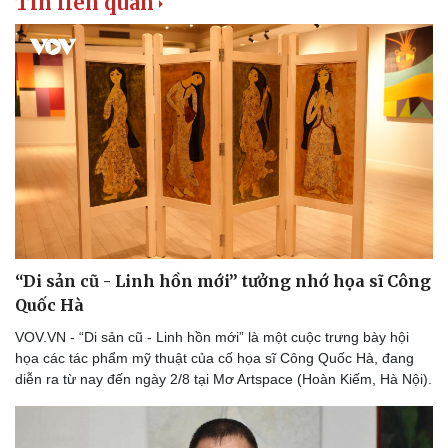
Tin liên quan
“Di sản cũ - Linh hồn mới” tưởng nhớ họa sĩ Công
Quốc Hà
VOV.VN - “Di sản cũ - Linh hồn mới” là một cuộc trưng bày hội
họa các tác phẩm mỹ thuật của cố họa sĩ Công Quốc Hà, đang
diễn ra từ nay đến ngày 2/8 tại Mơ Artspace (Hoàn Kiếm, Hà Nội).