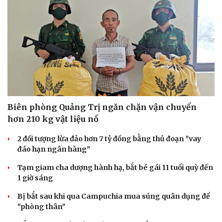
Hạt giống tâm hồn
Biên phòng Quảng Trị ngăn chặn vận chuyển
hơn 210 kg vật liệu nổ
2 đối tượng lừa đảo hơn 7 tỷ đồng bằng thủ đoạn "vay
đáo hạn ngân hàng"
Tạm giam cha dượng hành hạ, bắt bé gái 11 tuổi quỳ đến
1 giờ sáng
Bị bắt sau khi qua Campuchia mua súng quân dụng để
"phòng thân"