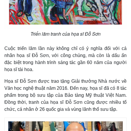
Triển lãm tranh của họa sĩ Đỗ Sơn
Cuộc triển lãm lần này không chỉ có ý nghĩa đối với cá
nhân họa sĩ Đỗ Sơn, với công chúng, mà còn là dấu ấn
đặc biệt trong hành trình sáng tác gần 60 năm của người
họa sĩ tài hoa.
Họa sĩ Đỗ Sơn được trao tặng Giải thưởng Nhà nước về
Văn học nghệ thuật năm 2016. Đến nay, họa sĩ đã có 8 tác
phẩm trong bộ sưu tập của Bảo tàng Mỹ thuật Việt Nam.
Đồng thời, tranh của họa sĩ Đỗ Sơn cũng được nhiều tổ
chức, cá nhân ở 26 quốc gia và vùng lãnh thổ sưu tập.