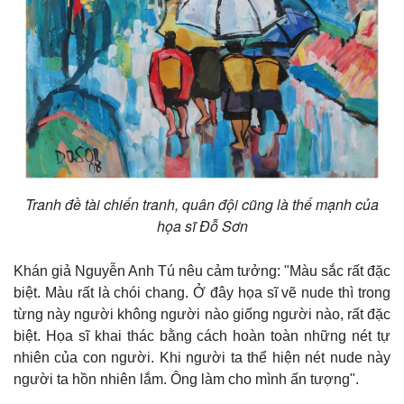
Tranh đề tài chiến tranh, quân đội cũng là thế mạnh của
họa sĩ Đỗ Sơn
Khán giả Nguyễn Anh Tú nêu cảm tưởng: "Màu sắc rất đặc
biệt. Màu rất là chói chang. Ở đây họa sĩ vẽ nude thì trong
từng này người không người nào giống người nào, rất đặc
biệt. Họa sĩ khai thác bằng cách hoàn toàn những nét tự
nhiên của con người. Khi người ta thể hiện nét nude này
người ta hồn nhiên lắm. Ông làm cho mình ấn tượng".