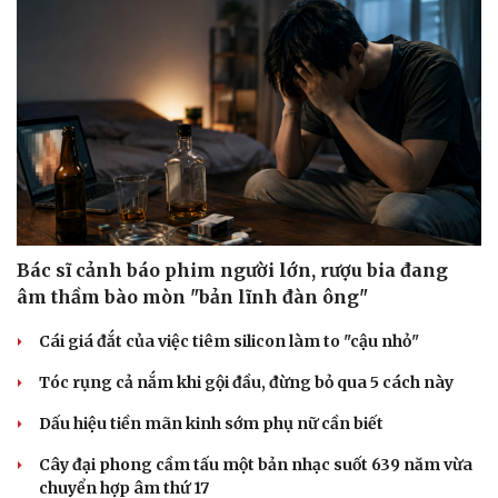
Bác sĩ cảnh báo phim người lớn, rượu bia đang
âm thầm bào mòn "bản lĩnh đàn ông"
Cái giá đắt của việc tiêm silicon làm to "cậu nhỏ"
Tóc rụng cả nắm khi gội đầu, đừng bỏ qua 5 cách này
Dấu hiệu tiền mãn kinh sớm phụ nữ cần biết
Cây đại phong cầm tấu một bản nhạc suốt 639 năm vừa
chuyển hợp âm thứ 17