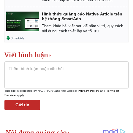
Hình thức quảng cáo Native Article trên
hệ thống SmartAds
Tham khảo bài viết sau để nắm vị trí, quy cách
nội dung, cách thiết lập và tối ưu.
Viết bình luận
This site is protected by reCAPTCHA and the Google
Privacy Policy
and
Terms of
Service
apply.
Gửi tin