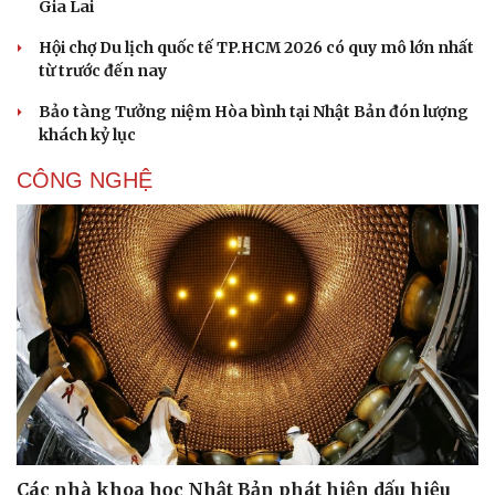
Gia Lai
Hội chợ Du lịch quốc tế TP.HCM 2026 có quy mô lớn nhất
từ trước đến nay
Bảo tàng Tưởng niệm Hòa bình tại Nhật Bản đón lượng
khách kỷ lục
CÔNG NGHỆ
Các nhà khoa học Nhật Bản phát hiện dấu hiệu