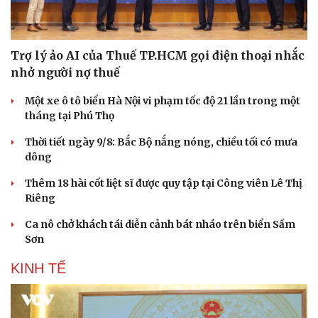
Trợ lý ảo AI của Thuế TP.HCM gọi điện thoại nhắc
nhở người nợ thuế
Một xe ô tô biển Hà Nội vi phạm tốc độ 21 lần trong một
tháng tại Phú Thọ
Thời tiết ngày 9/8: Bắc Bộ nắng nóng, chiều tối có mưa
dông
Thêm 18 hài cốt liệt sĩ được quy tập tại Công viên Lê Thị
Riêng
Ca nô chở khách tái diễn cảnh bát nháo trên biển Sầm
Sơn
KINH TẾ