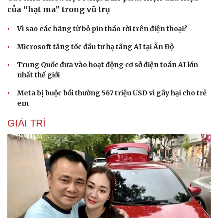
của “hạt ma” trong vũ trụ
Vì sao các hãng từ bỏ pin tháo rời trên điện thoại?
Microsoft tăng tốc đầu tư hạ tầng AI tại Ấn Độ
Trung Quốc đưa vào hoạt động cơ sở điện toán AI lớn
nhất thế giới
Meta bị buộc bồi thường 567 triệu USD vì gây hại cho trẻ
em
GIẢI TRÍ