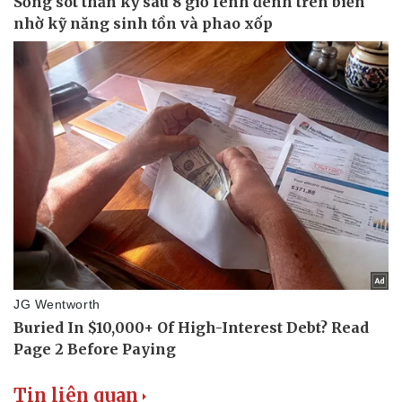
Thế giới thể thao
Tư vấn
eSports
Hậu trường
Tin liên quan