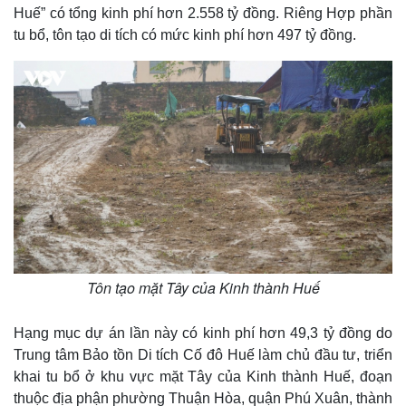
Huế” có tổng kinh phí hơn 2.558 tỷ đồng. Riêng Hợp phần
tu bổ, tôn tạo di tích có mức kinh phí hơn 497 tỷ đồng.
Tôn tạo mặt Tây của Kinh thành Huế
Hạng mục dự án lần này có kinh phí hơn 49,3 tỷ đồng do
Trung tâm Bảo tồn Di tích Cố đô Huế làm chủ đầu tư, triển
khai tu bổ ở khu vực mặt Tây của Kinh thành Huế, đoạn
thuộc địa phận phường Thuận Hòa, quận Phú Xuân, thành