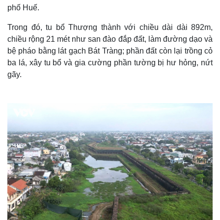
phố Huế.
Trong đó, tu bổ Thượng thành với chiều dài dài 892m,
chiều rộng 21 mét như san đào đắp đất, làm đường dạo và
bệ pháo bằng lát gạch Bát Tràng; phần đất còn lại trồng cỏ
ba lá, xây tu bổ và gia cường phần tường bị hư hỏng, nứt
gãy.