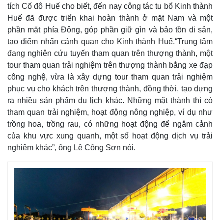
tích Cố đô Huế cho biết, đến nay công tác tu bổ Kinh thành
Huế đã được triển khai hoàn thành ở mặt Nam và một
phần mặt phía Đông, góp phần giữ gìn và bảo tồn di sản,
tạo điểm nhấn cảnh quan cho Kinh thành Huế.“Trung tâm
đang nghiên cứu tuyến tham quan trên thượng thành, một
tour tham quan trải nghiệm trên thượng thành bằng xe đạp
công nghệ, vừa là xây dựng tour tham quan trải nghiệm
phục vụ cho khách trên thượng thành, đồng thời, tạo dựng
ra nhiều sản phẩm du lịch khác. Những mặt thành thì có
tham quan trải nghiệm, hoạt động nông nghiệp, ví dụ như
trồng hoa, trồng rau, có những hoạt động để ngắm cảnh
của khu vực xung quanh, một số hoạt động dịch vụ trải
nghiệm khác”, ông Lê Công Sơn nói.