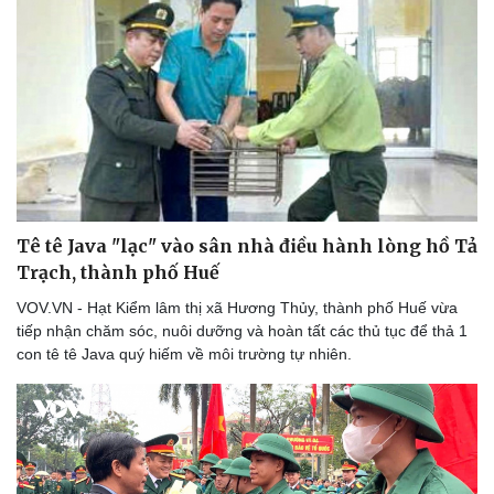
Tê tê Java "lạc" vào sân nhà điều hành lòng hồ Tả
Trạch, thành phố Huế
VOV.VN - Hạt Kiểm lâm thị xã Hương Thủy, thành phố Huế vừa
tiếp nhận chăm sóc, nuôi dưỡng và hoàn tất các thủ tục để thả 1
con tê tê Java quý hiếm về môi trường tự nhiên.
Doanh nghiệp
Công nghệ