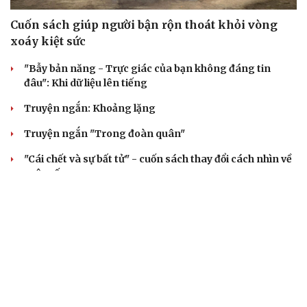
Cuốn sách giúp người bận rộn thoát khỏi vòng
xoáy kiệt sức
"Bẫy bản năng - Trực giác của bạn không đáng tin
đâu": Khi dữ liệu lên tiếng
Truyện ngắn: Khoảng lặng
Truyện ngắn "Trong đoàn quân"
"Cái chết và sự bất tử" - cuốn sách thay đổi cách nhìn về
cuộc sống
ÂM NHẠC