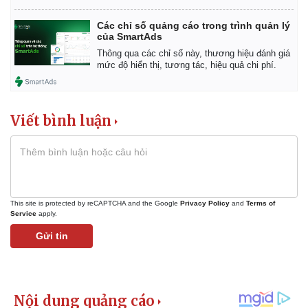
Các chỉ số quảng cáo trong trình quản lý
của SmartAds
Thông qua các chỉ số này, thương hiệu đánh giá
mức độ hiển thị, tương tác, hiệu quả chi phí.
Viết bình luận
This site is protected by reCAPTCHA and the Google
Privacy Policy
and
Terms of
Service
apply.
Gửi tin