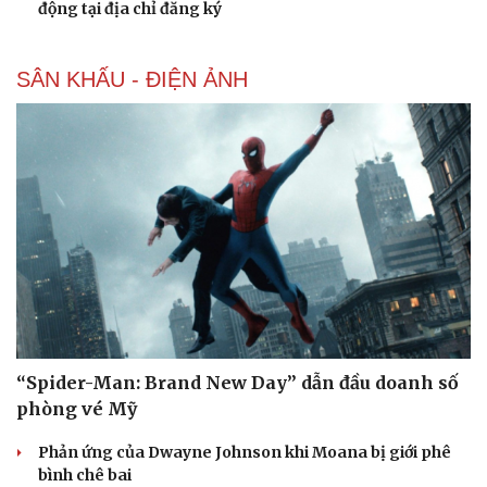
động tại địa chỉ đăng ký
SÂN KHẤU - ĐIỆN ẢNH
“Spider-Man: Brand New Day” dẫn đầu doanh số
phòng vé Mỹ
Phản ứng của Dwayne Johnson khi Moana bị giới phê
bình chê bai