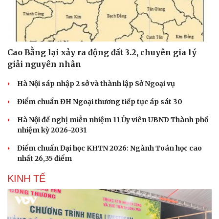
Cao Bằng lại xảy ra động đất 3.2, chuyên gia lý
giải nguyên nhân
Hà Nội sáp nhập 2 sở và thành lập Sở Ngoại vụ
Điểm chuẩn ĐH Ngoại thương tiếp tục áp sát 30
Hà Nội đề nghị miễn nhiệm 11 Ủy viên UBND Thành phố
nhiệm kỳ 2026-2031
Điểm chuẩn Đại học KHTN 2026: Ngành Toán học cao
nhất 26,35 điểm
KINH TẾ