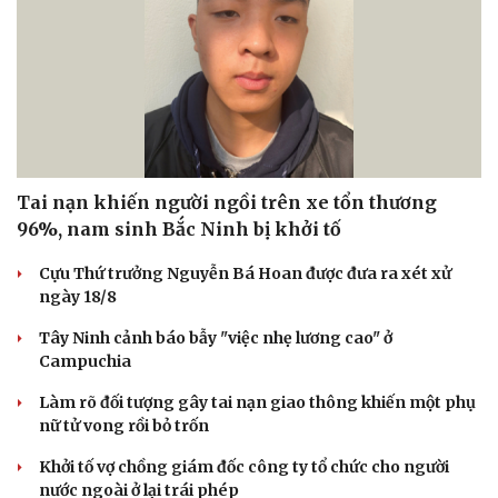
Tai nạn khiến người ngồi trên xe tổn thương
96%, nam sinh Bắc Ninh bị khởi tố
Cựu Thứ trưởng Nguyễn Bá Hoan được đưa ra xét xử
ngày 18/8
Tây Ninh cảnh báo bẫy "việc nhẹ lương cao" ở
Campuchia
Làm rõ đối tượng gây tai nạn giao thông khiến một phụ
nữ tử vong rồi bỏ trốn
Khởi tố vợ chồng giám đốc công ty tổ chức cho người
nước ngoài ở lại trái phép