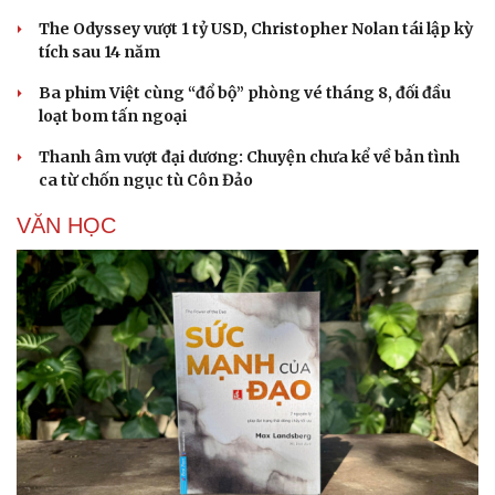
The Odyssey vượt 1 tỷ USD, Christopher Nolan tái lập kỳ
tích sau 14 năm
Ba phim Việt cùng “đổ bộ” phòng vé tháng 8, đối đầu
loạt bom tấn ngoại
Thanh âm vượt đại dương: Chuyện chưa kể về bản tình
ca từ chốn ngục tù Côn Đảo
VĂN HỌC