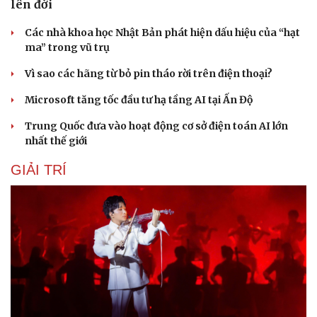
lên đời
Các nhà khoa học Nhật Bản phát hiện dấu hiệu của “hạt
ma” trong vũ trụ
Vì sao các hãng từ bỏ pin tháo rời trên điện thoại?
Microsoft tăng tốc đầu tư hạ tầng AI tại Ấn Độ
Trung Quốc đưa vào hoạt động cơ sở điện toán AI lớn
nhất thế giới
GIẢI TRÍ