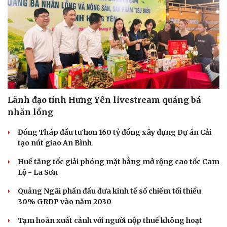
Lãnh đạo tỉnh Hưng Yên livestream quảng bá
nhãn lồng
Cải chính
Đồng Tháp đầu tư hơn 160 tỷ đồng xây dựng Dự án Cải
tạo nút giao An Bình
Huế tăng tốc giải phóng mặt bằng mở rộng cao tốc Cam
Lộ - La Sơn
Quảng Ngãi phấn đấu đưa kinh tế số chiếm tối thiểu
30% GRDP vào năm 2030
Tạm hoãn xuất cảnh với người nộp thuế không hoạt