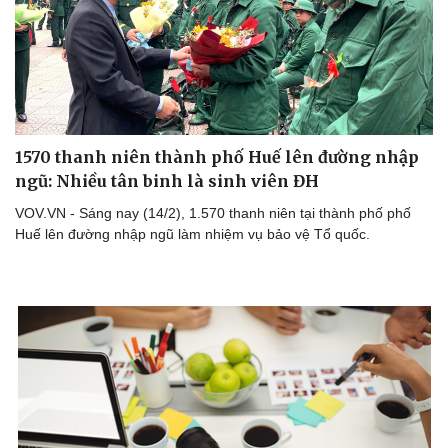
Thông tin doanh nghiệp
Sành điệu
Doanh nghiệp 24h
Tin Công nghệ
Doanh nhân
Trải nghiệm
Vì cộng đồng
Chuyển đổi số
1570 thanh niên thành phố Huế lên đường nhập
ngũ: Nhiều tân binh là sinh viên ĐH
VOV.VN - Sáng nay (14/2), 1.570 thanh niên tại thành phố phố
Huế lên đường nhập ngũ làm nhiệm vụ bảo vệ Tổ quốc.