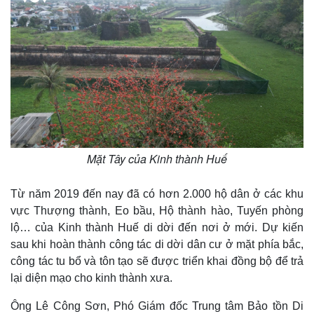
Mặt Tây của Kinh thành Huế
Từ năm 2019 đến nay đã có hơn 2.000 hộ dân ở các khu
vực Thượng thành, Eo bầu, Hộ thành hào, Tuyến phòng
lộ… của Kinh thành Huế di dời đến nơi ở mới. Dự kiến
sau khi hoàn thành công tác di dời dân cư ở mặt phía bắc,
công tác tu bổ và tôn tạo sẽ được triển khai đồng bộ để trả
lại diện mạo cho kinh thành xưa.
Ông Lê Công Sơn, Phó Giám đốc Trung tâm Bảo tồn Di