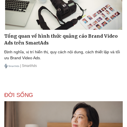
Tổng quan về hình thức quảng cáo Brand Video
Ads trên SmartAds
Định nghĩa, vị trí hiển thị, quy cách nội dung, cách thiết lập và tối
ưu Brand Video Ads.
| SmartAds
ĐỜI SỐNG