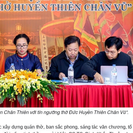
 Chân Thiên với tín ngưỡng thờ Đức Huyền Thiên Chân Vũ”.
ệc xây dựng quán thờ, ban sắc phong, sáng tác văn chương, tổ