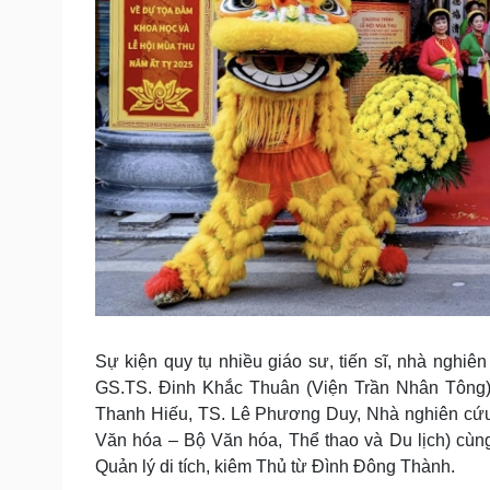
Sự kiện quy tụ nhiều giáo sư, tiến sĩ, nhà nghiê
GS.TS. Đinh Khắc Thuân (Viện Trần Nhân Tông
Thanh Hiếu, TS. Lê Phương Duy, Nhà nghiên cứ
Văn hóa – Bộ Văn hóa, Thể thao và Du lịch) cùn
Quản lý di tích, kiêm Thủ từ Đình Đông Thành.