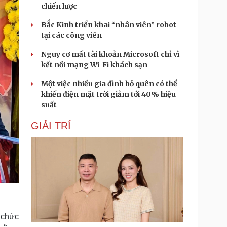
chiến lược
Bắc Kinh triển khai “nhân viên” robot
tại các công viên
Nguy cơ mất tài khoản Microsoft chỉ vì
kết nối mạng Wi-Fi khách sạn
Một việc nhiều gia đình bỏ quên có thể
khiến điện mặt trời giảm tới 40% hiệu
suất
GIẢI TRÍ
 chức