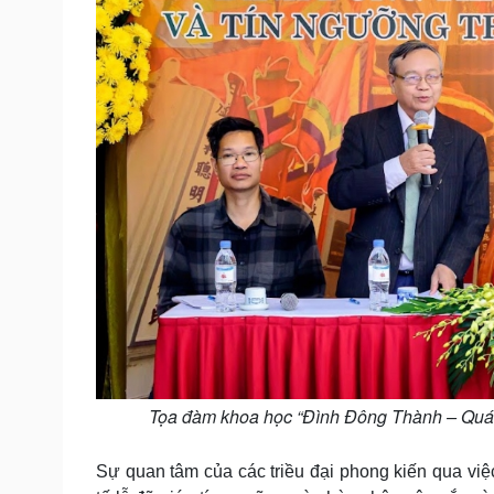
Tọa đàm khoa học “Đình Đông Thành – Quán
Sự quan tâm của các triều đại phong kiến qua vi