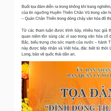
Buổi tọa đàm diễn ra trong không khí trang nghiêm, 
của tín ngưỡng Huyền Thiên Chân Vũ trong văn hó
– Quán Chân Thiên trong dòng chảy văn hóa đô th
Từ các tham luận được trình bày, nhiều học giả
quan niệm tôn sùng các vì sao trong văn hóa cổ 
Bắc, biểu trưng cho sức mạnh của nước – hành Thủ
này được tiếp nhận và Việt hóa, đặc biệt từ thời 
Long, bảo vệ quốc thái dân an.