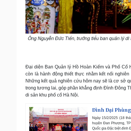
Ông Nguyễn Đức Tiến, trưởng tiểu ban quản lý di 
Đại diện Ban Quản lý Hồ Hoàn Kiếm và Phố Cổ Hà
còn là hành động thiết thực nhằm kết nối nghiê
Những kết quả nghiên cứu hôm nay sẽ là cơ sở quan
trong tương lai, góp phần khẳng định Đình Đông T
di sản khu phố cổ Hà Nội.
Đình Đại Phùng 
Ngày 15/2/2025 (18 thá
huyện Đan Phượng, TP 
Quốc gia Đặc biệt đình 