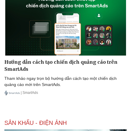
Hướng dẫn cách tạo chiến dịch quảng cáo trên
SmartAds
Tham khảo ngay trọn bộ hướng dẫn cách tạo một chiến dịch
quảng cáo mới trên SmartAds.
| SmartAds
SÂN KHẤU - ĐIỆN ẢNH