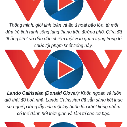
Thông minh, giỏi tính toán và ấp ủ hoài bão lớn, từ một
đứa trẻ tinh ranh sống lang thang trên đường phố, Qi’ra đã
“thăng tiến” và dần dần chiếm một vị trí quan trọng trong tổ
chức tội phạm khét tiếng này.
Lando Calrissian (Donald Glover)
: Khôn ngoan và luôn
giữ thái độ hoà nhã, Lando Calrissian đã sẵn sàng kết thúc
sự nghiệp lừng lẫy của một tay buôn lậu khét tiếng nhằm
có thể dành hết thời gian và tâm trí cho cờ bạc.