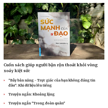
Cuốn sách giúp người bận rộn thoát khỏi vòng
xoáy kiệt sức
"Bẫy bản năng - Trực giác của bạn không đáng tin
đâu": Khi dữ liệu lên tiếng
Cải chính
Truyện ngắn: Khoảng lặng
Truyện ngắn "Trong đoàn quân"