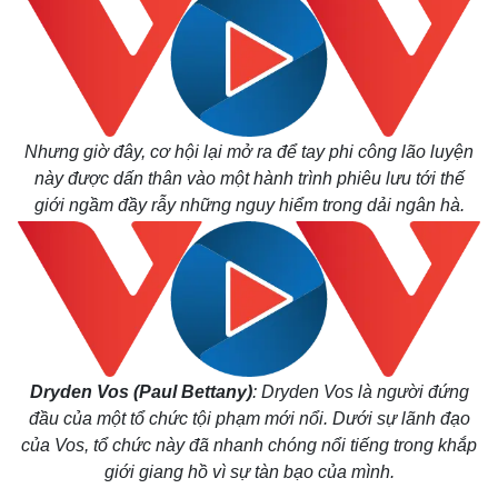
Nhưng giờ đây, cơ hội lại mở ra để tay phi công lão luyện
này được dấn thân vào một hành trình phiêu lưu tới thế
giới ngầm đầy rẫy những nguy hiểm trong dải ngân hà.
Dryden Vos
(Paul Bettany)
: Dryden Vos là người đứng
đầu của một tổ chức tội phạm mới nổi. Dưới sự lãnh đạo
của Vos, tổ chức này đã nhanh chóng nổi tiếng trong khắp
giới giang hồ vì sự tàn bạo của mình.