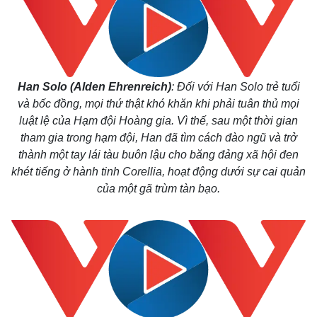
Han Solo (Alden Ehrenreich)
: Đối với Han Solo trẻ tuổi
và bốc đồng, mọi thứ thật khó khăn khi phải tuân thủ mọi
luật lệ của Hạm đội Hoàng gia. Vì thế, sau một thời gian
tham gia trong hạm đội, Han đã tìm cách đào ngũ và trở
thành một tay lái tàu buôn lậu cho băng đảng xã hội đen
khét tiếng ở hành tinh Corellia, hoạt động dưới sự cai quản
của một gã trùm tàn bạo.