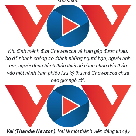
khó khăn.
Khi định mệnh đưa Chewbacca và Han gặp được nhau,
họ đã nhanh chóng trở thành những người bạn, người anh
em, người đồng hành thân thiết để cùng nhau dấn thân
vào một hành trình phiêu lưu kỳ thú
mà Chewbacca chưa
bao giờ ngờ tới.
Val (
Thandie Newton)
: Val là một thành viên đáng tin cậy