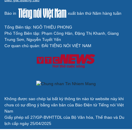
Báo in
xuất bản thứ Năm hàng tuần
Tổng Biên tập: NGÔ THIỆU PHONG
Phó Tổng Biên tập: Phạm Công Hân, Đặng Thị Khanh, Giang
Trung Sơn, Nguyễn Tuyết Yến
Cơ quan chủ quản: ĐÀI TIẾNG NÓI VIỆT NAM
Không được sao chép lại bất kỳ thông tin nào từ website này khi
chưa có sự đồng ý bằng văn bản của Báo Điện tử Tiếng nói Việt
Nam
Giấy phép số 27/GP-BVHTTDL của Bộ Văn hóa, Thể thao và Du
lịch cấp ngày 25/04/2025