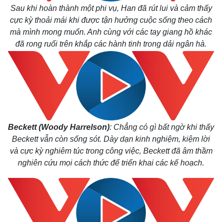
Sau khi hoàn thành một phi vụ, Han đã rút lui và cảm thấy
cực kỳ thoải mái khi được tận hưởng cuộc sống theo cách
mà mình mong muốn. Anh cùng với các tay giang hồ khác
đã rong ruổi trên khắp các hành tinh trong dải ngân hà.
Beckett (Woody Harrelson)
: Chẳng có gì bất ngờ khi thấy
Beckett vẫn còn sống sót. Dày dạn kinh nghiệm, kiệm lời
và cực kỳ nghiêm túc trong công việc, Beckett đã âm thầm
nghiên cứu mọi cách thức để triển khai các kế hoạch.