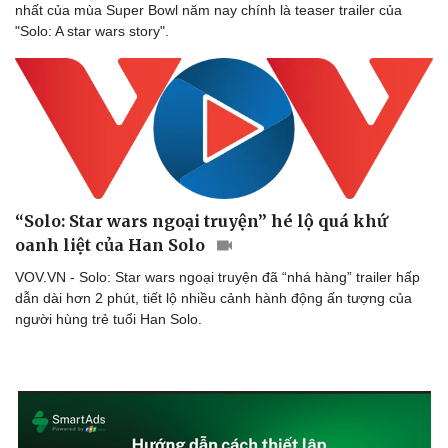
nhất của mùa Super Bowl năm nay chính là teaser trailer của
"Solo: A star wars story".
“Solo: Star wars ngoại truyện” hé lộ quá khứ
oanh liệt của Han Solo
VOV.VN - Solo: Star wars ngoại truyện đã “nhá hàng” trailer hấp
dẫn dài hơn 2 phút, tiết lộ nhiều cảnh hành động ấn tượng của
người hùng trẻ tuổi Han Solo.