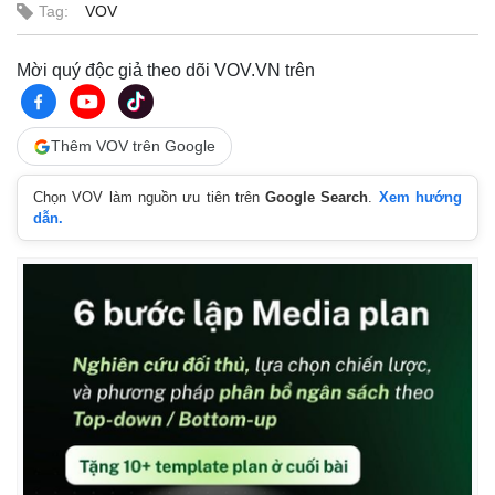
Tag:
VOV
Mời quý độc giả theo dõi VOV.VN trên
Thêm VOV trên Google
Chọn VOV làm nguồn ưu tiên trên
Google Search
.
Xem hướng
dẫn.