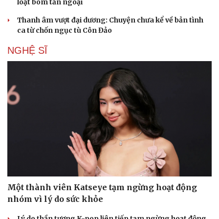
loạt bom tấn ngoại
Thanh âm vượt đại dương: Chuyện chưa kể về bản tình
ca từ chốn ngục tù Côn Đảo
NGHỆ SĨ
Một thành viên Katseye tạm ngừng hoạt động
nhóm vì lý do sức khỏe
Lý do thần tượng K-pop liên tiếp tạm ngừng hoạt động