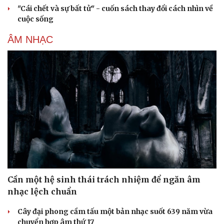
"Cái chết và sự bất tử" - cuốn sách thay đổi cách nhìn về
cuộc sống
ÂM NHẠC
Cần một hệ sinh thái trách nhiệm để ngăn âm
nhạc lệch chuẩn
Cây đại phong cầm tấu một bản nhạc suốt 639 năm vừa
chuyển hợp âm thứ 17