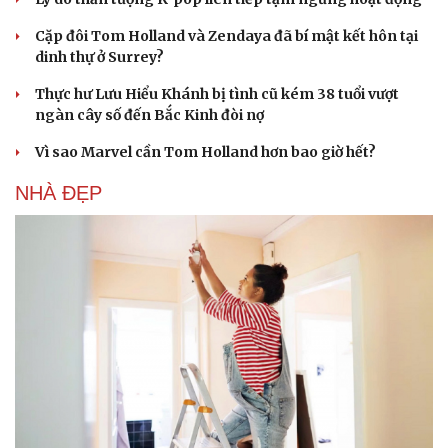
Cặp đôi Tom Holland và Zendaya đã bí mật kết hôn tại
dinh thự ở Surrey?
Thực hư Lưu Hiểu Khánh bị tình cũ kém 38 tuổi vượt
ngàn cây số đến Bắc Kinh đòi nợ
Vì sao Marvel cần Tom Holland hơn bao giờ hết?
NHÀ ĐẸP
Du lịch
Podcast