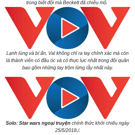
trong biệt đội mà Beckett đã chiêu mộ.
Lạnh lùng và bí ẩn, Val không chỉ ra tay chính xác mà còn
là thành viên có đầu óc và có thực lực nhất trong đội quân
bao gồm những tay trộm lừng lẫy nhất này.
Pháp luật
Quân sự - Quốc p
Solo: Star wars ngoại truyện
chính thức khởi chiếu ngày
Vụ án
Vũ khí
25/5/2018./.
Tin nóng
Việt Nam