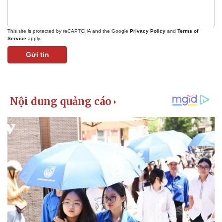
This site is protected by reCAPTCHA and the Google
Privacy Policy
and
Terms of
Service
apply.
Gửi tin