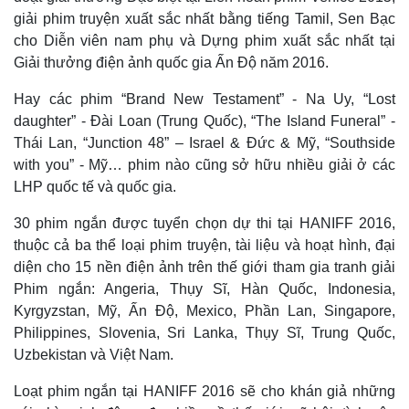
giải phim truyện xuất sắc nhất bằng tiếng Tamil, Sen Bạc
cho Diễn viên nam phụ và Dựng phim xuất sắc nhất tại
Giải thưởng điện ảnh quốc gia Ấn Độ năm 2016.
Hay các phim “Brand New Testament” - Na Uy, “Lost
daughter” - Đài Loan (Trung Quốc), “The Island Funeral” -
Thái Lan, “Junction 48” – Israel & Đức & Mỹ, “Southside
with you” - Mỹ… phim nào cũng sở hữu nhiều giải ở các
LHP quốc tế và quốc gia.
30 phim ngắn được tuyển chọn dự thi tại HANIFF 2016,
thuộc cả ba thể loại phim truyện, tài liệu và hoạt hình, đại
diện cho 15 nền điện ảnh trên thế giới tham gia tranh giải
Phim ngắn: Angeria, Thụy Sĩ, Hàn Quốc, Indonesia,
Kyrgyzstan, Mỹ, Ấn Độ, Mexico, Phần Lan, Singapore,
Philippines, Slovenia, Sri Lanka, Thụy Sĩ, Trung Quốc,
Uzbekistan và Việt Nam.
Loạt phim ngắn tại HANIFF 2016 sẽ cho khán giả những