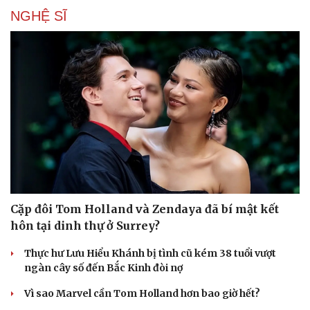
NGHỆ SĨ
Cặp đôi Tom Holland và Zendaya đã bí mật kết
hôn tại dinh thự ở Surrey?
Thực hư Lưu Hiểu Khánh bị tình cũ kém 38 tuổi vượt
ngàn cây số đến Bắc Kinh đòi nợ
Vì sao Marvel cần Tom Holland hơn bao giờ hết?