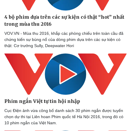
4 bộ phim dựa trên các sự kiện có thật “hot” nhất
trong mùa thu 2016
VOV.VN - Mùa thu 2016, khắp các phòng chiếu trên toàn cầu đã
chứng kiến sự bùng nổ của dòng phim dựa trên các sự kiện có
thật: Cơ trưởng Sully, Deepwater Hori
Phim ngắn Việt tự tin hội nhập
Cục Điện ảnh vừa công bố danh sách 30 phim ngắn được tuyển
chọn dự thi tại Liên hoan Phim quốc tế Hà Nội 2016, trong đó có
10 phim ngắn của Việt Nam.