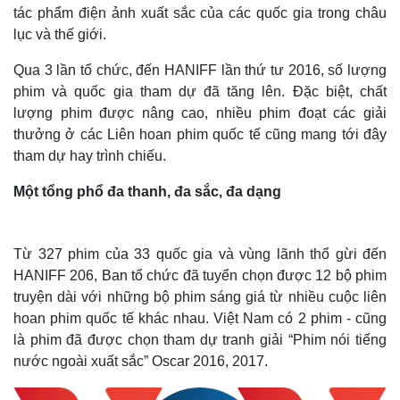
tác phẩm điện ảnh xuất sắc của các quốc gia trong châu
lục và thế giới.
Qua 3 lần tổ chức, đến HANIFF lần thứ tư 2016, số lượng
phim và quốc gia tham dự đã tăng lên. Đặc biệt, chất
lượng phim được nâng cao, nhiều phim đoạt các giải
thưởng ở các Liên hoan phim quốc tế cũng mang tới đây
tham dự hay trình chiếu.
Một tổng phổ đa thanh, đa sắc, đa dạng
Từ 327 phim của 33 quốc gia và vùng lãnh thổ gừi đến
HANIFF 206, Ban tổ chức đã tuyển chọn được 12 bộ phim
truyện dài với những bộ phim sáng giá từ nhiều cuộc liên
hoan phim quốc tế khác nhau. Việt Nam có 2 phim - cũng
là phim đã được chọn tham dự tranh giải “Phim nói tiếng
nước ngoài xuất sắc” Oscar 2016, 2017.