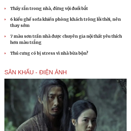
Thấy rắn trong nhà, đừng vội đuổi bắt
6 kiểu ghế sofa khiến phòng khách trông lỗi thời, nên
thay sớm
7 màu sơn trần nhà được chuyên gia nội thất yêu thích
hơn màu trắng
Thú cưng có bị stress vì nhà bừa bộn?
SÂN KHẤU - ĐIỆN ẢNH