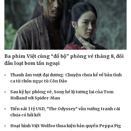
Ba phim Việt cùng “đổ bộ” phòng vé tháng 8, đối
đầu loạt bom tấn ngoại
Thanh âm vượt đại dương: Chuyện chưa kể về bản tình
ca từ chốn ngục tù Côn Đảo
Sau kỷ lục phòng vé, Sony hé lộ tương lai của Tom
Holland với Spider-Man
Tiến sát 1 tỷ USD, "The Odyssey" vẫn vướng tranh cãi
chưa có hồi kết
Hoạt hình Việt Wolfoo thua kiện bản quyền Peppa Pig