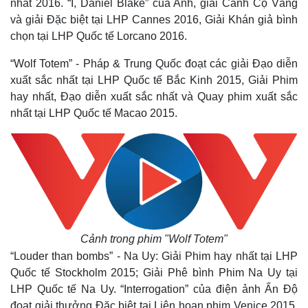
nhất 2016. “I, Daniel Blake” của Anh, giải Cành Cọ Vàng
và giải Đặc biệt tại LHP Cannes 2016, Giải Khán giả bình
chọn tại LHP Quốc tế Lorcano 2016.
“Wolf Totem” - Pháp & Trung Quốc đoạt các giải Đạo diễn
xuất sắc nhất tại LHP Quốc tế Bắc Kinh 2015, Giải Phim
hay nhất, Đạo diễn xuất sắc nhất và Quay phim xuất sắc
nhất tại LHP Quốc tế Macao 2015.
Cảnh trong phim "Wolf Totem"
“Louder than bombs” - Na Uy: Giải Phim hay nhất tại LHP
Quốc tế Stockholm 2015; Giải Phê bình Phim Na Uy tại
LHP Quốc tế Na Uy. “Interrogation” của điện ảnh Ấn Độ
đoạt giải thưởng Đặc biệt tại Liên hoan phim Venice 2015,