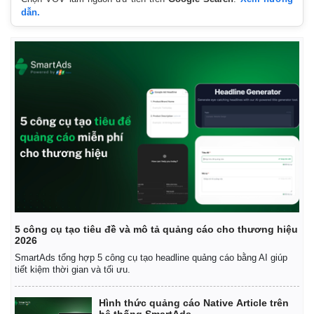
dẫn.
5 công cụ tạo tiêu đề và mô tả quảng cáo cho thương hiệu
2026
SmartAds tổng hợp 5 công cụ tạo headline quảng cáo bằng AI giúp
tiết kiệm thời gian và tối ưu.
Hình thức quảng cáo Native Article trên
hệ thống SmartAds