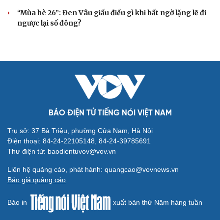
“Mùa hè 26”: Đen Vâu giấu điều gì khi bất ngờ lặng lẽ đi
ngược lại số đông?
BÁO ĐIỆN TỬ TIẾNG NÓI VIỆT NAM
Trụ sở: 37 Bà Triệu, phường Cửa Nam, Hà Nội
Điện thoại: 84-24-22105148, 84-24-39785691
Thư điện tử: baodientuvov@vov.vn
Liên hệ quảng cáo, phát hành: quangcao@vovnews.vn
Báo giá quảng cáo
Báo in
xuất bản thứ Năm hàng tuần