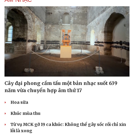
Cây đại phong cầm tấu một bản nhạc suốt 639
năm vừa chuyển hợp âm thứ 17
Hoa sữa
Khúc mùa thu
Từ vụ MCK gỡ 19 ca khúc: Không thể gây sốc rồi chỉ xin
lỗi là xong