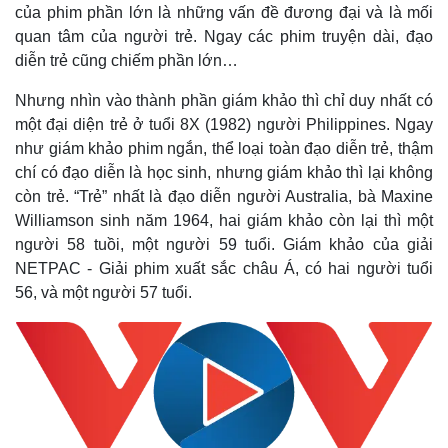
của phim phần lớn là những vấn đề đương đại và là mối
quan tâm của người trẻ. Ngay các phim truyện dài, đạo
diễn trẻ cũng chiếm phần lớn…
Nhưng nhìn vào thành phần giám khảo thì chỉ duy nhất có
một đại diện trẻ ở tuổi 8X (1982) người Philippines. Ngay
như giám khảo phim ngắn, thể loại toàn đạo diễn trẻ, thậm
chí có đạo diễn là học sinh, nhưng giám khảo thì lại không
còn trẻ. “Trẻ” nhất là đạo diễn người Australia, bà Maxine
Williamson sinh năm 1964, hai giám khảo còn lại thì một
người 58 tuồi, một người 59 tuổi. Giám khảo của giải
NETPAC - Giải phim xuất sắc châu Á, có hai người tuổi
56, và một người 57 tuổi.