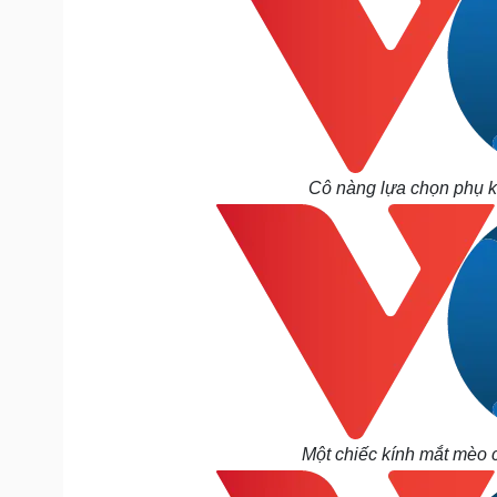
Cô nàng lựa chọn phụ ki
Một chiếc kính mắt mèo c