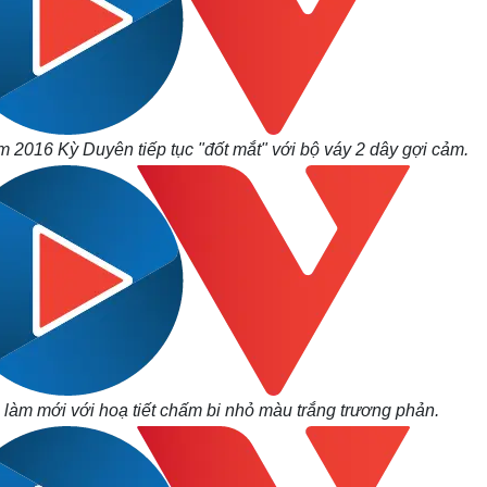
 2016 Kỳ Duyên tiếp tục "đốt mắt" với bộ váy 2 dây gợi cảm.
àm mới với hoạ tiết chấm bi nhỏ màu trắng trương phản.