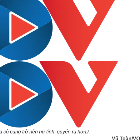
cô cũng trở nên nữ tính, quyến rũ hơn.
/.
Vũ Toàn/V