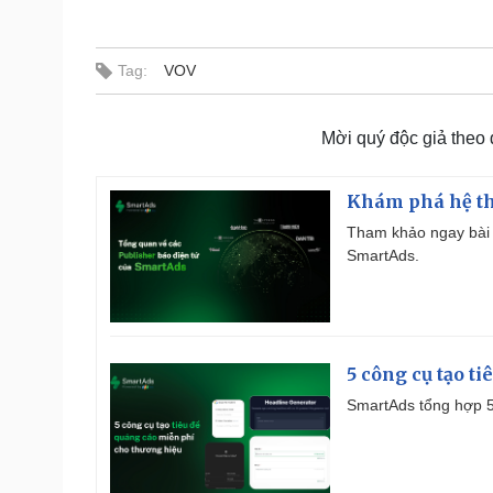
Tag:
VOV
Mời quý độc giả theo
Khám phá hệ th
Tham khảo ngay bài 
SmartAds.
5 công cụ tạo t
SmartAds tổng hợp 5 