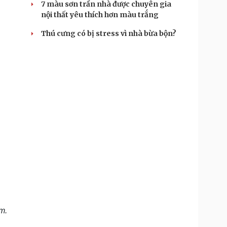
7 màu sơn trần nhà được chuyên gia
nội thất yêu thích hơn màu trắng
Thú cưng có bị stress vì nhà bừa bộn?
m.