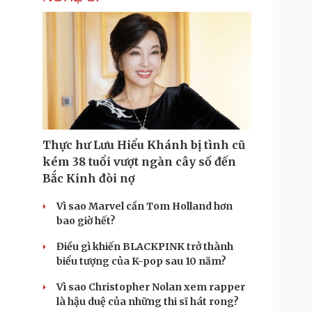
Thực hư Lưu Hiểu Khánh bị tình cũ
kém 38 tuổi vượt ngàn cây số đến
Bắc Kinh đòi nợ
Vì sao Marvel cần Tom Holland hơn
bao giờ hết?
Điều gì khiến BLACKPINK trở thành
biểu tượng của K-pop sau 10 năm?
Vì sao Christopher Nolan xem rapper
là hậu duệ của những thi sĩ hát rong?