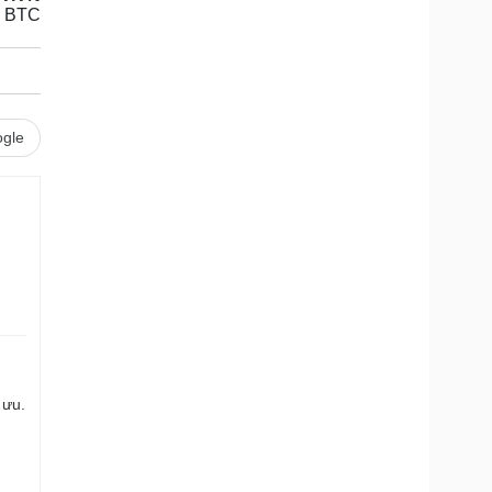
BTC
gle
 ưu.