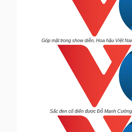
Góp mặt trong show diễn, Hoa hậu Việt Nam
Sắc đen cổ điển được Đỗ Mạnh Cường l