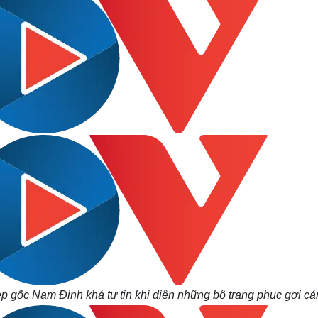
ẹp gốc Nam Định khá tự tin khi diện những bộ trang phục gợi cả