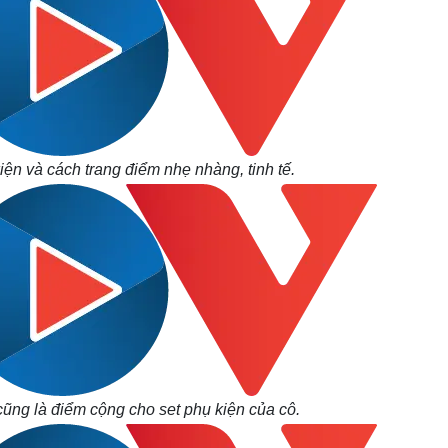
ện và cách trang điểm nhẹ nhàng, tinh tế.
ũng là điểm cộng cho set phụ kiện của cô.