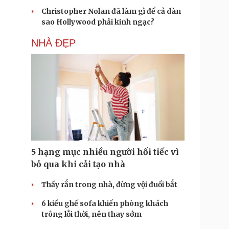
Christopher Nolan đã làm gì để cả dàn
sao Hollywood phải kinh ngạc?
NHÀ ĐẸP
5 hạng mục nhiều người hối tiếc vì
bỏ qua khi cải tạo nhà
Thấy rắn trong nhà, đừng vội đuổi bắt
6 kiểu ghế sofa khiến phòng khách
trông lỗi thời, nên thay sớm