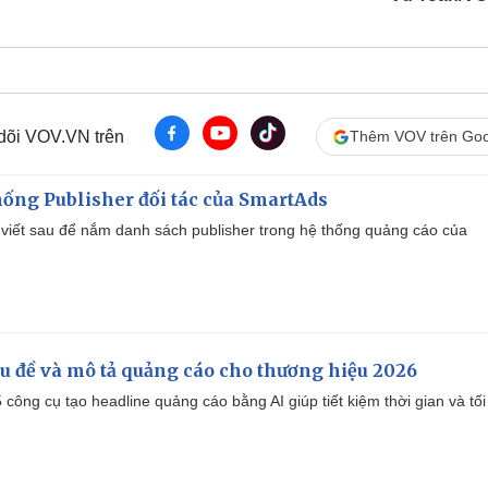
 dõi VOV.VN trên
Thêm VOV trên Goo
ống Publisher đối tác của SmartAds
viết sau để nắm danh sách publisher trong hệ thống quảng cáo của
iêu đề và mô tả quảng cáo cho thương hiệu 2026
công cụ tạo headline quảng cáo bằng AI giúp tiết kiệm thời gian và tối