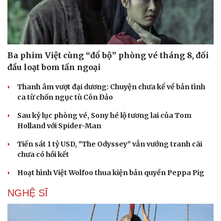
Ba phim Việt cùng “đổ bộ” phòng vé tháng 8, đối
đầu loạt bom tấn ngoại
Thanh âm vượt đại dương: Chuyện chưa kể về bản tình
ca từ chốn ngục tù Côn Đảo
Sau kỷ lục phòng vé, Sony hé lộ tương lai của Tom
Holland với Spider-Man
Tiến sát 1 tỷ USD, "The Odyssey" vẫn vướng tranh cãi
chưa có hồi kết
Hoạt hình Việt Wolfoo thua kiện bản quyền Peppa Pig
NGHỆ SĨ