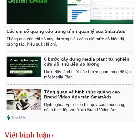
Các chỉ số quảng cáo trong trình quản lý của SmartAds
Thông qua các chỉ số này, thương hiệu đánh giá mức độ hiển thị,
tương tác, hiệu quả chi phí.
6 bước xây dựng media plan: từ nghiên
cứu đối thủ đến đo lường
Dưới đây là chi tiết các bước quan trọng để lập
một Media Plan.
Tổng quan về hình thức quảng cáo
Brand Video Ads trên SmartAds
Định nghĩa, vị trí hiển thị, quy cách nội dung,
cách thiết lập và tối ưu Brand Video Ads.
Viết bình luận