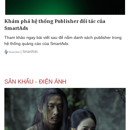
Ăn sạch sống khỏe
Khám phá hệ thống Publisher đối tác của
SmartAds
Tham khảo ngay bài viết sau để nắm danh sách publisher trong
hệ thống quảng cáo của SmartAds.
| SmartAds
SÂN KHẤU - ĐIỆN ẢNH