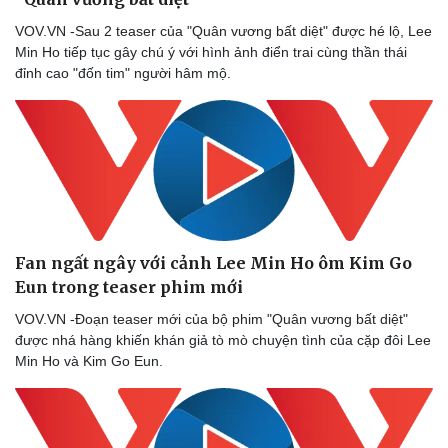
VOV.VN -Sau 2 teaser của "Quân vương bất diệt" được hé lộ, Lee
Min Ho tiếp tục gây chú ý với hình ảnh điển trai cùng thần thái
đỉnh cao "đốn tim" người hâm mộ.
Fan ngất ngây với cảnh Lee Min Ho ôm Kim Go
Eun trong teaser phim mới
VOV.VN -Đoạn teaser mới của bộ phim "Quân vương bất diệt"
được nhá hàng khiến khán giả tò mò chuyện tình của cặp đôi Lee
Min Ho và Kim Go Eun.