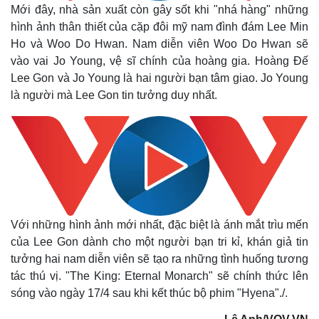
Mới đây, nhà sản xuất còn gây sốt khi "nhá hàng" những
hình ảnh thân thiết của cặp đôi mỹ nam đình đám Lee Min
Ho và Woo Do Hwan. Nam diễn viên
Woo Do Hwan sẽ
vào vai Jo Young, vệ sĩ chính của hoàng gia. Hoàng Đế
Lee Gon và Jo Young là hai người bạn tâm giao. Jo Young
là người mà Lee Gon tin tưởng duy nhất.
Với những hình ảnh mới nhất, đặc biệt là ánh mắt trìu mến
của Lee Gon dành cho một người bạn tri kỉ, khán giả tin
tưởng hai nam diễn viên sẽ tạo ra những tình huống tương
tác thú vị.
"The King: Eternal Monarch" sẽ chính thức lên
sóng vào ngày 17/4 sau khi kết thúc bộ phim "Hyena"./.