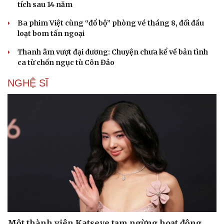
tích sau 14 năm
Ba phim Việt cùng “đổ bộ” phòng vé tháng 8, đối đầu
loạt bom tấn ngoại
Thanh âm vượt đại dương: Chuyện chưa kể về bản tình
ca từ chốn ngục tù Côn Đảo
NGHỆ SĨ
Một thành viên Katseye tạm ngừng hoạt động