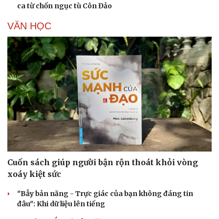
ca từ chốn ngục tù Côn Đảo
VĂN HỌC
Cuốn sách giúp người bận rộn thoát khỏi vòng
xoáy kiệt sức
"Bẫy bản năng - Trực giác của bạn không đáng tin
đâu": Khi dữ liệu lên tiếng