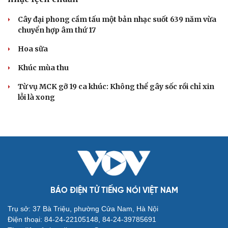
Cây đại phong cầm tấu một bản nhạc suốt 639 năm vừa
chuyển hợp âm thứ 17
Hoa sữa
Khúc mùa thu
Từ vụ MCK gỡ 19 ca khúc: Không thể gây sốc rồi chỉ xin
lỗi là xong
BÁO ĐIỆN TỬ TIẾNG NÓI VIỆT NAM
Trụ sở: 37 Bà Triệu, phường Cửa Nam, Hà Nội
Điện thoại: 84-24-22105148, 84-24-39785691