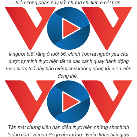
hiện trong phần này với những chi tiết rõ nét hơn.
Ít người biết rằng ở tuổi 56, chính Tom là người yêu cầu
được tự mình thực hiện tất cả các cảnh quay hành động
mạo hiểm (có dây bảo hiểm) chứ không dùng tới diễn viên
đóng thế.
Tận mắt chứng kiến bạn diễn thực hiện những shot hình
“sống còn”, Simon Pegg hồi tưởng: “Điểm khác biệt giữa