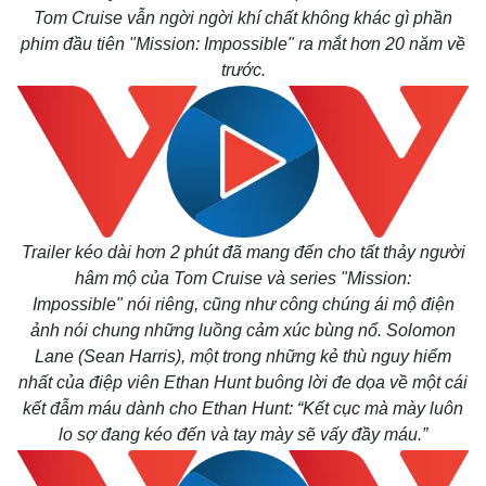
Tom Cruise vẫn ngời ngời khí chất không khác gì phần
phim đầu tiên "Mission: Impossible" ra mắt hơn 20 năm về
trước.
Trailer kéo dài hơn 2 phút đã mang đến cho tất thảy người
hâm mộ của Tom Cruise và series "
Mission:
Impossible"
nói riêng, cũng như công chúng ái mộ điện
ảnh nói chung những luồng cảm xúc bùng nổ. Solomon
Lane (Sean Harris),
một trong những kẻ thù nguy hiểm
nhất của điệp viên Ethan Hunt
buông lời đe dọa về một cái
kết đẫm máu dành cho Ethan Hunt:
“Kết cục mà mày luôn
lo sợ đang kéo đến và tay mày sẽ vấy đầy máu.
”