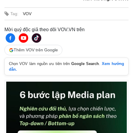
Tag:
VOV
Mời quý độc giả theo dõi VOV.VN trên
Thêm VOV trên Google
Chọn VOV làm nguồn ưu tiên trên
Google Search
.
Xem hướng
dẫn.