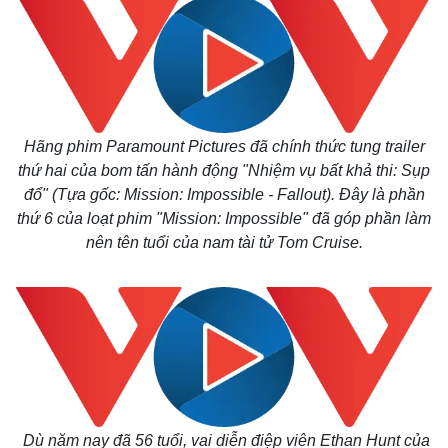
Hãng phim Paramount Pictures đã chính thức tung trailer
thứ hai của bom tấn hành động "Nhiệm vụ bất khả thi: Sụp
đổ" (Tựa gốc: Mission: Impossible - Fallout). Đây là phần
thứ 6 của loạt phim "Mission: Impossible" đã góp phần làm
nên tên tuổi của nam tài tử Tom Cruise.
Dù năm nay đã 56 tuổi, vai diễn điệp viên Ethan Hunt của