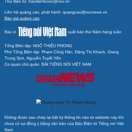
Thư điện tử: baodientuvov@vov.vn
Liên hệ quảng cáo, phát hành: quangcao@vovnews.vn
Báo giá quảng cáo
Báo in
xuất bản thứ Năm hàng tuần
Tổng Biên tập: NGÔ THIỆU PHONG
Phó Tổng Biên tập: Phạm Công Hân, Đặng Thị Khanh, Giang
Trung Sơn, Nguyễn Tuyết Yến
Cơ quan chủ quản: ĐÀI TIẾNG NÓI VIỆT NAM
Không được sao chép lại bất kỳ thông tin nào từ website này khi
chưa có sự đồng ý bằng văn bản của Báo Điện tử Tiếng nói Việt
Nam