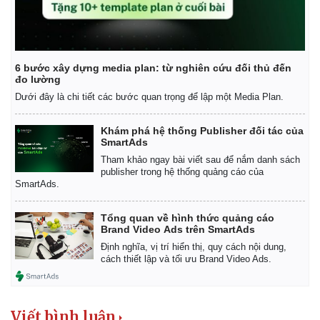
6 bước xây dựng media plan: từ nghiên cứu đối thủ đến
đo lường
Dưới đây là chi tiết các bước quan trọng để lập một Media Plan.
Khám phá hệ thống Publisher đối tác của
SmartAds
Tham khảo ngay bài viết sau để nắm danh sách
publisher trong hệ thống quảng cáo của
SmartAds.
Tổng quan về hình thức quảng cáo
Brand Video Ads trên SmartAds
Định nghĩa, vị trí hiển thị, quy cách nội dung,
cách thiết lập và tối ưu Brand Video Ads.
Viết bình luận