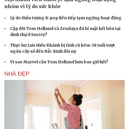
nhóm vì lý do sức khỏe
Lý do thần tượng K-pop liên tiếp tạm ngừng hoạt động
Cặp đôi Tom Holland và Zendaya đã bí mật kết hôn tại
dinh thự ở Surrey?
Thực hư Lưu Hiểu Khánh bị tình cũ kém 38 tuổi vượt
ngàn cây số đến Bắc Kinh đòi nợ
Vì sao Marvel cần Tom Holland hơn bao giờ hết?
NHÀ ĐẸP