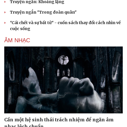
Truyện ngắn: Khoảng lặng
Cải chính
Truyện ngắn "Trong đoàn quân"
"Cái chết và sự bất tử" - cuốn sách thay đổi cách nhìn về
cuộc sống
ÂM NHẠC
Cần một hệ sinh thái trách nhiệm để ngăn âm
nhạc lệch chuẩn