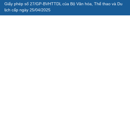
Giấy phép số 27/GP-BVHTTDL của Bộ Văn hóa, Thể thao và Du
lịch cấp ngày 25/04/2025