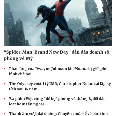
“Spider-Man: Brand New Day” dẫn đầu doanh số
phòng vé Mỹ
Phản ứng của Dwayne Johnson khi Moana bị giới phê
bình chê bai
The Odyssey vượt 1 tỷ USD, Christopher Nolan tái lập kỳ
tích sau 14 năm
Ba phim Việt cùng “đổ bộ” phòng vé tháng 8, đối đầu
loạt bom tấn ngoại
Thanh âm vượt đại dương: Chuyện chưa kể về bản tình