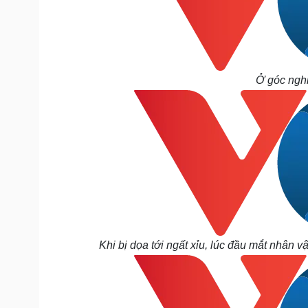
Ở góc nghi
Khi bị dọa tới ngất xỉu, lúc đầu mắt nhân 