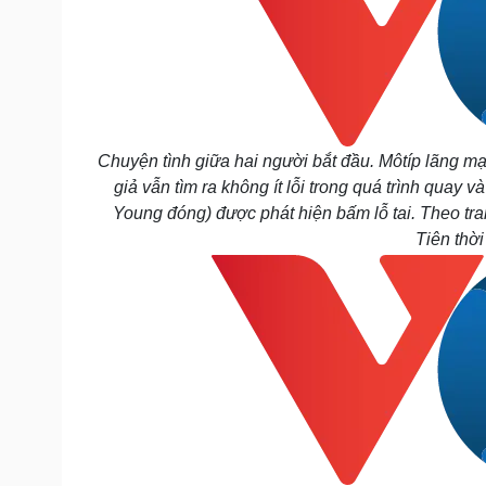
Chuyện tình giữa hai người bắt đầu. Môtíp lãng mạn
giả vẫn tìm ra không ít lỗi trong quá trình qua
Young đóng) được phát hiện bấm lỗ tai. Theo tr
Tiên thời