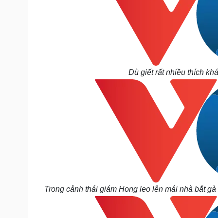
Dù giết rất nhiều thích kh
Trong cảnh thái giám Hong leo lên mái nhà bắt gà 