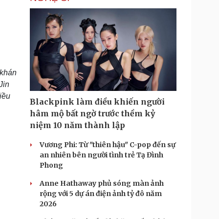
 khán
Jin
iều
Blackpink làm điều khiến người
hâm mộ bất ngờ trước thềm kỷ
niệm 10 năm thành lập
Vương Phi: Từ "thiên hậu" C-pop đến sự
an nhiên bên người tình trẻ Tạ Đình
Phong
Anne Hathaway phủ sóng màn ảnh
rộng với 5 dự án điện ảnh tỷ đô năm
2026