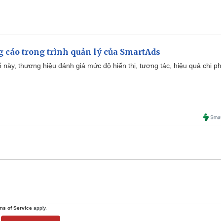
g cáo trong trình quản lý của SmartAds
 này, thương hiệu đánh giá mức độ hiển thị, tương tác, hiệu quả chi ph
ms of Service
apply.