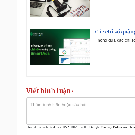
Các chỉ số quản
Thông qua các chỉ số
Viết bình luận
This site is protected by reCAPTCHA and the Google
Privacy Policy
and
Ter