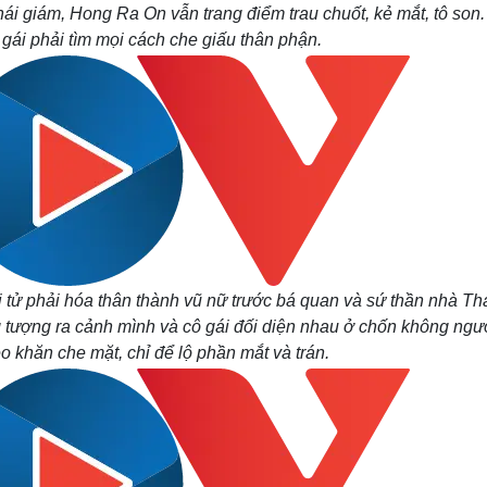
hái giám, Hong Ra On vẫn trang điểm trau chuốt, kẻ mắt, tô son.
gái phải tìm mọi cách che giấu thân phận.
 tử phải hóa thân thành vũ nữ trước bá quan và sứ thần nhà Th
ng tượng ra cảnh mình và cô gái đối diện nhau ở chốn không ngư
o khăn che mặt, chỉ để lộ phần mắt và trán.