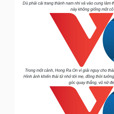
Dù phải cải trang thành nam nhi và vào cung làm t
này không giống một cô 
Trong một cảnh, Hong Ra On vì giải nguy cho thái
Hình ảnh khiến thái tử nhớ tới mẹ, đồng thời tưở
góc quay thẳng, vũ nữ đe