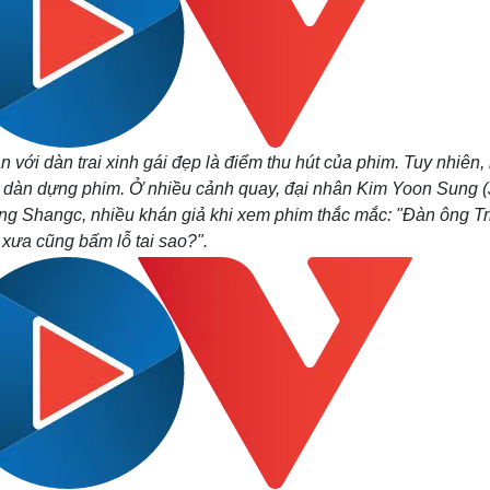
 với dàn trai xinh gái đẹp là điểm thu hút của phim. Tuy nhiên,
y và dàn dựng phim. Ở nhiều cảnh quay, đại nhân Kim Yoon Sung (
ang
Shangc,
nhiều khán giả khi xem phim thắc mắc: "Đàn ông Tr
 xưa cũng bấm lỗ tai sao?".