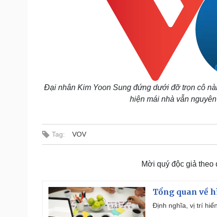
Đại nhân Kim Yoon Sung đứng dưới đỡ trọn cô nàn
hiện mái nhà vẫn nguyên 
Tag:
VOV
Mời quý độc giả theo
Tổng quan về h
Định nghĩa, vị trí hi