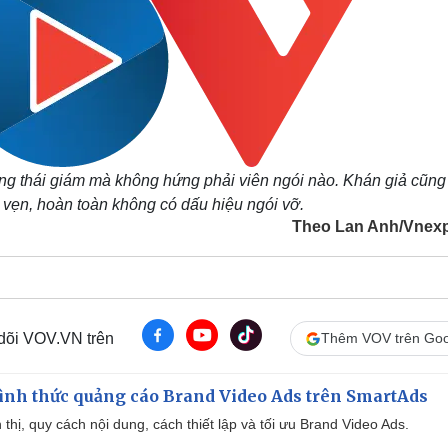
g thái giám mà không hứng phải viên ngói nào. Khán giả cũng
vẹn, hoàn toàn không có dấu hiệu ngói vỡ.
Theo Lan Anh/Vnex
 dõi VOV.VN trên
Thêm VOV trên Goo
ình thức quảng cáo Brand Video Ads trên SmartAds
ển thị, quy cách nội dung, cách thiết lập và tối ưu Brand Video Ads.