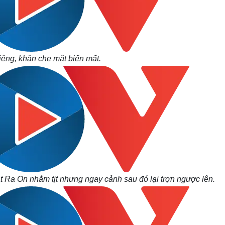
êng, khăn che mặt biến mất.
vật Ra On nhắm tịt nhưng ngay cảnh sau đó lại trợn ngược lên.