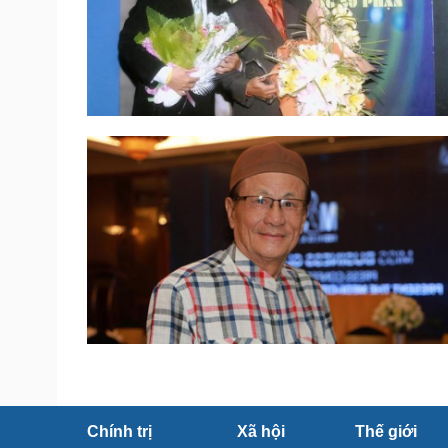
Chính trị
Xã hội
Thế giới