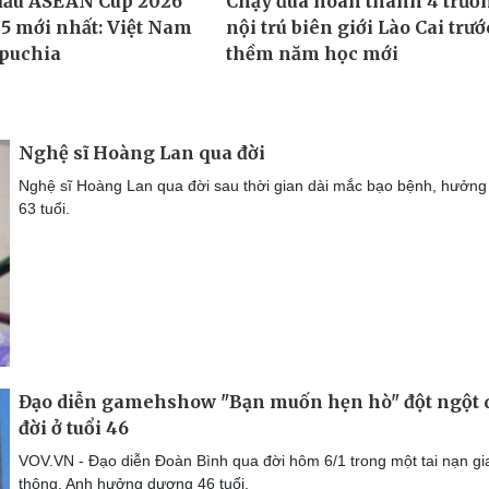
Nghệ sĩ Hoàng Lan qua đời
Nghệ sĩ Hoàng Lan qua đời sau thời gian dài mắc bạo bệnh, hưởng
63 tuổi.
Đạo diễn gamehshow "Bạn muốn hẹn hò" đột ngột 
đời ở tuổi 46
VOV.VN - Đạo diễn Đoàn Bình qua đời hôm 6/1 trong một tai nạn gi
thông. Anh hưởng dương 46 tuổi.