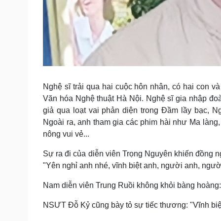
Nghệ sĩ trải qua hai cuộc hôn nhân, có hai con 
Văn hóa Nghệ thuật Hà Nội. Nghệ sĩ gia nhập đo
giả qua loạt vai phản diện trong Đầm lầy bạc, N
Ngoài ra, anh tham gia các phim hài như Ma làng,
nông vui vẻ...
Sự ra đi của diễn viên Trọng Nguyên khiến đồng ng
"Yên nghỉ anh nhé, vĩnh biệt anh, người anh, ngư
Nam diễn viên Trung Ruồi không khỏi bàng hoàng: "T
NSƯT Đỗ Kỷ cũng bày tỏ sự tiếc thương: "Vĩnh biệt