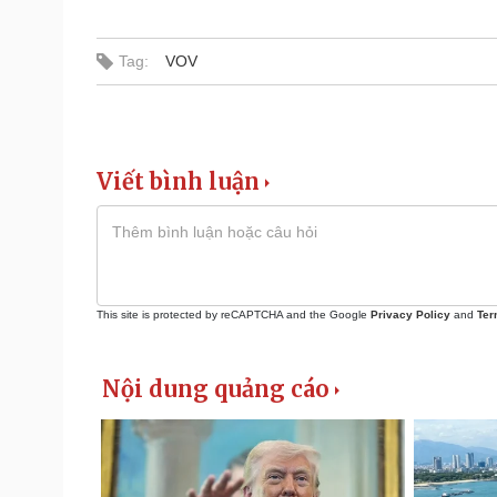
Tag:
VOV
Viết bình luận
This site is protected by reCAPTCHA and the Google
Privacy Policy
and
Ter