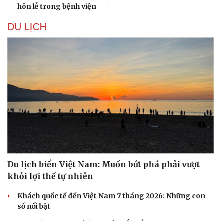
hôn lễ trong bệnh viện
DU LỊCH
Du lịch biển Việt Nam: Muốn bứt phá phải vượt
khỏi lợi thế tự nhiên
Khách quốc tế đến Việt Nam 7 tháng 2026: Những con
số nổi bật