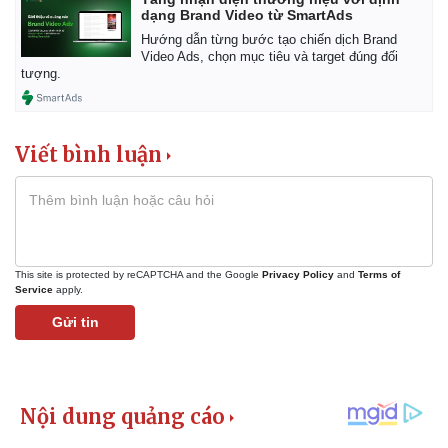
dạng Brand Video từ SmartAds
Hướng dẫn từng bước tạo chiến dịch Brand
Video Ads, chọn mục tiêu và target đúng đối
tượng.
Viết bình luận
This site is protected by reCAPTCHA and the Google
Privacy Policy
and
Terms of
Service
apply.
Gửi tin