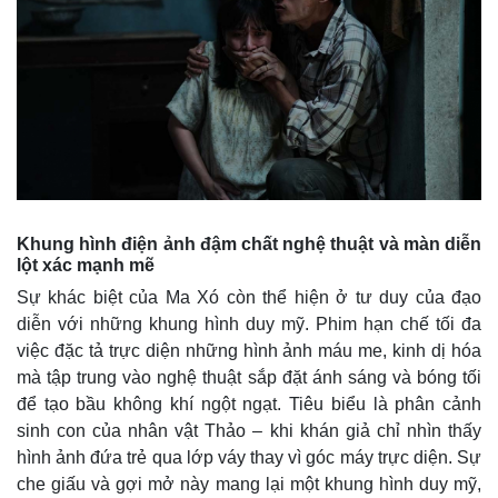
Khung hình điện ảnh đậm chất nghệ thuật và màn diễn
lột xác mạnh mẽ
Sự khác biệt của Ma Xó còn thể hiện ở tư duy của đạo
diễn với những khung hình duy mỹ. Phim hạn chế tối đa
việc đặc tả trực diện những hình ảnh máu me, kinh dị hóa
mà tập trung vào nghệ thuật sắp đặt ánh sáng và bóng tối
để tạo bầu không khí ngột ngạt. Tiêu biểu là phân cảnh
sinh con của nhân vật Thảo – khi khán giả chỉ nhìn thấy
hình ảnh đứa trẻ qua lớp váy thay vì góc máy trực diện. Sự
che giấu và gợi mở này mang lại một khung hình duy mỹ,