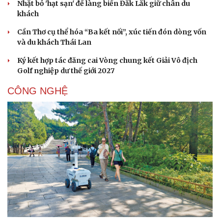
Nhặt bỏ 'hạt sạn' để làng biển Đắk Lắk giữ chân du
khách
Cần Thơ cụ thể hóa “Ba kết nối”, xúc tiến đón dòng vốn
và du khách Thái Lan
Ký kết hợp tác đăng cai Vòng chung kết Giải Vô địch
Golf nghiệp dư thế giới 2027
CÔNG NGHỆ