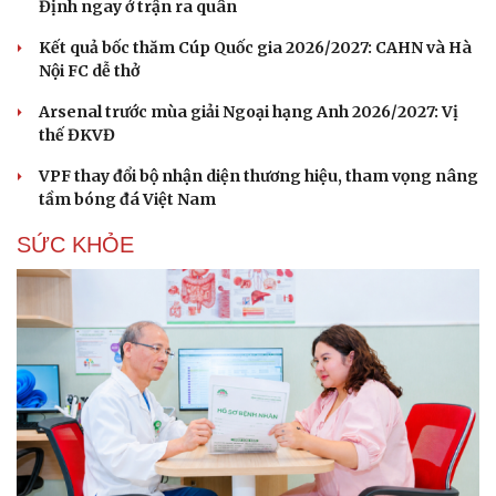
Định ngay ở trận ra quân
Kết quả bốc thăm Cúp Quốc gia 2026/2027: CAHN và Hà
Nội FC dễ thở
Arsenal trước mùa giải Ngoại hạng Anh 2026/2027: Vị
thế ĐKVĐ
VPF thay đổi bộ nhận diện thương hiệu, tham vọng nâng
tầm bóng đá Việt Nam
SỨC KHỎE