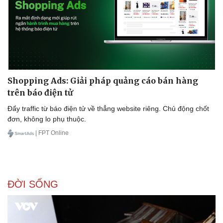
Shopping Ads: Giải pháp quảng cáo bán hàng
trên báo điện tử
Đẩy traffic từ báo điện tử về thẳng website riêng. Chủ động chốt
đơn, không lo phụ thuộc.
| FPT Online
ĐỜI SỐNG