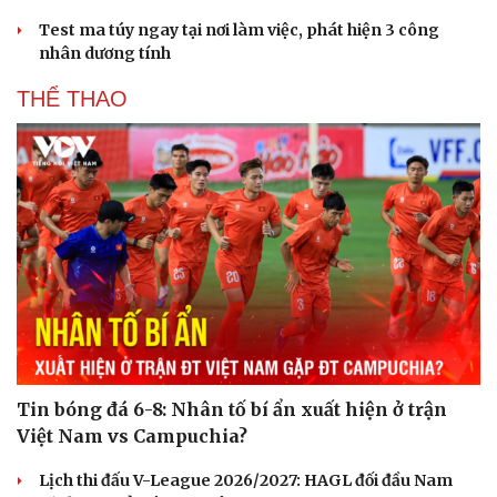
Test ma túy ngay tại nơi làm việc, phát hiện 3 công
nhân dương tính
THỂ THAO
Tin bóng đá 6-8: Nhân tố bí ẩn xuất hiện ở trận
Việt Nam vs Campuchia?
Lịch thi đấu V-League 2026/2027: HAGL đối đầu Nam
Cải chính