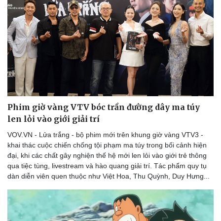
Phim giờ vàng VTV bóc trần đường dây ma túy
len lỏi vào giới giải trí
VOV.VN - Lửa trắng - bộ phim mới trên khung giờ vàng VTV3 -
khai thác cuộc chiến chống tội phạm ma túy trong bối cảnh hiện
đại, khi các chất gây nghiện thế hệ mới len lỏi vào giới trẻ thông
qua tiệc tùng, livestream và hào quang giải trí. Tác phẩm quy tụ
dàn diễn viên quen thuộc như Việt Hoa, Thu Quỳnh, Duy Hưng...