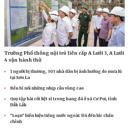
Trường Phổ thông nội trú liên cấp A Lưới 3, A Lưới
4 vận hành thử
1 người bị thương, 303 nhà dân bị ảnh hưởng do mưa lũ
tại Sơn La
Bền bỉ nối những nhịp cầu vùng cao
Quy tập hài cốt liệt sĩ trong hang đá ở xã Cư Pui, tỉnh
Đắk Lắk
"Loạn" biển hiệu tiếng nước ngoài: Đã đến lúc chấn
chỉnh