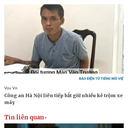
Doanh nghiệp
Công nghệ
Thông tin doanh nghiệp
Sành điệu
Doanh nghiệp 24h
Tin Công nghệ
Doanh nhân
Trải nghiệm
Vì cộng đồng
Chuyển đổi số
Tin liên quan