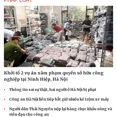
Khởi tố 2 vụ án xâm phạm quyền sở hữu công
nghiệp tại Ninh Hiệp, Hà Nội
Thông tin sai sự thật, hai người ở Hà Nội bị phạt
Công an Hà Nội liên tiếp bắt giữ nhiều kẻ trộm xe máy
Người dân Thái Nguyên nộp lại hàng chục khẩu súng và
viên đạn cho công an