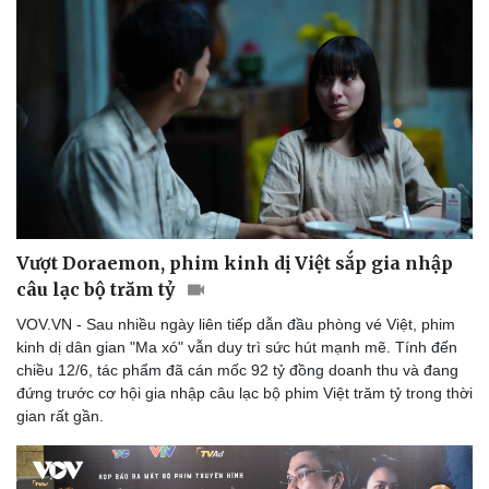
Vượt Doraemon, phim kinh dị Việt sắp gia nhập
câu lạc bộ trăm tỷ
VOV.VN - Sau nhiều ngày liên tiếp dẫn đầu phòng vé Việt, phim
kinh dị dân gian "Ma xó" vẫn duy trì sức hút mạnh mẽ. Tính đến
chiều 12/6, tác phẩm đã cán mốc 92 tỷ đồng doanh thu và đang
đứng trước cơ hội gia nhập câu lạc bộ phim Việt trăm tỷ trong thời
gian rất gần.