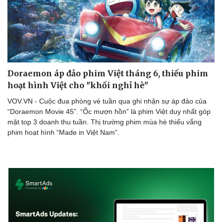
Doraemon áp đảo phim Việt tháng 6, thiếu phim
hoạt hình Việt cho "khối nghỉ hè"
VOV.VN - Cuộc đua phòng vé tuần qua ghi nhận sự áp đảo của
“Doraemon Movie 45”. “Ốc mượn hồn” là phim Việt duy nhất góp
mặt top 3 doanh thu tuần. Thị trường phim mùa hè thiếu vắng
phim hoạt hình “Made in Việt Nam”.