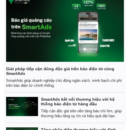
Vụ án
Vũ khí
Tin nóng
Việt Nam
Tư vấn luật
Phân tích
Giải pháp tiếp cận đúng độc giả trên báo điện tử cùng
SmartAds
SmartAds giúp doanh nghiệp chủ động ngân sách, minh bạch chi phí
trên báo điện tử chính thống.
SmartAds kết nối thương hiệu với hệ
thống báo điện tử hàng đầu
Tiếp cận độc giả trên nền tảng báo chí lớn, giúp
thương hiệu tăng uy tín và hiệu quả dài hạn.
Tăng nhận diện thương hiệu với định