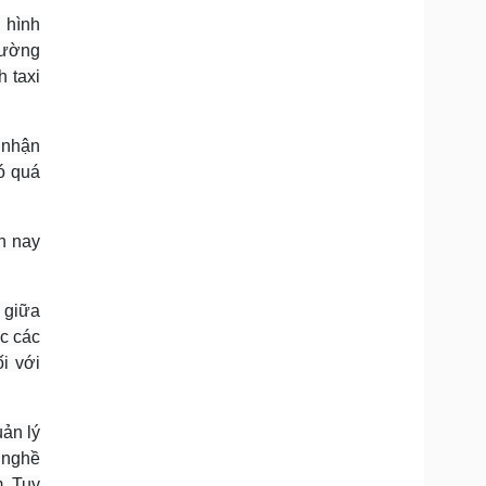
 hình
rường
h taxi
 nhận
ó quá
n nay
 giữa
ệc các
i với
uản lý
 nghề
m. Tuy