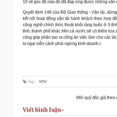
10 về góc độ nào đó đã đáp ứng được những vấn 
Quyết định 146 của Bộ Giao thông - Vận tải, dừng
kết nối hoạt động vận tải hành khách theo hợp đ
công nghệ chính thức thoát khỏi ràng buộc ở 5 tỉnh
tỉnh, thành phố khác trên cả nước sẽ có thêm lựa
cũng góp phần tạo ra công ăn việc làm cho các tà
lo ngại viễn cảnh phải ngừng kinh doanh./.
Tag:
VOV
Mời quý độc giả theo
Viết bình luận