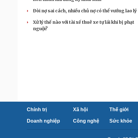
Đòi nợ sai cách, nhiều chủ nợ có thể vướng lao lý
Xử lý thế nào với tài xế thuê xe tự lái khi bị phạt
nguội?
Chính trị
Xã hội
Thế giới
Doanh nghiệp
Công nghệ
Sức khỏe