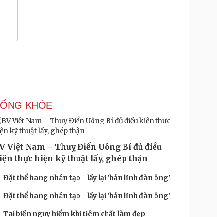
SỐNG KHỎE
V Việt Nam – Thuỵ Điển Uông Bí đủ điều
iện thực hiện kỹ thuật lấy, ghép thận
Đặt thể hang nhân tạo - lấy lại 'bản lĩnh đàn ông'
Đặt thể hang nhân tạo - lấy lại 'bản lĩnh đàn ông'
Tai biến nguy hiểm khi tiêm chất làm đẹp