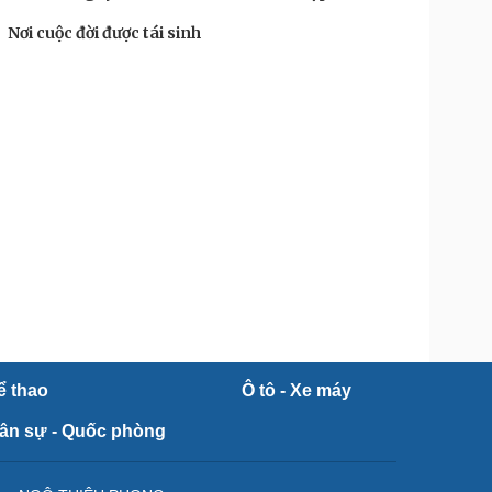
Nơi cuộc đời được tái sinh
ể thao
Ô tô - Xe máy
ân sự - Quốc phòng