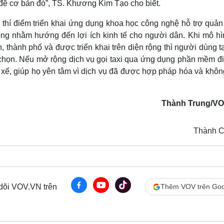
đề cơ bản đó”,
TS. Khương Kim Tạo cho biết.
 thí điểm triển khai ứng dụng khoa học công nghệ hỗ trợ quản 
ồng nhằm hướng đến lợi ích kinh tế cho người dân. Khi mô hì
, thành phố và được triển khai trên diện rộng thì người dùng t
 chọn. Nếu mở rộng dịch vụ gọi taxi qua ứng dụng phần mềm đi
i xế, giúp họ yên tâm vì dịch vụ đã được hợp pháp hóa và khôn
Thành Trung/V
Thành 
 dõi VOV.VN trên
Thêm VOV trên Goo