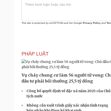
This site is protected by reCAPTCHA and the Google
Privacy Policy
and
Ter
PHÁP LUẬT
Vụ cháy chung cư làm 56 người tử vong: C
đầu tư phải bồi thường 25,5 tỷ đồng
Công bố quyết định về đặc xá năm 2025 của Chủ
tịch nước
Không cần xuất trình giấy xác nhận tình trạng
hôn nhân khi đăng ký khai sinh