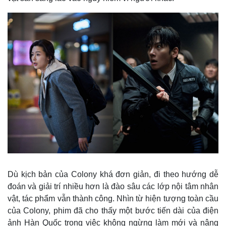
Dù kịch bản của Colony khá đơn giản, đi theo hướng dễ
đoán và giải trí nhiều hơn là đào sâu các lớp nội tâm nhân
vật, tác phẩm vẫn thành công. Nhìn từ hiện tượng toàn cầu
của Colony, phim đã cho thấy một bước tiến dài của điện
Pháp luật
Quân sự - Quốc phòng
ảnh Hàn Quốc trong việc không ngừng làm mới và nâng