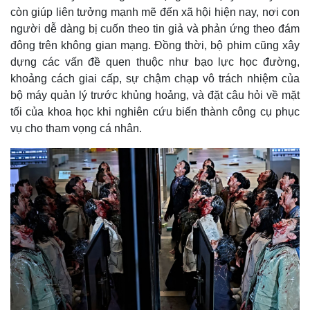
Giá cà phê
còn giúp liên tưởng mạnh mẽ đến xã hội hiện nay, nơi con
người dễ dàng bị cuốn theo tin giả và phản ứng theo đám
đông trên không gian mạng. Đồng thời, bộ phim cũng xây
dựng các vấn đề quen thuộc như bạo lực học đường,
khoảng cách giai cấp, sự chậm chạp vô trách nhiệm của
bộ máy quản lý trước khủng hoảng, và đặt câu hỏi về mặt
tối của khoa học khi nghiên cứu biến thành công cụ phục
vụ cho tham vọng cá nhân.