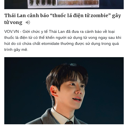
Thái Lan cảnh báo “thuốc lá điện tử zombie” gây
tử vong
VOV.VN - Giới chức y tế Thái Lan đã đưa ra cảnh báo về loại
thuốc lá điện tử có thể khến người sử dụng tử vong ngay sau khi
hút do có chứa chất etomidate thường được sử dụng trong quá
trình gây mê.