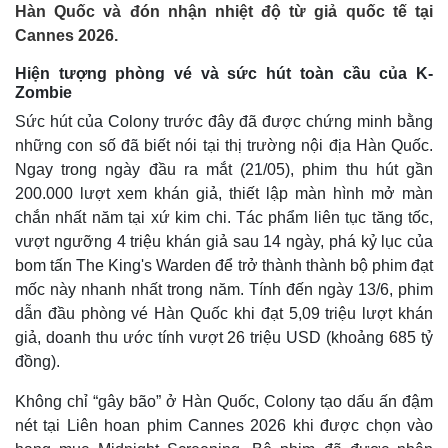
Hàn Quốc và đón nhận nhiệt độ từ giả quốc tế tại
Cannes 2026.
Hiện tượng phòng vé và sức hút toàn cầu của K-
Zombie
Sức hút của Colony trước đây đã được chứng minh bằng
những con số đã biết nói tại thị trường nội địa Hàn Quốc.
Ngay trong ngày đầu ra mắt (21/05), phim thu hút gần
200.000 lượt xem khán giả, thiết lập màn hình mở màn
chắn nhất năm tại xứ kim chi. Tác phẩm liên tục tăng tốc,
vượt ngưỡng 4 triệu khán giả sau 14 ngày, phá kỷ lục của
bom tấn The King's Warden để trở thành thành bộ phim đạt
mốc này nhanh nhất trong năm. Tính đến ngày 13/6, phim
dẫn đầu phòng vé Hàn Quốc khi đạt 5,09 triệu lượt khán
giả, doanh thu ước tính vượt 26 triệu USD (khoảng 685 tỷ
đồng).
Không chỉ “gây bão” ở Hàn Quốc, Colony tạo dấu ấn đậm
nét tại Liên hoan phim Cannes 2026 khi được chọn vào