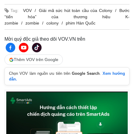
Tag:
VOV
Giải mã sức hút toàn cầu của Colony
Bước
“tiến hóa” của thương hiệu K-
zombie
zombie
colony
phim Hàn Quốc
Mời quý độc giả theo dõi VOV.VN trên
Thêm VOV trên Google
Chọn VOV làm nguồn ưu tiên trên
Google Search
.
Xem hướng
dẫn.