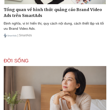
Tổng quan về hình thức quảng cáo Brand Video
Ads trên SmartAds
Định nghĩa, vị trí hiển thị, quy cách nội dung, cách thiết lập và tối
ưu Brand Video Ads.
| SmartAds
ĐỜI SỐNG