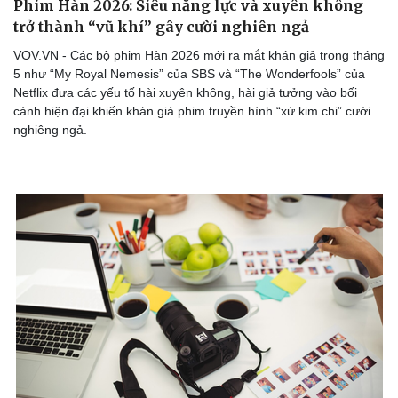
Phim Hàn 2026: Siêu năng lực và xuyên không
trở thành “vũ khí” gây cười nghiên ngả
VOV.VN - Các bộ phim Hàn 2026 mới ra mắt khán giả trong tháng
5 như “My Royal Nemesis” của SBS và “The Wonderfools” của
Netflix đưa các yếu tố hài xuyên không, hài giả tưởng vào bối
cảnh hiện đại khiến khán giả phim truyền hình “xứ kim chi” cười
nghiêng ngả.