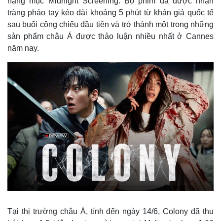
hạng mục Midnight Screening. Bộ phim đã được nhận
tràng pháo tay kéo dài khoảng 5 phút từ khán giả quốc tế
sau buổi công chiếu đầu tiên và trở thành một trong những
sản phẩm châu Á được thảo luận nhiều nhất ở Cannes
năm nay.
Tại thị trường châu Á, tính đến ngày 14/6, Colony đã thu