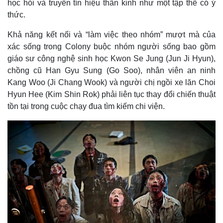
học hỏi và truyền tín hiệu thần kinh như một tập thể có ý
thức.
Khả năng kết nối và “làm việc theo nhóm” mượt mà của
xác sống trong Colony buộc nhóm người sống bao gồm
giáo sư công nghệ sinh học Kwon Se Jung (Jun Ji Hyun),
chồng cũ Han Gyu Sung (Go Soo), nhân viên an ninh
Kang Woo (Ji Chang Wook) và người chị ngồi xe lăn Choi
Hyun Hee (Kim Shin Rok) phải liên tục thay đổi chiến thuật
tồn tại trong cuộc chạy đua tìm kiếm chi viện.