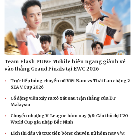
Team Flash PUBG Mobile hiên ngang giành vé
vào thẳng Grand Finals tại EWC 2026
Trực tiếp bóng chuyền nữ Việt Nam vs Thái Lan chặng 2
SEA V.Cup 2026
Cổ động viên xảy ra xô xát sau trận thắng của ĐT
Malaysia
Chuyển nhượng V-League hôm nay 9/8: Cầu thủ dự U20
World Cup gia nhập Bắc Ninh
Lịch thi đấu và trực tiếp bóng chuyền nữ hôm nay 9/8: