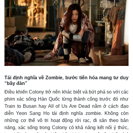
Tái định nghĩa về Zombie, bước tiến hóa mang tư duy
“bầy đàn”
Điều khiến Colony trở nên khác biệt và bứt phá so với các
phim xác sống Hàn Quốc từng thành công trước đó như
Train to Busan hay All of Us Are Dead nằm ở cách đạo
diễn Yeon Sang Ho tái định nghĩa zombie. Không còn
những cơ thể vô tri hoạt động rời rạc, đi săn theo bản
năng, xác sống trong Colony có khả năng kết nối ý thức,