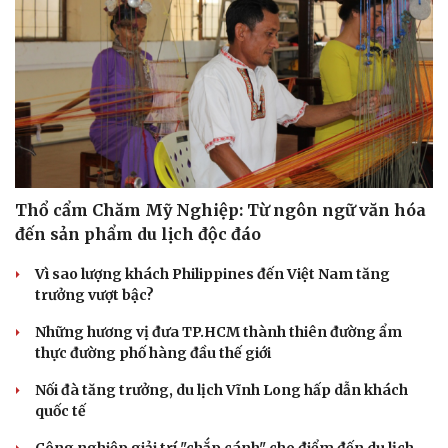
Hạt giống tâm hồn
Thổ cẩm Chăm Mỹ Nghiệp: Từ ngôn ngữ văn hóa
đến sản phẩm du lịch độc đáo
Vì sao lượng khách Philippines đến Việt Nam tăng
trưởng vượt bậc?
Những hương vị đưa TP.HCM thành thiên đường ẩm
thực đường phố hàng đầu thế giới
Nối đà tăng trưởng, du lịch Vĩnh Long hấp dẫn khách
quốc tế