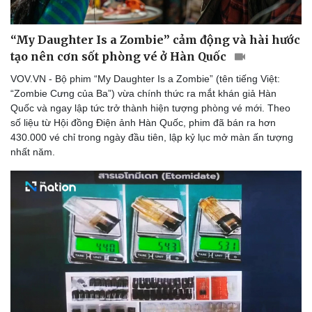
“My Daughter Is a Zombie” cảm động và hài hước
tạo nên cơn sốt phòng vé ở Hàn Quốc
VOV.VN - Bộ phim “My Daughter Is a Zombie” (tên tiếng Việt:
“Zombie Cưng của Ba”) vừa chính thức ra mắt khán giả Hàn
Quốc và ngay lập tức trở thành hiện tượng phòng vé mới. Theo
số liệu từ Hội đồng Điện ảnh Hàn Quốc, phim đã bán ra hơn
430.000 vé chỉ trong ngày đầu tiên, lập kỷ lục mở màn ấn tượng
nhất năm.