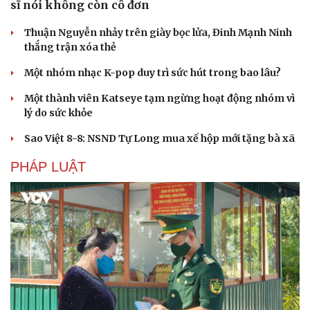
sĩ nói không còn cô đơn
Thuận Nguyễn nhảy trên giày bọc lửa, Đinh Mạnh Ninh
thắng trận xóa thẻ
Một nhóm nhạc K-pop duy trì sức hút trong bao lâu?
Một thành viên Katseye tạm ngừng hoạt động nhóm vì
lý do sức khỏe
Sao Việt 8-8: NSND Tự Long mua xế hộp mới tặng bà xã
PHÁP LUẬT