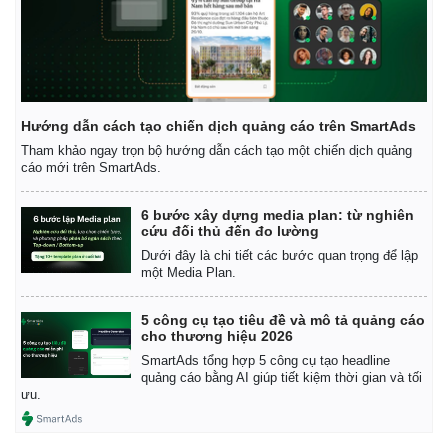
Hướng dẫn cách tạo chiến dịch quảng cáo trên SmartAds
Tham khảo ngay trọn bộ hướng dẫn cách tạo một chiến dịch quảng
cáo mới trên SmartAds.
6 bước xây dựng media plan: từ nghiên
cứu đối thủ đến đo lường
Dưới đây là chi tiết các bước quan trọng để lập
một Media Plan.
5 công cụ tạo tiêu đề và mô tả quảng cáo
cho thương hiệu 2026
SmartAds tổng hợp 5 công cụ tạo headline
quảng cáo bằng AI giúp tiết kiệm thời gian và tối
ưu.