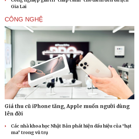
Công nghiệp giải trí "chắp cánh" cho điểm đến du lịch
Gia Lai
CÔNG NGHỆ
Giá thu cũ iPhone tăng, Apple muốn người dùng
lên đời
Các nhà khoa học Nhật Bản phát hiện dấu hiệu của “hạt
ma” trong vũ trụ