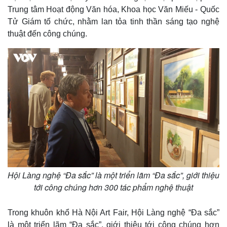
Trung tâm Hoạt động Văn hóa, Khoa học Văn Miếu - Quốc
Tử Giám tổ chức, nhằm lan tỏa tinh thần sáng tạo nghệ
thuật đến công chúng.
Hội Làng nghệ “Đa sắc” là một triển lãm “Đa sắc”, giới thiệu
tới công chúng hơn 300 tác phẩm nghệ thuật
Thế giới
Multimedia
Quan sát
Video
Trong khuôn khổ Hà Nội Art Fair, Hội Làng nghệ “Đa sắc”
Cuộc sống đó đây
Ảnh
là một triển lãm “Đa sắc”, giới thiệu tới công chúng hơn