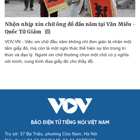
Nhộn nhịp xin chữ ông đồ đầu năm tại Văn Miếu -
Quốc Tử Giám
VOV.VN - Việc xin chữ đầu năm không chỉ đơn giản là nhận một
tấm giấy đỏ, mà còn là một nghi thức thể hiện sự tôn trọng tri
thức và đạo lý. Người xin chữ thường chọn một chữ có ý nghĩa
với mình, cung kính đưa giấy đỏ cho thầy đồ.
BÁO ĐIỆN TỬ TIẾNG NÓI VIỆT NAM
Cải chính
Trụ sở: 37 Bà Triệu, phường Cửa Nam, Hà Nội