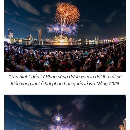
"Tân binh" đến từ Pháp cũng được xem là đối thủ rất có
triển vọng tại Lễ hội pháo hoa quốc tế Đà Nẵng 2026