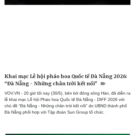
Khai mạc Lễ hội pháo hoa Quốc tế Đà Nẵng 2026:
“Đà Nẵng - Những chân trời kết nối"
VOV.VN - 20 giờ tối nay (30/5), bên bờ đông sông Hàn, đã diễn ra
lễ khai mạc Lễ hội Pháo hoa Quốc tế Đà Nẵng - DIFF 2026 với
chủ đề “Đà Nẵng - Những chân trời kết nối” do UBND thành phố
Đà Nẵng phối hợp với Tập đoàn Sun Group tổ chức.