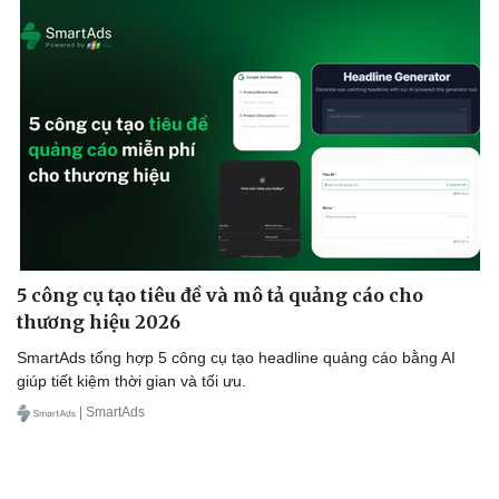
5 công cụ tạo tiêu đề và mô tả quảng cáo cho
thương hiệu 2026
SmartAds tổng hợp 5 công cụ tạo headline quảng cáo bằng AI
giúp tiết kiệm thời gian và tối ưu.
| SmartAds
Cải chính