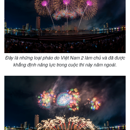
Đây là những loại pháo do Việt Nam 2 làm chủ và đã được
khẳng định năng lực trong cuộc thi này năm ngoái.
Kinh tế
Thị trường
Bất động sản
Giá vàng
Khởi nghiệp
Tiêu dùng
Tỷ giá
Chứng khoán