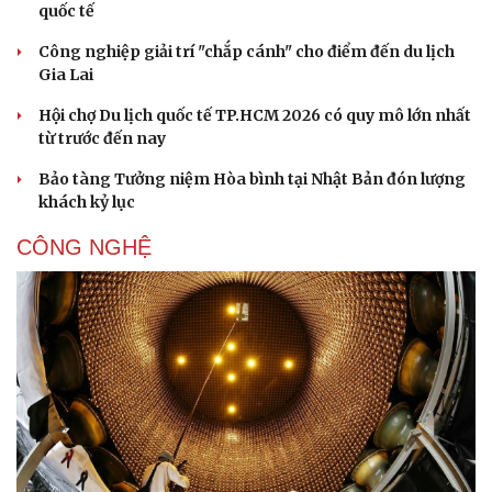
quốc tế
Công nghiệp giải trí "chắp cánh" cho điểm đến du lịch
Gia Lai
Hội chợ Du lịch quốc tế TP.HCM 2026 có quy mô lớn nhất
từ trước đến nay
Bảo tàng Tưởng niệm Hòa bình tại Nhật Bản đón lượng
khách kỷ lục
CÔNG NGHỆ