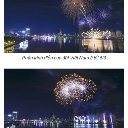
Phần trình diễn của đội Việt Nam 2 tối 6/6
Pháp luật
Quân sự - Quốc phòng