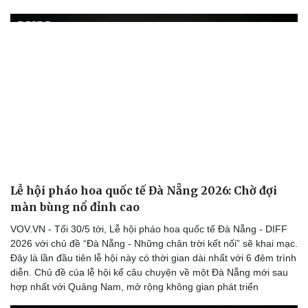
Hạt giống tâm hồn
Lễ hội pháo hoa quốc tế Đà Nẵng 2026: Chờ đợi
màn bùng nổ đỉnh cao
VOV.VN - Tối 30/5 tới, Lễ hội pháo hoa quốc tế Đà Nẵng - DIFF
2026 với chủ đề “Đà Nẵng - Những chân trời kết nối” sẽ khai mạc.
Đây là lần đầu tiên lễ hội này có thời gian dài nhất với 6 đêm trình
diễn. Chủ đề của lễ hội kể câu chuyện về một Đà Nẵng mới sau
hợp nhất với Quảng Nam, mở rộng không gian phát triển