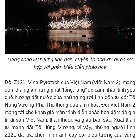
Dòng sông Hàn lung linh hơn, huyền ảo hơn khi được kết
hợp với phần biểu diễn pháo hoa
Đội Z121- Vina Pyrotech của Việt Nam (Việt Nam 2) mang
đến khán giả những phút “lắng, lặng” để cảm nhận tình yêu
quê hương đất nước của những người lính đến từ đất Tổ
Hùng Vương Phú Thọ thông qua âm nhạc. Đội Việt Nam 2
mang tới cho khán giả màn trình diễn pháo hoa đậm đà giá
trị di sản Việt Nam, thân thuộc và giàu bản sắc. Xuất thân
từ mảnh đất Tổ Hùng Vương, vì vậy, những người lính
Z121 đã lựa chọn hình ảnh cây cọ- biểu tượng của vùng