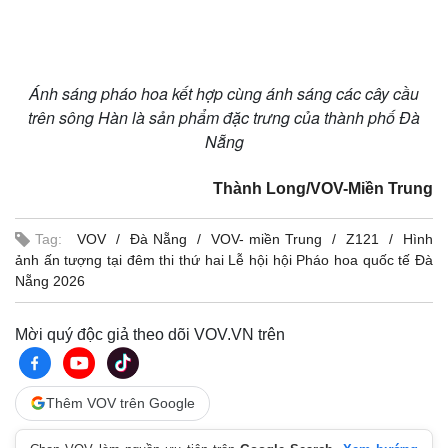
Ánh sáng pháo hoa kết hợp cùng ánh sáng các cây cầu
trên sông Hàn là sản phẩm đặc trưng của thành phố Đà
Nẵng
Thành Long/VOV-Miền Trung
Tag:
VOV
Đà Nẵng
VOV- miền Trung
Z121
Hình
ảnh ấn tượng tại đêm thi thứ hai Lễ hội hội Pháo hoa quốc tế Đà
Nẵng 2026
Mời quý độc giả theo dõi VOV.VN trên
Thêm VOV trên Google