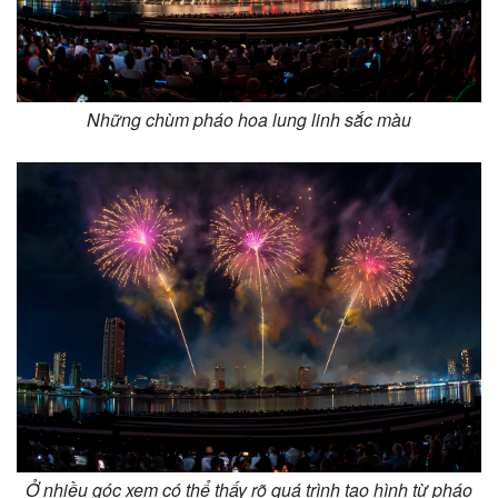
Giá cà phê
Những chùm pháo hoa lung linh sắc màu
Ở nhiều góc xem có thể thấy rõ quá trình tạo hình từ pháo