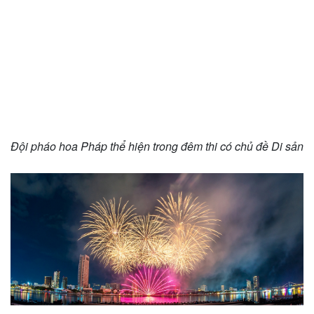
Doanh nghiệp
Công nghệ
Thông tin doanh nghiệp
Sành điệu
Doanh nghiệp 24h
Tin Công nghệ
Doanh nhân
Trải nghiệm
Vì cộng đồng
Chuyển đổi số
Đội pháo hoa Pháp thể hiện trong đêm thi có chủ đề Di sản