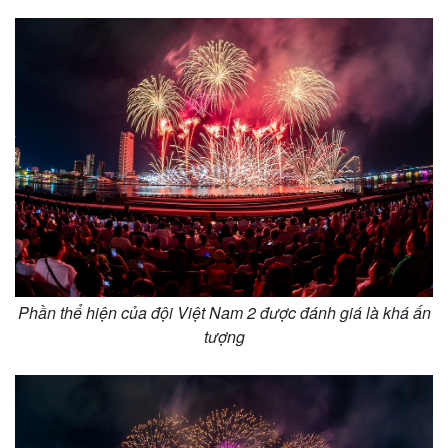
Phần thể hiện của đội Việt Nam 2 được đánh giá là khá ấn
tượng