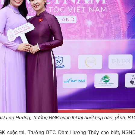
D Lan Hương, Trưởng BGK cuộc thi tại buổi họp báo. (Ảnh: BT
K cuộc thi, Trưởng BTC Đàm Hương Thủy cho biết, NSN