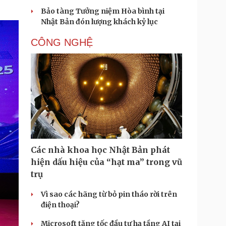
Bảo tàng Tưởng niệm Hòa bình tại
Nhật Bản đón lượng khách kỷ lục
CÔNG NGHỆ
Các nhà khoa học Nhật Bản phát
hiện dấu hiệu của “hạt ma” trong vũ
trụ
Vì sao các hãng từ bỏ pin tháo rời trên
điện thoại?
Microsoft tăng tốc đầu tư hạ tầng AI tại