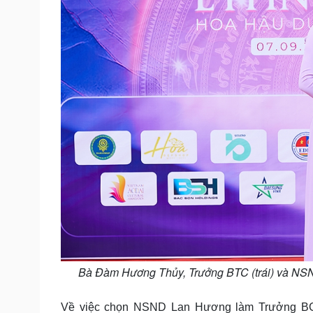
Bà Đàm Hương Thủy, Trưởng BTC (trái) và NSN
Về việc chọn NSND Lan Hương làm Trưởng BG