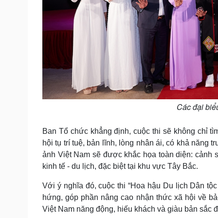
Các đại biể
Ban Tổ chức khẳng định, cuộc thi sẽ không chỉ tì
hội tụ trí tuệ, bản lĩnh, lòng nhân ái, có khả năng
ảnh Việt Nam sẽ được khắc họa toàn diện: cảnh sắ
kinh tế - du lịch, đặc biệt tại khu vực Tây Bắc.
Với ý nghĩa đó, cuộc thi “Hoa hậu Du lịch Dân tộ
hứng, góp phần nâng cao nhận thức xã hội về bảo
Việt Nam năng động, hiếu khách và giàu bản sắc đ