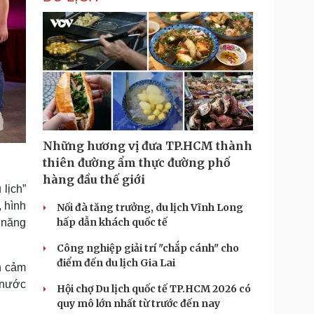
Những hương vị đưa TP.HCM thành
thiên đường ẩm thực đường phố
hàng đầu thế giới
lịch”
, hình
Nối đà tăng trưởng, du lịch Vĩnh Long
hấp dẫn khách quốc tế
 năng
Công nghiệp giải trí "chắp cánh" cho
điểm đến du lịch Gia Lai
n cảm
 nước
Hội chợ Du lịch quốc tế TP.HCM 2026 có
quy mô lớn nhất từ trước đến nay