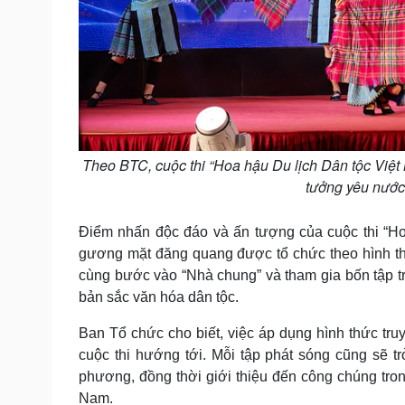
Theo BTC, cuộc thi “Hoa hậu Du lịch Dân tộc Việt 
tưởng yêu nước,
Điểm nhấn độc đáo và ấn tượng của cuộc thi “Hoa
gương mặt đăng quang được tổ chức theo hình thứ
cùng bước vào “Nhà chung” và tham gia bốn tập t
bản sắc văn hóa dân tộc.
Ban Tổ chức cho biết, việc áp dụng hình thức truyề
cuộc thi hướng tới. Mỗi tập phát sóng cũng sẽ 
phương, đồng thời giới thiệu đến công chúng tro
Nam.