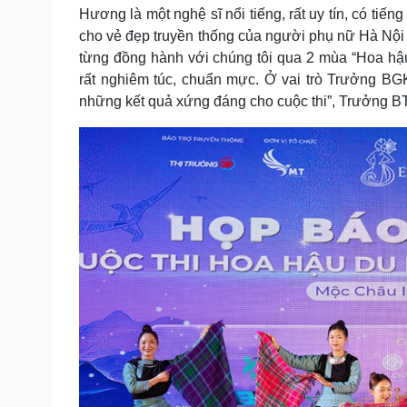
Hương là một nghệ sĩ nổi tiếng, rất uy tín, có tiế
cho vẻ đẹp truyền thống của người phụ nữ Hà Nộ
từng đồng hành với chúng tôi qua 2 mùa “Hoa hậ
rất nghiêm túc, chuẩn mực. Ở vai trò Trưởng B
những kết quả xứng đáng cho cuộc thi”, Trưởng