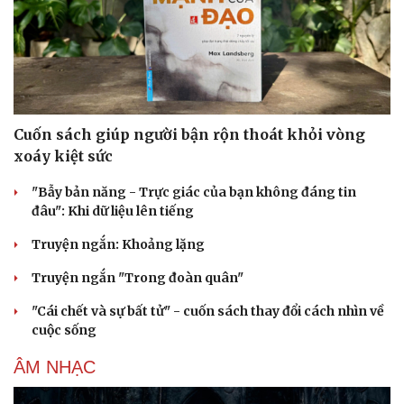
Cuốn sách giúp người bận rộn thoát khỏi vòng
xoáy kiệt sức
"Bẫy bản năng - Trực giác của bạn không đáng tin
đâu": Khi dữ liệu lên tiếng
Truyện ngắn: Khoảng lặng
Truyện ngắn "Trong đoàn quân"
"Cái chết và sự bất tử" - cuốn sách thay đổi cách nhìn về
cuộc sống
ÂM NHẠC