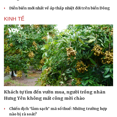
Diễn biến mới nhất về áp thấp nhiệt đới trên biển Đông
KINH TẾ
Khách tự tìm đến vườn mua, người trồng nhãn
Hưng Yên không mất công mời chào
Chiến dịch “làm sạch” mã số thuế: Những trường hợp
nào bị rà soát?