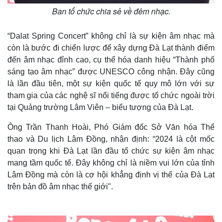
Ban tổ chức chia sẻ về đêm nhạc.
“Dalat Spring Concert” không chỉ là sự kiện âm nhạc mà
còn là bước đi chiến lược để xây dựng Đà Lạt thành điểm
đến âm nhạc đỉnh cao, cụ thể hóa danh hiệu “Thành phố
sáng tạo âm nhạc” được UNESCO công nhận. Đây cũng
là lần đầu tiên, một sự kiện quốc tế quy mô lớn với sự
tham gia của các nghệ sĩ nổi tiếng được tổ chức ngoài trời
tại Quảng trường Lâm Viên – biểu tượng của Đà Lạt.
Ông Trần Thanh Hoài, Phó Giám đốc Sở Văn hóa Thể
thao và Du lịch Lâm Đồng, nhận định: “2024 là cột mốc
quan trọng khi Đà Lạt lần đầu tổ chức sự kiện âm nhạc
mang tầm quốc tế. Đây không chỉ là niềm vui lớn của tỉnh
Lâm Đồng mà còn là cơ hội khẳng định vị thế của Đà Lạt
trên bản đồ âm nhạc thế giới".