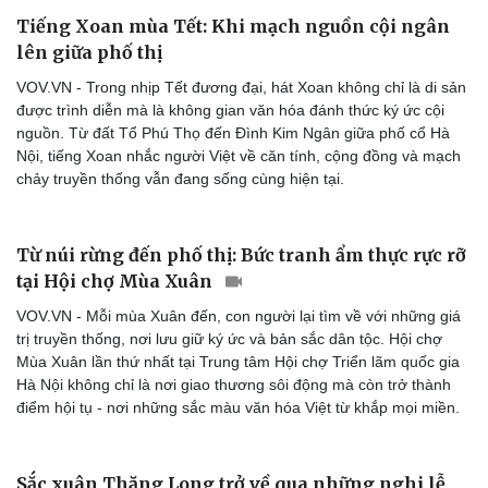
Tiếng Xoan mùa Tết: Khi mạch nguồn cội ngân
lên giữa phố thị
VOV.VN - Trong nhịp Tết đương đại, hát Xoan không chỉ là di sản
được trình diễn mà là không gian văn hóa đánh thức ký ức cội
nguồn. Từ đất Tổ Phú Thọ đến Đình Kim Ngân giữa phố cổ Hà
Nội, tiếng Xoan nhắc người Việt về căn tính, cộng đồng và mạch
chảy truyền thống vẫn đang sống cùng hiện tại.
Từ núi rừng đến phố thị: Bức tranh ẩm thực rực rỡ