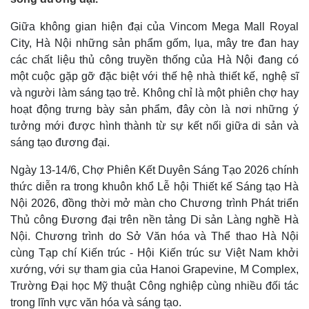
Giữa không gian hiện đại của Vincom Mega Mall Royal
City, Hà Nội những sản phẩm gốm, lụa, mây tre đan hay
các chất liệu thủ công truyền thống của Hà Nội đang có
một cuộc gặp gỡ đặc biệt với thế hệ nhà thiết kế, nghệ sĩ
và người làm sáng tạo trẻ. Không chỉ là một phiên chợ hay
hoạt động trưng bày sản phẩm, đây còn là nơi những ý
tưởng mới được hình thành từ sự kết nối giữa di sản và
sáng tạo đương đại.
Ngày 13-14/6, Chợ Phiên Kết Duyên Sáng Tạo 2026 chính
thức diễn ra trong khuôn khổ Lễ hội Thiết kế Sáng tạo Hà
Nội 2026, đồng thời mở màn cho Chương trình Phát triển
Thủ công Đương đại trên nền tảng Di sản Làng nghề Hà
Nội. Chương trình do Sở Văn hóa và Thể thao Hà Nội
cùng Tạp chí Kiến trúc - Hội Kiến trúc sư Việt Nam khởi
xướng, với sự tham gia của Hanoi Grapevine, M Complex,
Trường Đại học Mỹ thuật Công nghiệp cùng nhiều đối tác
trong lĩnh vực văn hóa và sáng tạo.