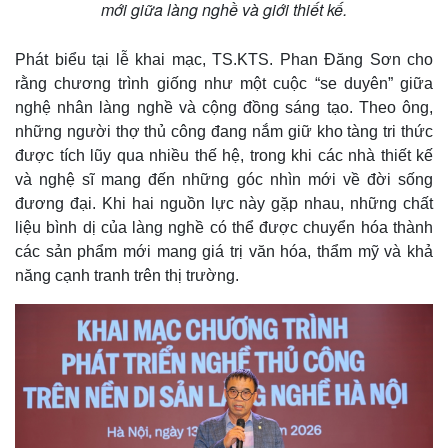
mới giữa làng nghề và giới thiết kế.
Phát biểu tại lễ khai mạc, TS.KTS. Phan Đăng Sơn cho
rằng chương trình giống như một cuộc “se duyên” giữa
nghệ nhân làng nghề và cộng đồng sáng tạo. Theo ông,
những người thợ thủ công đang nắm giữ kho tàng tri thức
được tích lũy qua nhiều thế hệ, trong khi các nhà thiết kế
và nghệ sĩ mang đến những góc nhìn mới về đời sống
đương đại. Khi hai nguồn lực này gặp nhau, những chất
liệu bình dị của làng nghề có thể được chuyển hóa thành
các sản phẩm mới mang giá trị văn hóa, thẩm mỹ và khả
năng cạnh tranh trên thị trường.
Pháp luật
Quân sự - Quốc phòng