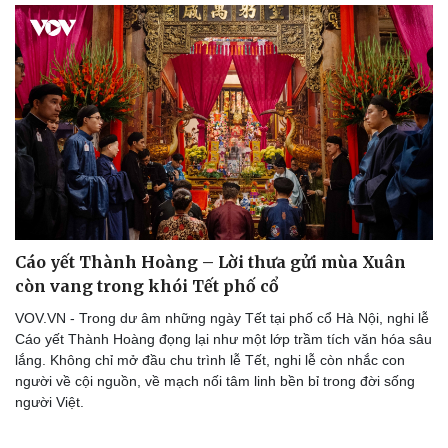
Cáo yết Thành Hoàng – Lời thưa gửi mùa Xuân
còn vang trong khói Tết phố cổ
VOV.VN - Trong dư âm những ngày Tết tại phố cổ Hà Nội, nghi lễ
Cáo yết Thành Hoàng đọng lại như một lớp trầm tích văn hóa sâu
lắng. Không chỉ mở đầu chu trình lễ Tết, nghi lễ còn nhắc con
người về cội nguồn, về mạch nối tâm linh bền bỉ trong đời sống
người Việt.