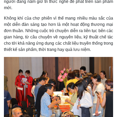
người đang nắm giữ tri thức nghề để phát triển sản phẩm
mới.
Không khí của chợ phiên vì thế mang nhiều màu sắc của
một diễn đàn sáng tạo hơn là một hoạt động thương mại
đơn thuần. Những cuộc trò chuyện diễn ra liên tục bên các
gian hàng, từ câu chuyện về nguyên liệu, kỹ thuật chế tác
cho tới khả năng ứng dụng các chất liệu truyền thống trong
thiết kế sản phẩm, thời trang hay quà lưu niệm.