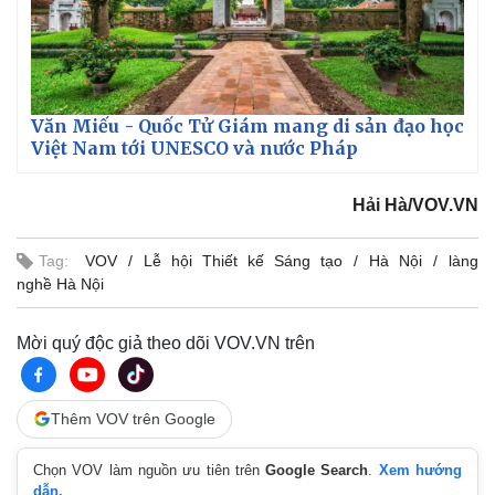
Văn Miếu - Quốc Tử Giám mang di sản đạo học
Việt Nam tới UNESCO và nước Pháp
Hải Hà/VOV.VN
Tag:
VOV
Lễ hội Thiết kế Sáng tạo
Hà Nội
làng
nghề Hà Nội
Mời quý độc giả theo dõi VOV.VN trên
Thêm VOV trên Google
Chọn VOV làm nguồn ưu tiên trên
Google Search
.
Xem hướng
dẫn.