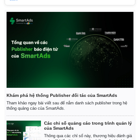
Khám phá hệ thống Publisher đối tác của SmartAds
Tham khảo ngay bài viết sau để nắm danh sách publisher trong hệ
thống quảng cáo của SmartAds.
Các chỉ số quảng cáo trong trình quản lý
của SmartAds
Thông qua các chỉ số này, thương hiệu đánh giá