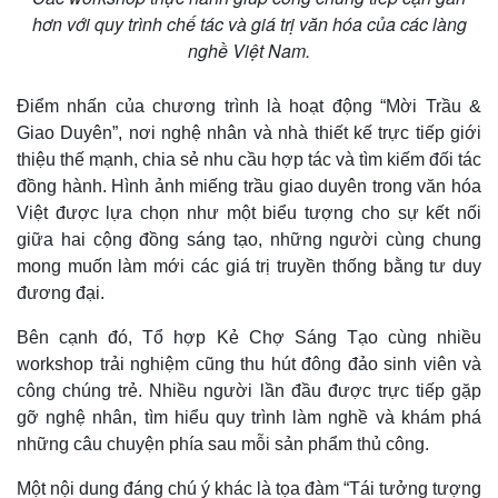
Giá cà phê
hơn với quy trình chế tác và giá trị văn hóa của các làng
nghề Việt Nam.
Điểm nhấn của chương trình là hoạt động “Mời Trầu &
Giao Duyên”, nơi nghệ nhân và nhà thiết kế trực tiếp giới
thiệu thế mạnh, chia sẻ nhu cầu hợp tác và tìm kiếm đối tác
đồng hành. Hình ảnh miếng trầu giao duyên trong văn hóa
Việt được lựa chọn như một biểu tượng cho sự kết nối
giữa hai cộng đồng sáng tạo, những người cùng chung
mong muốn làm mới các giá trị truyền thống bằng tư duy
đương đại.
Bên cạnh đó, Tổ hợp Kẻ Chợ Sáng Tạo cùng nhiều
workshop trải nghiệm cũng thu hút đông đảo sinh viên và
công chúng trẻ. Nhiều người lần đầu được trực tiếp gặp
gỡ nghệ nhân, tìm hiểu quy trình làm nghề và khám phá
những câu chuyện phía sau mỗi sản phẩm thủ công.
Một nội dung đáng chú ý khác là tọa đàm “Tái tưởng tượng