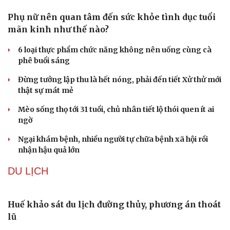
Đây là bước mở rộng quan trọng trong hệ sinh thái contextual
targeting.
ĐỜI SỐNG
Phụ nữ nên quan tâm đến sức khỏe tình dục tuổi
mãn kinh như thế nào?
6 loại thực phẩm chức năng không nên uống cùng cà
phê buổi sáng
Đừng tưởng lập thu là hết nóng, phải đến tiết Xử thử mới
thật sự mát mẻ
Mèo sống thọ tới 31 tuổi, chủ nhân tiết lộ thói quen ít ai
Cải chính
ngờ