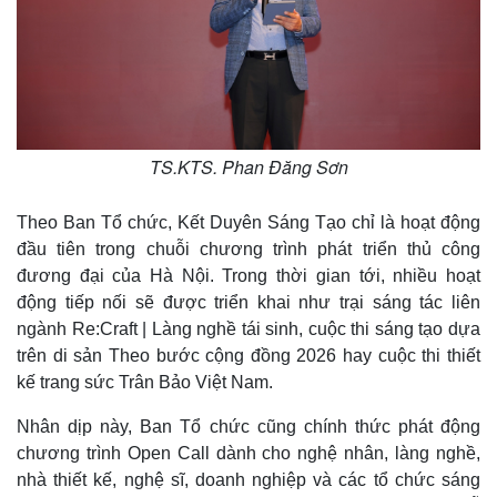
Vụ án
Vũ khí
Tin nóng
Việt Nam
Tư vấn luật
Phân tích
TS.KTS. Phan Đăng Sơn
Theo Ban Tổ chức, Kết Duyên Sáng Tạo chỉ là hoạt động
đầu tiên trong chuỗi chương trình phát triển thủ công
đương đại của Hà Nội. Trong thời gian tới, nhiều hoạt
động tiếp nối sẽ được triển khai như trại sáng tác liên
ngành Re:Craft | Làng nghề tái sinh, cuộc thi sáng tạo dựa
trên di sản Theo bước cộng đồng 2026 hay cuộc thi thiết
kế trang sức Trân Bảo Việt Nam.
Nhân dịp này, Ban Tổ chức cũng chính thức phát động
chương trình Open Call dành cho nghệ nhân, làng nghề,
nhà thiết kế, nghệ sĩ, doanh nghiệp và các tổ chức sáng