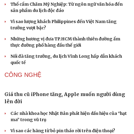
Ngại khám bệnh, nhiều người tự chữa bệnh xã hội rồi
nhận hậu quả lớn
DU LỊCH
Huế khảo sát du lịch đường thủy, phương án thoát
lũ
Thổ cẩm Chăm Mỹ Nghiệp: Từ ngôn ngữ văn hóa đến
sản phẩm du lịch độc đáo
Vì sao lượng khách Philippines đến Việt Nam tăng
trưởng vượt bậc?
Những hương vị đưa TP.HCM thành thiên đường ẩm
thực đường phố hàng đầu thế giới
Nối đà tăng trưởng, du lịch Vĩnh Long hấp dẫn khách
quốc tế