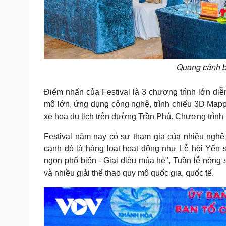
Quang cảnh b
Điểm nhấn của Festival là 3 chương trình lớn diễn
mô lớn, ứng dụng công nghệ, trình chiếu 3D Mappi
xe hoa du lịch trên đường Trần Phú. Chương trình 
Festival năm nay có sự tham gia của nhiều nghệ 
cạnh đó là hàng loạt hoạt động như Lễ hội Yến 
ngon phố biển - Giai điệu mùa hè", Tuần lễ nông
và nhiều giải thể thao quy mô quốc gia, quốc tế.