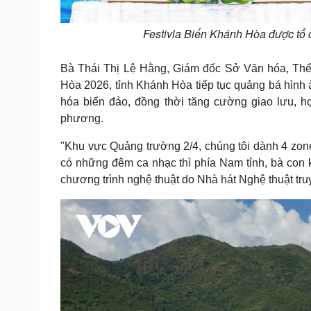
Festivla Biển Khánh Hòa được tổ c
Bà Thái Thị Lệ Hằng, Giám đốc Sở Văn hóa, Thể 
Hòa 2026, tỉnh Khánh Hòa tiếp tục quảng bá hình ản
hóa biển đảo, đồng thời tăng cường giao lưu, hợp
phương.
"Khu vực Quảng trường 2/4, chúng tôi dành 4 zon
có những đêm ca nhạc thì phía Nam tỉnh, bà con 
chương trình nghệ thuật do Nhà hát Nghệ thuật truy