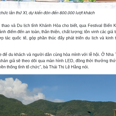
hức lần thứ XI, dự kiến đón đến 800.000 lượt khách
thao và Du lịch tỉnh Khánh Hòa cho biết, qua Festival Biển 
h điểm đến an toàn, thân thiện, chất lượng; tôn vinh các giá t
 tác quốc tế, góp phần thúc đẩy phát triển du lịch và kinh t
e để du khách và người dân cùng hòa mình với lễ hội. Ở Nha 
khán giả sẽ theo dõi qua màn hình LED, đồng thời thưởng thứ
ền thống tỉnh tổ chức", bà Thái Thị Lệ Hằng nói.