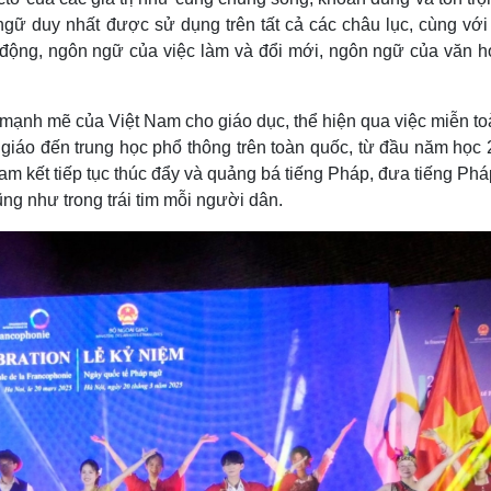
gữ duy nhất được sử dụng trên tất cả các châu lục, cùng với 
 động, ngôn ngữ của việc làm và đổi mới, ngôn ngữ của văn h
mạnh mẽ của Việt Nam cho giáo dục, thể hiện qua việc miễn to
 giáo đến trung học phổ thông trên toàn quốc, từ đầu năm học 
m kết tiếp tục thúc đẩy và quảng bá tiếng Pháp, đưa tiếng Ph
ng như trong trái tim mỗi người dân.