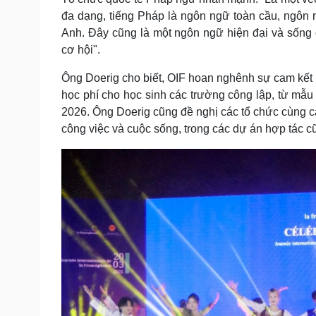
đa dạng, tiếng Pháp là ngôn ngữ toàn cầu, ngôn n
Anh. Đây cũng là một ngôn ngữ hiện đại và sống
cơ hội".
Ông Doerig cho biết, OIF hoan nghênh sự cam kết 
học phí cho học sinh các trường công lập, từ mẫu
2026. Ông Doerig cũng đề nghị các tổ chức cùng ca
công việc và cuộc sống, trong các dự án hợp tác cũ