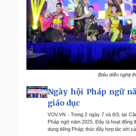
Biểu diễn nghệ th
Ngày hội Pháp ngữ n
giáo dục
VOV.VN - Trong 2 ngày 7 và 8/3, tại Cầ
Pháp ngữ năm 2025. Đây là hoạt động t
dụng tiếng Pháp; thúc đẩy hợp tác với c