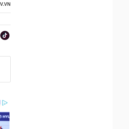
OV.VN