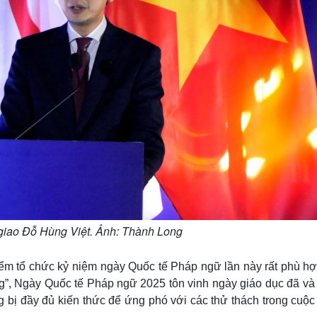
giao Đỗ Hùng Việt. Ảnh: Thành Long
ểm tổ chức kỷ niệm ngày Quốc tế Pháp ngữ lần này rất phù hợ
g”, Ngày Quốc tế Pháp ngữ 2025 tôn vinh ngày giáo dục đã và
 bị đầy đủ kiến thức để ứng phó với các thử thách trong cuộc