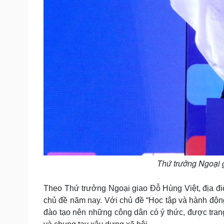
Thứ trưởng Ngoại 
Theo Thứ trưởng Ngoại giao Đỗ Hùng Việt, địa đi
chủ đề năm nay. Với chủ đề “Học tập và hành độn
đào tạo nên những công dân có ý thức, được trang