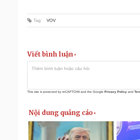
Tag:
VOV
Viết bình luận
This site is protected by reCAPTCHA and the Google
Privacy Policy
and
Ter